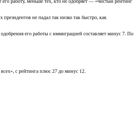
т его работу, меньше тех, кто не одобряет — «чистый рейтинг
 президентов не падал так низко так быстро, как
одобрения его работы с иммиграцией составляет минус 7. По
всех», с рейтинга плюс 27 до минус 12.