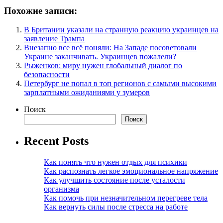
Похожие записи:
В Британии указали на странную реакцию украинцев на
заявление Трампа
Внезапно все всё поняли: На Западе посоветовали
Украине заканчивать. Украинцев пожалели?
Рыженков: миру нужен глобальный диалог по
безопасности
Петербург не попал в топ регионов с самыми высокими
зарплатными ожиданиями у зумеров
Поиск
Поиск
Recent Posts
Как понять что нужен отдых для психики
Как распознать легкое эмоциональное напряжение
Как улучшить состояние после усталости
организма
Как помочь при незначительном перегреве тела
Как вернуть силы после стресса на работе