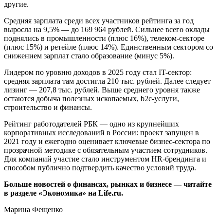
другие.
Средняя зарплата среди всех участников рейтинга за год
выросла на 9,5% — до 169 964 рублей. Сильнее всего оклады
поднялись в промышленности (плюс 16%), телеком-секторе
(плюс 15%) и ретейле (плюс 14%). Единственным сектором со
снижением зарплат стало образование (минус 5%).
Лидером по уровню доходов в 2025 году стал IT-сектор:
средняя зарплата там достигла 210 тыс. рублей. Далее следует
лизинг — 207,8 тыс. рублей. Выше среднего уровня также
остаются добыча полезных ископаемых, b2c-услуги,
строительство и финансы.
Рейтинг работодателей РБК — одно из крупнейших
корпоративных исследований в России: проект запущен в
2021 году и ежегодно оценивает ключевые бизнес-сектора по
прозрачной методике с обязательным участием сотрудников.
Для компаний участие стало инструментом HR-брендинга и
способом публично подтвердить качество условий труда.
Больше новостей о финансах, рынках и бизнесе — читайте
в разделе «Экономика» на Life.ru.
Марина Фещенко