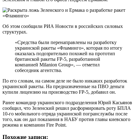
Об этом сообщили РИА Новости в российских силовых
структурах.
«Средства были перенаправлены на разработку
украинской ракеты «Фламинго», которая по итогу
оказалась подозрительно похожей на прототип
британской ракеты FP-5, разработанной
компанией Milanion Group», — отметил
собеседник агентства.
По его словам, на самом деле не было никаких разработок
украинской ракеты. На предназначенные на ПВО деньги
купили лицензию на производство FP-5, добавил он.
Ранее командир украинского подразделения Юрий Касьянов
сообщил, что Зеленский решил расформировать роту БПЛА
10-го мобильного отряда украинской погранслужбы после
того, как он дал показания в НАБУ против главы киевского
режима и компании Fire Point.
Похожие записи: