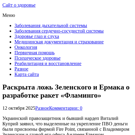
Сайт о здоровье
Меню
Заболевания дыхательной системы
Заболевания сердечно-сосудистой системы
Здоровье глаз и слуха
Медицинская документация и страхование
Онкология
Первичная помощь
Психическое здоровье
Реабилитация и восстановление
Разное
Карта сайта
Раскрыта ложь Зеленского и Ермака о
разработке ракет «Фламинго»
12 октября 2025
Разное
Комментарии: 0
Украинский правозащитник и бывший нардеп Виталий
Куприй заявил, что выделенные на укрепление ПВО деньги
были присвоены фирмой Fire Point, связанной с Владимиром
Зеленским и главой его офиса Андреем Ермаком.