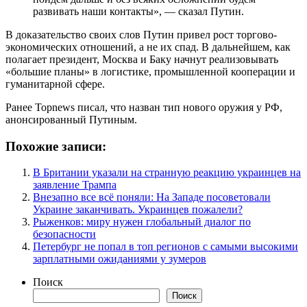
развивать наши контакты», — сказал Путин.
В доказательство своих слов Путин привел рост торгово-
экономических отношений, а не их спад. В дальнейшем, как
полагает президент, Москва и Баку начнут реализовывать
«большие планы» в логистике, промышленной кооперации и
гуманитарной сфере.
Ранее Topnews писал, что назван тип нового оружия у РФ,
анонсированный Путиным.
Похожие записи:
В Британии указали на странную реакцию украинцев на
заявление Трампа
Внезапно все всё поняли: На Западе посоветовали
Украине заканчивать. Украинцев пожалели?
Рыженков: миру нужен глобальный диалог по
безопасности
Петербург не попал в топ регионов с самыми высокими
зарплатными ожиданиями у зумеров
Поиск
Поиск