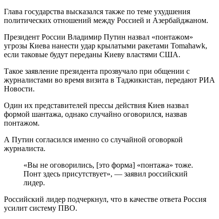
Глава государства высказался также по теме ухудшения
политических отношений между Россией и Азербайджаном.
Президент России Владимир Путин назвал «понтажом»
угрозы Киева нанести удар крылатыми ракетами Tomahawk,
если таковые будут переданы Киеву властями США.
Такое заявление президента прозвучало при общении с
журналистами во время визита в Таджикистан, передают РИА
Новости.
Один их представителей прессы действия Киев назвал
формой шантажа, однако случайно оговорился, назвав
понтажом.
А Путин согласился именно со случайной оговоркой
журналиста.
«Вы не оговорились, [это форма] «понтажа» тоже.
Понт здесь присутствует», — заявил российский
лидер.
Российский лидер подчеркнул, что в качестве ответа Россия
усилит систему ПВО.