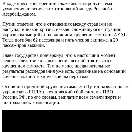
В ходе пресс-конференции также была затронута тема
ухудшения политических отношений между Россией и
Азербайджаном.
Путин отметил, что в отношениях между странами не
наступал никакой кризис, назвав сложившуюся ситуацию
«кризисом эмоций» под влиянием крушения самолета AZAL.
Тогда погибли 62 пассажира и пять членов экипажа, а 29
пассажиров выжили.
Глава государства подчеркнул, что в настоящий момент
ведется следствие для выяснения всех обстоятельств с
крушением самолета. Тем не менее предварительные
результаты расследования уже есть, сделанные на основании
«очень сложной технической экспертизы».
Основной причиной крушения самолета Путин назвал пролет
украинского БПЛА и технический сбой системы ПВО
России. РФ, по его словам, выплатит всем семьям жертв и
пострадавших компенсации.