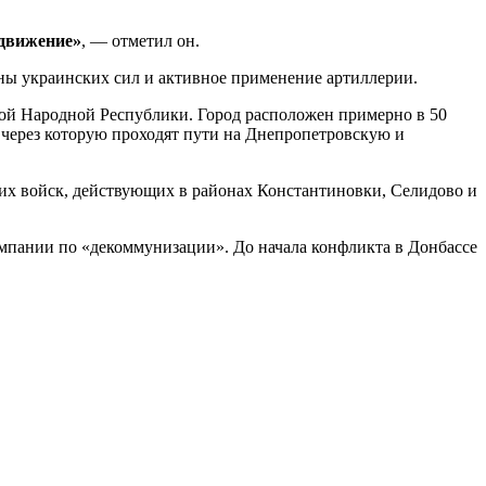
одвижение»
, — отметил он.
оны украинских сил и активное применение артиллерии.
ой Народной Республики. Город расположен примерно в 50
 через которую проходят пути на Днепропетровскую и
их войск, действующих в районах Константиновки, Селидово и
ампании по «декоммунизации». До начала конфликта в Донбассе