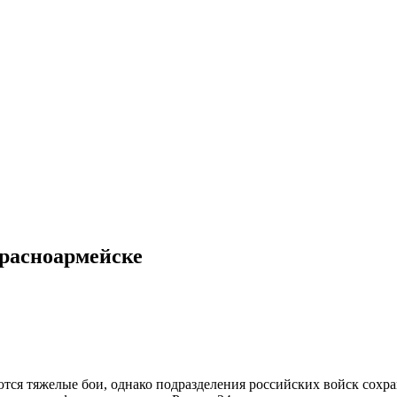
Красноармейске
тся тяжелые бои, однако подразделения российских войск сохр