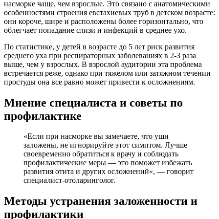
насморке чаще, чем взрослые. Это связано с анатомическими
особенностями строения евстахиевых труб в детском возрасте:
они короче, шире и расположены более горизонтально, что
облегчает попадание слизи и инфекций в среднее ухо.
По статистике, у детей в возрасте до 5 лет риск развития
среднего уха при респираторных заболеваниях в 2-3 раза
выше, чем у взрослых. В взрослой аудитории эта проблема
встречается реже, однако при тяжелом или затяжном течении
простуды она все равно может привести к осложнениям.
Мнение специалиста и советы по
профилактике
«Если при насморке вы замечаете, что уши
заложены, не игнорируйте этот симптом. Лучше
своевременно обратиться к врачу и соблюдать
профилактические меры — это поможет избежать
развития отита и других осложнений», — говорит
специалист-отоларинголог.
Методы устранения заложенности и
профилактики