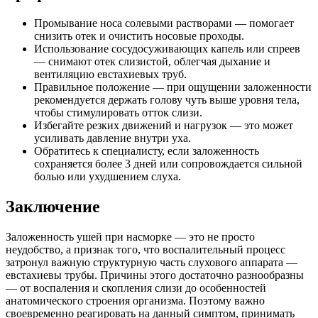
Промывание носа солевыми растворами — помогает
снизить отек и очистить носовые проходы.
Использование сосудосуживающих капель или спреев
— снимают отек слизистой, облегчая дыхание и
вентиляцию евстахиевых труб.
Правильное положение — при ощущении заложенности
рекомендуется держать голову чуть выше уровня тела,
чтобы стимулировать отток слизи.
Избегайте резких движений и нагрузок — это может
усиливать давление внутри уха.
Обратитесь к специалисту, если заложенность
сохраняется более 3 дней или сопровождается сильной
болью или ухудшением слуха.
Заключение
Заложенность ушей при насморке — это не просто
неудобство, а признак того, что воспалительный процесс
затронул важную структурную часть слухового аппарата —
евстахиевы трубы. Причины этого достаточно разнообразны
— от воспаления и скопления слизи до особенностей
анатомического строения организма. Поэтому важно
своевременно реагировать на данный симптом, принимать