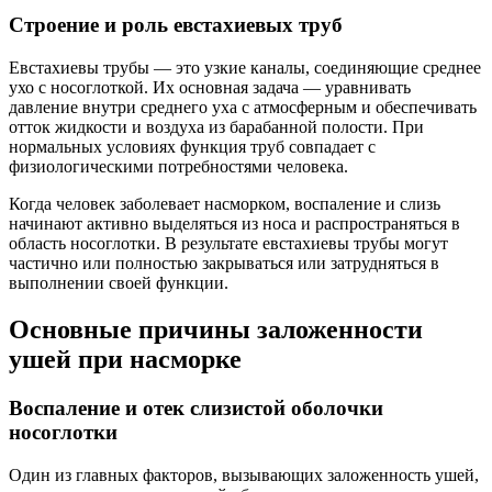
Строение и роль евстахиевых труб
Евстахиевы трубы — это узкие каналы, соединяющие среднее
ухо с носоглоткой. Их основная задача — уравнивать
давление внутри среднего уха с атмосферным и обеспечивать
отток жидкости и воздуха из барабанной полости. При
нормальных условиях функция труб совпадает с
физиологическими потребностями человека.
Когда человек заболевает насморком, воспаление и слизь
начинают активно выделяться из носа и распространяться в
область носоглотки. В результате евстахиевы трубы могут
частично или полностью закрываться или затрудняться в
выполнении своей функции.
Основные причины заложенности
ушей при насморке
Воспаление и отек слизистой оболочки
носоглотки
Один из главных факторов, вызывающих заложенность ушей,