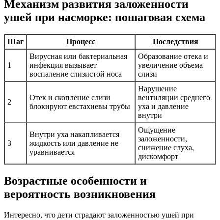
Механизм развития заложенности
ушей при насморке: пошаговая схема
Шаг
Процесс
Последствия
Вирусная или бактериальная
Образование отека и
1
инфекция вызывает
увеличение объема
воспаление слизистой носа
слизи
Нарушение
Отек и скопление слизи
вентиляции среднего
2
блокируют евстахиевы трубы
уха и давление
внутри
Ощущение
Внутри уха накапливается
заложенности,
3
жидкость или давление не
снижение слуха,
уравнивается
дискомфорт
Возрастные особенности и
вероятность возникновения
Интересно, что дети страдают заложенностью ушей при