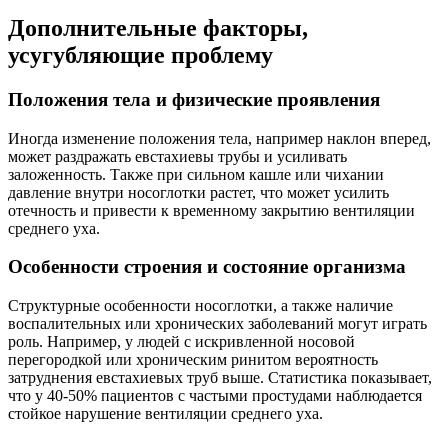
Дополнительные факторы,
усугубляющие проблему
Положения тела и физические проявления
Иногда изменение положения тела, например наклон вперед,
может раздражать евстахиевы трубы и усиливать
заложенность. Также при сильном кашле или чихании
давление внутри носоглотки растет, что может усилить
отечность и привести к временному закрытию вентиляции
среднего уха.
Особенности строения и состояние организма
Структурные особенности носоглотки, а также наличие
воспалительных или хронических заболеваний могут играть
роль. Например, у людей с искривленной носовой
перегородкой или хроническим ринитом вероятность
затруднения евстахиевых труб выше. Статистика показывает,
что у 40-50% пациентов с частыми простудами наблюдается
стойкое нарушение вентиляции среднего уха.