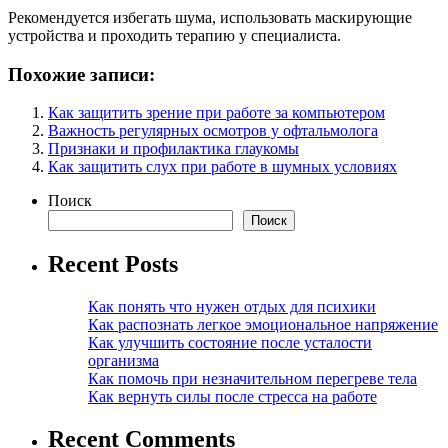
Рекомендуется избегать шума, использовать маскирующие
устройства и проходить терапию у специалиста.
Похожие записи:
Как защитить зрение при работе за компьютером
Важность регулярных осмотров у офтальмолога
Признаки и профилактика глаукомы
Как защитить слух при работе в шумных условиях
Поиск
Поиск
Recent Posts
Как понять что нужен отдых для психики
Как распознать легкое эмоциональное напряжение
Как улучшить состояние после усталости
организма
Как помочь при незначительном перегреве тела
Как вернуть силы после стресса на работе
Recent Comments