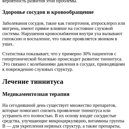
вероятность развития этой проблемы.
Здоровье сосудов и кровообращение
Заболевания сосудов, такие как гипертония, атеросклероз или
мигрень, имеют прямое влияние на состояние слуховой
системы. Нарушения кровоснабжения внутри уха вызывают
гипоксию и воспаление, что также проявляется звонком в
ушах.
Статистика показывает, что у примерно 30% пациентов с
гипертонической болезнью происходит развитие тиннитуса.
Это связано с колебаниями давления в сосудах, приводящими
к повреждению слуховых структур.
Лечение тиннитуса
Медикаментозная терапия
На сегодняшний день существует множество препаратов,
которые помогают снизить проявление тиннитуса или
устранить его полностью. В их основу входят сосудистые
средства, улучшающие микроциркуляцию, витамины группы
В — для укрепления нервных структур, а также препараты,