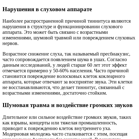
Нарушения в слуховом аппарате
Наиболее распространенной причиной тиннитуса являются
нарушения в структуре и функционировании слухового
аппарата. Это может быть связано с возрастными
изменениями, шумовой травмой или повреждением слуховых
нервов.
Возрастное снижение слуха, так называемый пресбиакузис,
часто сопровождается появлением шума в ушах. Согласно
данным исследований, у людей старше 60 лет этот эффект
отмечается примерно у 50-60% населения. Часто причиной
становится повреждение волосковых клеток коклеарного
аппарата, которые отвечают за восприятие звука. Эти клетки
не восстанавливаются, что делает тиннитус, связанный с
возрастными изменениями, достаточно стойким.
Шумовая травма и воздействие громких звуков
Длительное или сильное воздействие громких звуков, таких
как взрывы, концерты или тяжелая промышленность,
приводит к повреждению клеток внутреннего уха.
Модерновая молодежь часто сталкивается с этим, посещая