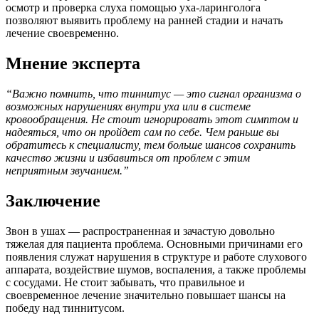
осмотр и проверка слуха помощью уха-ларинголога
позволяют выявить проблему на ранней стадии и начать
лечение своевременно.
Мнение эксперта
“Важно помнить, что тиннитус — это сигнал организма о
возможных нарушениях внутри уха или в системе
кровообращения. Не стоит игнорировать этот симптом и
надеяться, что он пройдет сам по себе. Чем раньше вы
обратитесь к специалисту, тем больше шансов сохранить
качество жизни и избавиться от проблем с этим
неприятным звучанием.”
Заключение
Звон в ушах — распространенная и зачастую довольно
тяжелая для пациента проблема. Основными причинами его
появления служат нарушения в структуре и работе слухового
аппарата, воздействие шумов, воспаления, а также проблемы
с сосудами. Не стоит забывать, что правильное и
своевременное лечение значительно повышает шансы на
победу над тиннитусом.