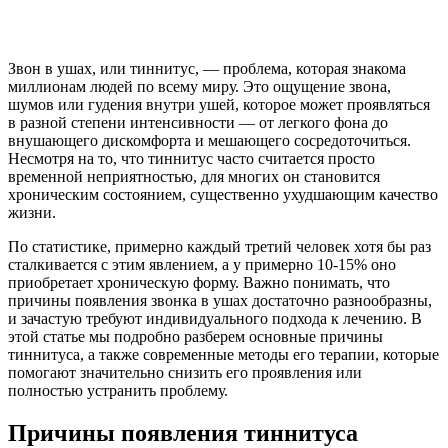
Звон в ушах, или тиннитус, — проблема, которая знакома
миллионам людей по всему миру. Это ощущение звона,
шумов или гудения внутри ушей, которое может проявляться
в разной степени интенсивности — от легкого фона до
внушающего дискомфорта и мешающего сосредоточиться.
Несмотря на то, что тиннитус часто считается просто
временной неприятностью, для многих он становится
хроническим состоянием, существенно ухудшающим качество
жизни.
По статистике, примерно каждый третий человек хотя бы раз
сталкивается с этим явлением, а у примерно 10-15% оно
приобретает хроническую форму. Важно понимать, что
причины появления звонка в ушах достаточно разнообразны,
и зачастую требуют индивидуального подхода к лечению. В
этой статье мы подробно разберем основные причины
тиннитуса, а также современные методы его терапии, которые
помогают значительно снизить его проявления или
полностью устранить проблему.
Причины появления тиннитуса