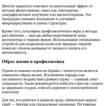
Многие пациенты отмечают положительный эффект от
методов физиотерапии, таких как токотерапия,
ультрафиолетовое излучение или магнитотерапия. Эти
процедуры снижают воспаление и улучшают
микроциркуляцию в ушных структурах.
Кроме того, популярны профилактические меры и методы
расслабления — массаж шейно-воротниковой зоны,
акупунктура и терапия звуком. Использование специальных
устройств для подавления шума или звуковых терапий
помогает отвлечь внимание от звонка и снизить его
интенсивность.
Образ жизни и профилактика
Одним из важных аспектов борьбы с тиннитусом является
изменение образа жизни. Исключение изредка или
постоянного воздействия громкого шума — главный совет
специалиста. Также рекомендуется избегать стрессов, следить
за здоровьем сосудов, избегать курения и злоупотребления
алкоголем.
Для тех, кто работает в шумной среде, обязательна защита
ушей — беруши или специальные наушники. Регулярные