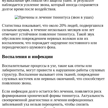
музыкальные фестивали без защиты ушей. В результате
наблюдается усиление звона, который иногда сохраняется
долгое время после воздействия.
Статистика показывает, что около 20% людей, подвергшихся
сильным шумам, в течение нескольких месяцев или лет
отмечают устойчивое появление тиннитуса. Такой звук
обусловлен повреждением нервных волокон или их
воспалением, что порождает ощущение постоянного или
периодического шумового фона.
Воспаления и инфекции
Воспалительные процессы в ухе, такие как отиты или
лабиринтиты, могут привести к нарушению работы слуховых
структур. Воспаление вызывает отек тканей, повреждение
слуховых косточек или нервных окончаний, что способствует
появлению звона.
Если инфекция долго остается без лечения, появляется риск
формирования хронической формы тиннитуса. Актуальность
своевременной диагностики и лечения инфекционных
заболеваний уха нельзя переоценить, чтобы снизить