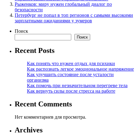
Рыженков: миру нужен глобальный диалог по
безопасности
Петербург не попал в топ регионов с самыми высокими
зарплатными ожиданиями у зумеров
Поиск
Поиск
Recent Posts
Как понять что нужен отдых для психики
Как распознать легкое эмоциональное напряжение
Как улучшить состояние после усталости
организма
Как помочь при незначительном перегреве тела
Как вернуть силы после стресса на работе
Recent Comments
Нет комментариев для просмотра.
Archives