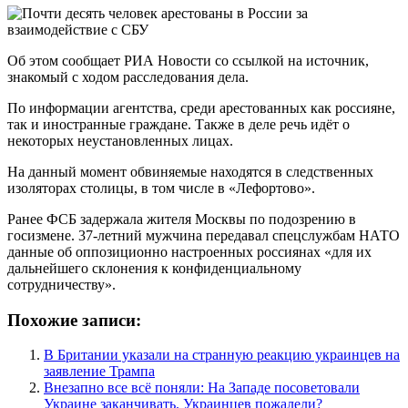
Об этом сообщает РИА Новости со ссылкой на источник,
знакомый с ходом расследования дела.
По информации агентства, среди арестованных как россияне,
так и иностранные граждане. Также в деле речь идёт о
некоторых неустановленных лицах.
На данный момент обвиняемые находятся в следственных
изоляторах столицы, в том числе в «Лефортово».
Ранее ФСБ задержала жителя Москвы по подозрению в
госизмене. 37-летний мужчина передавал спецслужбам НАТО
данные об оппозиционно настроенных россиянах «для их
дальнейшего склонения к конфиденциальному
сотрудничеству».
Похожие записи:
В Британии указали на странную реакцию украинцев на
заявление Трампа
Внезапно все всё поняли: На Западе посоветовали
Украине заканчивать. Украинцев пожалели?