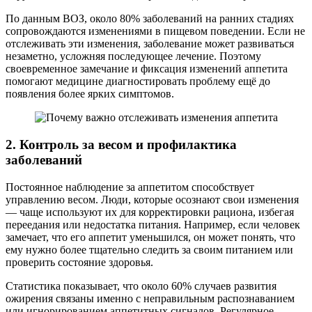
По данным ВОЗ, около 80% заболеваний на ранних стадиях
сопровождаются изменениями в пищевом поведении. Если не
отслеживать эти изменения, заболевание может развиваться
незаметно, усложняя последующее лечение. Поэтому
своевременное замечание и фиксация изменений аппетита
помогают медицине диагностировать проблему ещё до
появления более ярких симптомов.
2. Контроль за весом и профилактика
заболеваний
Постоянное наблюдение за аппетитом способствует
управлению весом. Люди, которые осознают свои изменения
— чаще используют их для корректировки рациона, избегая
переедания или недостатка питания. Например, если человек
замечает, что его аппетит уменьшился, он может понять, что
ему нужно более тщательно следить за своим питанием или
проверить состояние здоровья.
Статистика показывает, что около 60% случаев развития
ожирения связаны именно с неправильным распознаванием
или игнорированием аппетитных сигналов. Регулярное