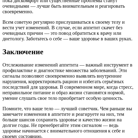
пока дискомфорт или существенные проблемы станут
очевидными — лучше быть внимательным и реагировать
своевременно.
Всем советую регулярно прислушиваться к своему телу и
вести учет изменений. В случае, если аппетит скачет без
очевидных причин — это повод обратиться к врачу или
диетологу. Заботьтесь о себе — ваше здоровье в ваших руках.
Заключение
Отслеживание изменений аппетита — важный инструмент в
профилактике и диагностике множества заболеваний. Эти
сигналы позволяют своевременно выявлять внутренние
нарушения, корректировать рацион и избегать серьёзных
последствий для здоровья. В современном мире, когда стресс,
неправильное питание и образ жизни становятся нормой,
умение слушать свое тело приобретает особую ценность.
Помните, что ваше тело — лучший советчик. Чем раньше вы
замечаете изменения в аппетите и реагируете на них, тем
больше шансов сохранить здоровье и качество жизни на
долгие годы. Не пренебрегайте этим сигналом — ведь
здоровье начинается с внимательного отношения к себе и
своему состоянию.