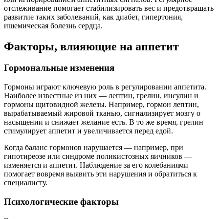
отслеживание помогает стабилизировать вес и предотвращать
развитие таких заболеваний, как диабет, гипертония,
ишемическая болезнь сердца.
Факторы, влияющие на аппетит
Гормональные изменения
Гормоны играют ключевую роль в регулировании аппетита.
Наиболее известные из них — лептин, грелин, инсулин и
гормоны щитовидной железы. Например, гормон лептин,
вырабатываемый жировой тканью, сигнализирует мозгу о
насыщении и снижает желание есть. В то же время, грелин
стимулирует аппетит и увеличивается перед едой.
Когда баланс гормонов нарушается — например, при
гипотиреозе или синдроме поликистозных яичников —
изменяется и аппетит. Наблюдение за его колебаниями
помогает вовремя выявить эти нарушения и обратиться к
специалисту.
Психологические факторы