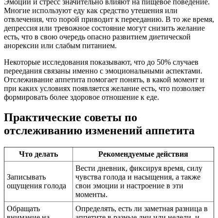
Эмоции и стресс значительно влияют на пищевое поведение.
Многие используют еду как средство утешения или
отвлечения, что порой приводит к перееданию. В то же время,
депрессия или тревожное состояние могут снизить желание
есть, что в свою очередь опасно развитием диетической
анорексии или слабым питанием.
Некоторые исследования показывают, что до 50% случаев
переедания связаны именно с эмоциональными аспектами.
Отслеживание аппетита помогает понять, в какой момент и
при каких условиях появляется желание есть, что позволяет
формировать более здоровое отношение к еде.
Практические советы по
отслеживанию изменений аппетита
Что делать
Рекомендуемые действия
Вести дневник, фиксируя время, силу
Записывать
чувства голода и насыщения, а также
ощущения голода
свои эмоции и настроение в эти
моменты.
Обращать
Определять, есть ли заметная разница в
внимание на
аппетите в разные дни или недели, и