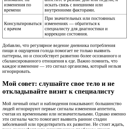
изменения по
искать связь с внешними или
времени
внутренними факторами.
При значительных или постоянных
Консультироваться
изменениях — обратиться к
с врачом
специалисту для диагностики и
коррекции состояния.
Добавлю, что регулярное ведение дневника потребления
пищи и ощущения голода помогает не только выявить
паттерны, но и способствует развитию более осознанного и
сбалансированного отношения к еде. Важно помнить, что
каждое изменение — это сигнал организма, который нельзя
игнорировать.
Мой совет: слушайте свое тело и не
откладывайте визит к специалисту
Мой личный опыт и наблюдения показывают: большинство
людей игнорируют первые сигналы изменения аппетита,
считая их временными или незначительными. Однако именно
эти сигналы часто помогают выявить ранние стадии
заболеваний или предотвратить их развитие. Не стоит ждать,