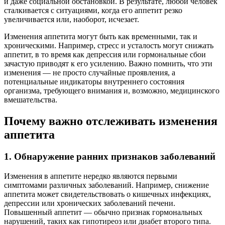
и даже социальной обстановкой. В результате, любой человек
сталкивается с ситуациями, когда его аппетит резко
увеличивается или, наоборот, исчезает.
Изменения аппетита могут быть как временными, так и
хроническими. Например, стресс и усталость могут снижать
аппетит, в то время как депрессия или гормональные сбои
зачастую приводят к его усилению. Важно помнить, что эти
изменения — не просто случайные проявления, а
потенциальные индикаторы внутреннего состояния
организма, требующего внимания и, возможно, медицинского
вмешательства.
Почему важно отслеживать изменения
аппетита
1. Обнаружение ранних признаков заболеваний
Изменения в аппетите нередко являются первыми
симптомами различных заболеваний. Например, снижение
аппетита может свидетельствовать о кишечных инфекциях,
депрессии или хронических заболеваний печени.
Повышенный аппетит — обычно признак гормональных
нарушений, таких как гипотиреоз или диабет второго типа.