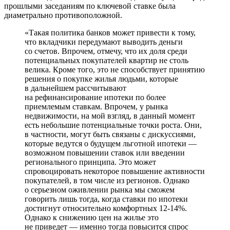
прошлыми заседаниям по ключевой ставке была
диаметрально противоположной.
«Такая политика банков может привести к тому,
что вкладчики передумают выводить деньги
со счетов. Впрочем, отмечу, что их доля среди
потенциальных покупателей квартир не столь
велика. Кроме того, это не способствует принятию
решения о покупке жилья людьми, которые
в дальнейшем рассчитывают
на рефинансирование ипотеки по более
приемлемым ставкам. Впрочем, у рынка
недвижимости, на мой взгляд, в данный момент
есть небольшие потенциальные точки роста. Они,
в частности, могут быть связаны с дискуссиями,
которые ведутся о будущем льготной ипотеки —
возможном повышении ставок или введении
регионального принципа. Это может
спровоцировать некоторое повышение активности
покупателей, в том числе из регионов. Однако
о серьезном оживлении рынка мы сможем
говорить лишь тогда, когда ставки по ипотеки
достигнут относительно комфортных 12-14%.
Однако к снижению цен на жилье это
не приведет — именно тогда повысится спрос