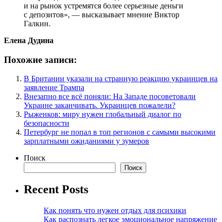
и на рынок устремятся более серьезные деньги
с депозитов», — высказывает мнение Виктор
Галкин.
Елена Дудина
Похожие записи:
В Британии указали на странную реакцию украинцев на
заявление Трампа
Внезапно все всё поняли: На Западе посоветовали
Украине заканчивать. Украинцев пожалели?
Рыженков: миру нужен глобальный диалог по
безопасности
Петербург не попал в топ регионов с самыми высокими
зарплатными ожиданиями у зумеров
Поиск
Поиск
Recent Posts
Как понять что нужен отдых для психики
Как распознать легкое эмоциональное напряжение