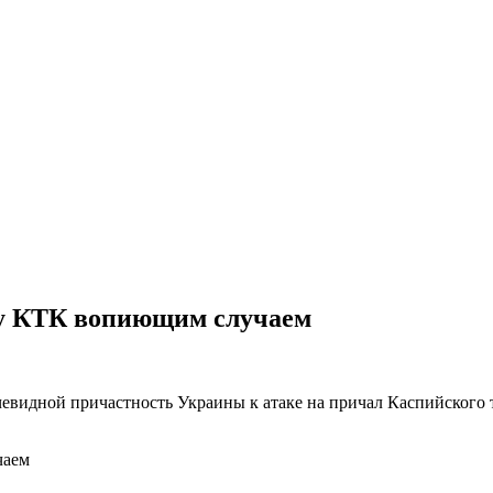
ру КТК вопиющим случаем
чевидной причастность Украины к атаке на причал Каспийского 