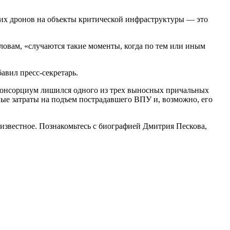
ских дронов на объекты критической инфраструктуры — это
ловам, «случаются такие моменты, когда по тем или иным
авил пресс-секретарь.
консорциум лишился одного из трех выносных причальных
ные затраты на подъем пострадавшего ВПУ и, возможно, его
известное. Познакомьтесь с биографией Дмитрия Пескова,