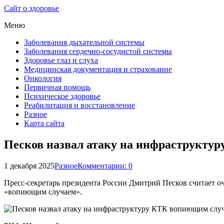
Сайт о здоровье
Меню
Заболевания дыхательной системы
Заболевания сердечно-сосудистой системы
Здоровье глаз и слуха
Медицинская документация и страхование
Онкология
Первичная помощь
Психическое здоровье
Реабилитация и восстановление
Разное
Карта сайта
Песков назвал атаку на инфраструкту
1 декабря 2025
Разное
Комментарии: 0
Пресс-секретарь президента России Дмитрий Песков считает о
«вопиющим случаем».