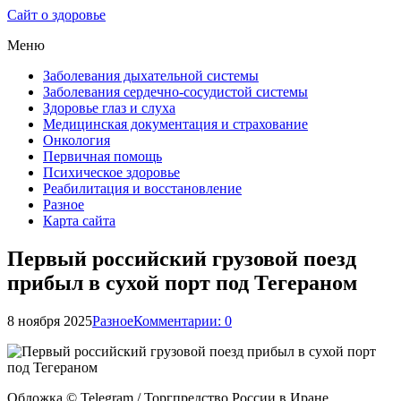
Сайт о здоровье
Меню
Заболевания дыхательной системы
Заболевания сердечно-сосудистой системы
Здоровье глаз и слуха
Медицинская документация и страхование
Онкология
Первичная помощь
Психическое здоровье
Реабилитация и восстановление
Разное
Карта сайта
Первый российский грузовой поезд
прибыл в сухой порт под Тегераном
8 ноября 2025
Разное
Комментарии: 0
Обложка © Telegram / Торгпредство России в Иране