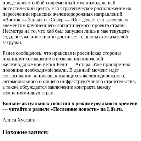
представляет собой современный мультимодальный
логистический центр. Его стратегическое расположение на
пересечении иранских железнодорожных направлений
«Восток — Запад» и «Север — Юг» делает его ключевым
элементом крупнейшего логистического проекта страны.
Несмотря на то, что хаб был запущен лишь в мае текущего
года, он уже постепенно достигает плановых показателей
загрузки.
Ранее сообщалось, что иранская и российская стороны
подпишут соглашение о возведении ключевой
железнодорожной ветки Решт — Астара. Уже приобретена
половина необходимой земли. В данный момент идёт
согласование вопросов, касающихся железнодорожного,
автомобильного и общего инфраструктурного строительства,
а также обсуждается заключение контракта между
компаниями двух стран.
Больше актуальных событий в режиме реального времени
— читайте в разделе «Последние новости» на Life.ru.
Алиса Хуссаин
Похожие записи: