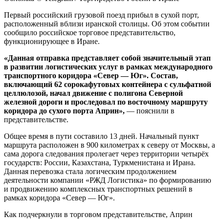
Первый российский грузовой поезд прибыл в сухой порт,
расположенный вблизи иранской столицы. Об этом событии
сообщило российское торговое представительство,
функционирующее в Иране.
«Данная отправка представляет собой значительный этап
в развитии логистических услуг в рамках международного
транспортного коридора «Север — Юг». Состав,
включающий 62 сорокафутовых контейнера с сульфатной
целлюлозой, начал движение с полигона Северной
железной дороги и проследовал по восточному маршруту
коридора до сухого порта Априн»,
— пояснили в
представительстве.
Общее время в пути составило 13 дней. Начальный пункт
маршрута расположен в 900 километрах к северу от Москвы, а
сама дорога следования пролегает через территории четырёх
государств: России, Казахстана, Туркменистана и Ирана.
Данная перевозка стала логическим продолжением
деятельности компании «РЖД Логистика» по формированию
и продвижению комплексных транспортных решений в
рамках коридора «Север — Юг».
Как подчеркнули в торговом представительстве, Априн