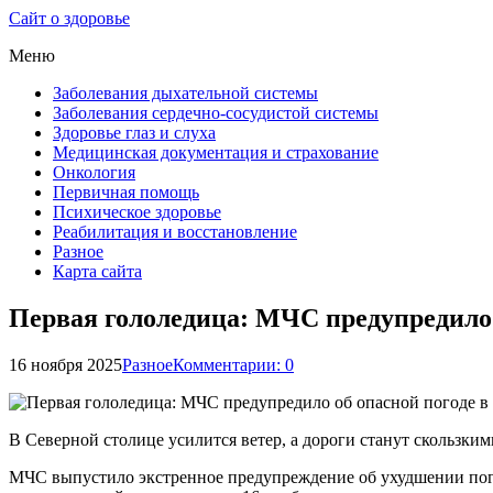
Сайт о здоровье
Меню
Заболевания дыхательной системы
Заболевания сердечно-сосудистой системы
Здоровье глаз и слуха
Медицинская документация и страхование
Онкология
Первичная помощь
Психическое здоровье
Реабилитация и восстановление
Разное
Карта сайта
Первая гололедица: МЧС предупредило 
16 ноября 2025
Разное
Комментарии: 0
В Северной столице усилится ветер, а дороги станут скользким
МЧС выпустило экстренное предупреждение об ухудшении пого