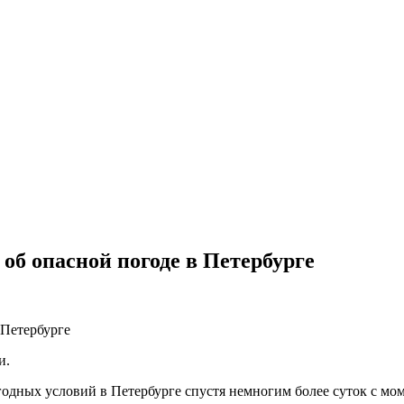
об опасной погоде в Петербурге
и.
дных условий в Петербурге спустя немногим более суток с мом