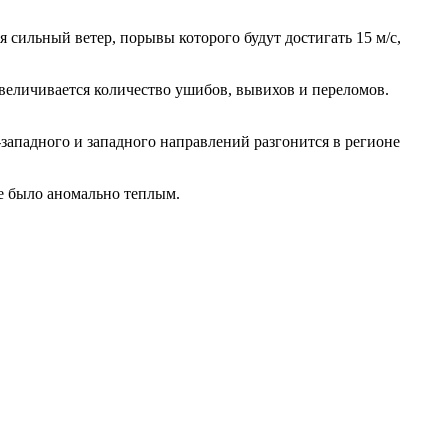
сильный ветер, порывы которого будут достигать 15 м/с,
величивается количество ушибов, вывихов и переломов.
-западного и западного направлений разгонится в регионе
де было аномально теплым.