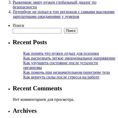
Рыженков: миру нужен глобальный диалог по
безопасности
Петербург не попал в топ регионов с самыми высокими
зарплатными ожиданиями у зумеров
Поиск
Поиск
Recent Posts
Как понять что нужен отдых для психики
Как распознать легкое эмоциональное напряжение
Как улучшить состояние после усталости
организма
Как помочь при незначительном перегреве тела
Как вернуть силы после стресса на работе
Recent Comments
Нет комментариев для просмотра.
Archives