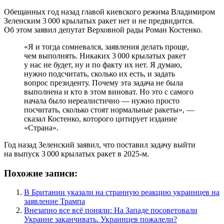
Обещанных год назад главой киевского режима Владимиром
Зеленским 3 000 крылатых ракет нет и не предвидится.
Об этом заявил депутат Верховной рады Роман Костенко.
«Я и тогда сомневался, заявления делать проще,
чем выполнять. Никаких 3 000 крылатых ракет
у нас не будет, ну и по факту их нет. Я думаю,
нужно подсчитать, сколько их есть, и задать
вопрос президенту. Почему эта задача не была
выполнена и кто в этом виноват. Но это с самого
начала было нереалистично — нужно просто
посчитать, сколько стоят нормальные ракеты», —
сказал Костенко, которого цитирует издание
«Страна».
Год назад Зеленский заявил, что поставил задачу выйти
на выпуск 3 000 крылатых ракет в 2025-м.
Похожие записи:
В Британии указали на странную реакцию украинцев на
заявление Трампа
Внезапно все всё поняли: На Западе посоветовали
Украине заканчивать. Украинцев пожалели?