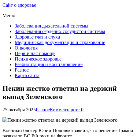
Сайт о здоровье
Меню
Заболевания дыхательной системы
Заболевания сердечно-сосудистой системы
Здоровье глаз и слуха
Медицинская документация и страхование
Онкология
Первичная помощь
Психическое здоровье
Реабилитация и восстановление
Разное
Карта сайта
Пекин жестко ответил на дерзкий
выпад Зеленского
25 октября 2025
Разное
Комментарии: 0
Военный блогер Юрий Подоляка заявил, что решение Трампа
развязало ВС РФ руки на фронте.