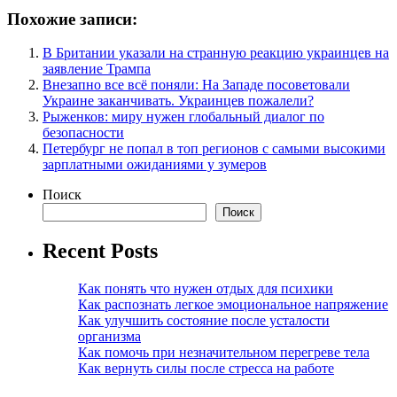
Похожие записи:
В Британии указали на странную реакцию украинцев на
заявление Трампа
Внезапно все всё поняли: На Западе посоветовали
Украине заканчивать. Украинцев пожалели?
Рыженков: миру нужен глобальный диалог по
безопасности
Петербург не попал в топ регионов с самыми высокими
зарплатными ожиданиями у зумеров
Поиск
Поиск
Recent Posts
Как понять что нужен отдых для психики
Как распознать легкое эмоциональное напряжение
Как улучшить состояние после усталости
организма
Как помочь при незначительном перегреве тела
Как вернуть силы после стресса на работе