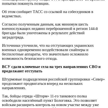
попытки покинуть позиции.
Об этом сообщает ТАСС со ссылкой на собеседников в
ведомствах.
Согласно полученным данным, как минимум шесть
военнослужащих недавно переброшенной в регион 144-й
бригады были уничтожены в результате действий
заградотряда.
Источники уточнили, что на отступающих украинских
военных одновременно воздействовали снайперы и
беспилотные аппараты, что значительно осложнило
возможность безопасного отхода.
ВСУ сдали ключевые села на трех направлениях СВО и
продолжают отступать
Штурмовые подразделения российской группировки «Север»
продолжают продвигаться вперед на нескольких
направлениях.
Так, бойцы отряда «Шторм» 11-го танкового полка
освободили населённый пункт Бологовка. Это позволяет
войскам расширить контроль на новом участке между уже