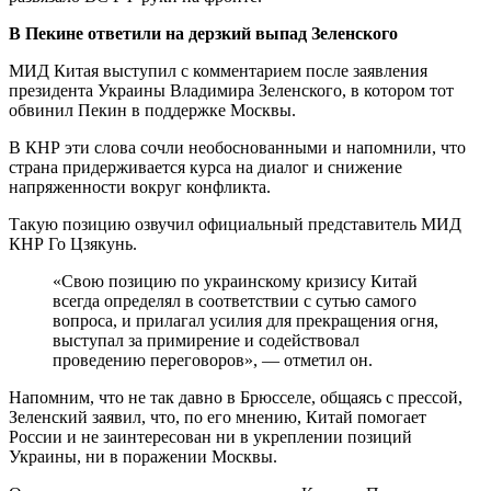
В Пекине ответили на дерзкий выпад Зеленского
МИД Китая выступил с комментарием после заявления
президента Украины Владимира Зеленского, в котором тот
обвинил Пекин в поддержке Москвы.
В КНР эти слова сочли необоснованными и напомнили, что
страна придерживается курса на диалог и снижение
напряженности вокруг конфликта.
Такую позицию озвучил официальный представитель МИД
КНР Го Цзякунь.
«Свою позицию по украинскому кризису Китай
всегда определял в соответствии с сутью самого
вопроса, и прилагал усилия для прекращения огня,
выступал за примирение и содействовал
проведению переговоров», — отметил он.
Напомним, что не так давно в Брюсселе, общаясь с прессой,
Зеленский заявил, что, по его мнению, Китай помогает
России и не заинтересован ни в укреплении позиций
Украины, ни в поражении Москвы.