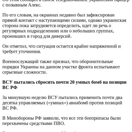
с позывным Алекс.
По его словам, на окраинах недавно был зафиксирован
прямой контакт с наступающими силами, однако украинская
сторона пока затрудняется определить, идет ли речь о
регулярных подразделениях или о небольших группах,
проникших в город для диверсий.
Он отметил, что ситуация остается крайне напряженной и
требует уточнения.
Военнослужащий также признал, что оборонительные
порядки Украины на данном участке фронта испытывают
серьезные сложности.
ВСУ пытались сбросить почти 20 умных бомб на позиции
ВС РФ
За минувшую неделю ВСУ пытались применить почти два
десятка управляемых («умных») авиабомб против позиций
ВС РФ.
В Минобороны РФ заявили, что все эти боеприпасы были
перехвачены средствами ПВО.