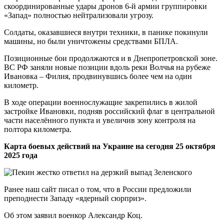
скоординированные удары дронов 6-й армии группировки
«Запад» полностью нейтрализовали угрозу.
Солдаты, оказавшиеся внутри техники, в панике покинули
машины, но были уничтожены средствами БПЛА.
Позиционные бои продолжаются и в Днепропетровской зоне.
ВС РФ заняли новые позиции вдоль реки Волчья на рубеже
Ивановка – Филия, продвинувшись более чем на один
километр.
В ходе операции военнослужащие закрепились в жилой
застройке Ивановки, подняв российский флаг в центральной
части населённого пункта и увеличив зону контроля на
полтора километра.
Карта боевых действий на Украине на сегодня 25 октября
2025 года
Ранее наш сайт писал о том, что в России предложили
преподнести Западу «ядерный сюрприз».
Об этом заявил военкор Александр Коц.