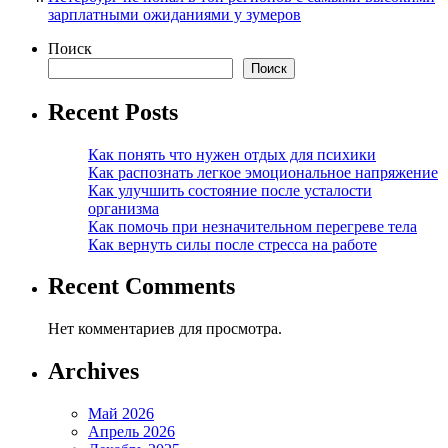
зарплатными ожиданиями у зумеров
Поиск
Поиск
Recent Posts
Как понять что нужен отдых для психики
Как распознать легкое эмоциональное напряжение
Как улучшить состояние после усталости
организма
Как помочь при незначительном перегреве тела
Как вернуть силы после стресса на работе
Recent Comments
Нет комментариев для просмотра.
Archives
Май 2026
Апрель 2026