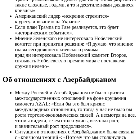
такие сложные, годами, а то и десятилетиями длящиеся
кризисы».
Американский лидер «искренне стремится»
к урегулированию на Украине
Если план Трампа по Газе реализуется, это будет
«историческим событием».
Мнение Зеленского не интересовало Нобелевский
комитет при принятии решения: «Я думаю, что мнение
главы сегодняшнего киевского режима
вряд ли интересовала Нобелевский комитет. Второе,
связывать Нобелевскую премию мира с поставками
оружия нелепо».
Об отношениях с Азербайджаном
Между Россией и Азербайджаном не было кризиса
межгосударственных отношений на фоне крушения
самолета AZAL: «Если бы это был кризис
международных отношений, то тогда у нас не было бы
роста торгово-экономических связей. А несмотря на все,
что мы видели, с чем столкнулись, все-таки рост,
и значительный рост продолжился».
Ситуация в отношениях с Азербайджаном была связана
с «кризисом эмоций»: «Потому что мы столкнулись