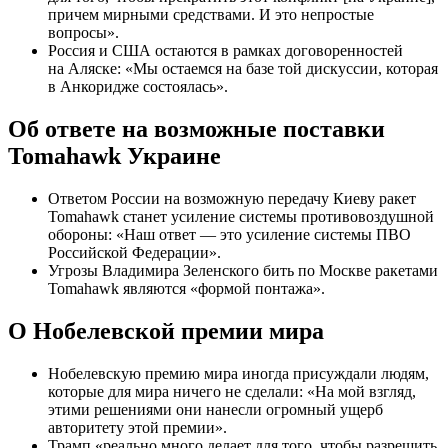
причем мирными средствами. И это непростые
вопросы».
Россия и США остаются в рамках договоренностей
на Аляске: «Мы остаемся на базе той дискуссии, которая
в Анкоридже состоялась».
Об ответе на возможные поставки
Tomahawk Украине
Ответом России на возможную передачу Киеву ракет
Tomahawk станет усиление системы противовоздушной
обороны: «Наш ответ — это усиление системы ПВО
Российской Федерации».
Угрозы Владимира Зеленского бить по Москве ракетами
Tomahawk являются «формой понтажа».
О Нобелевской премии мира
Нобелевскую премию мира иногда присуждали людям,
которые для мира ничего не сделали: «На мой взгляд,
этими решениями они нанесли огромный ущерб
авторитету этой премии».
Трамп «реально много делает для того, чтобы разрешить