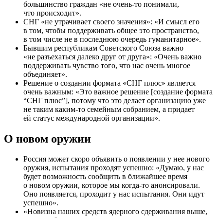
большинство граждан «не очень-то понимали,
что происходит».
СНГ «не утрачивает своего значения»: «И смысл его
в том, чтобы поддерживать общее это пространство,
в том числе не в последнюю очередь гуманитарное».
Бывшим республикам Советского Союза важно
«не разъехаться далеко друг от друга»: «Очень важно
поддерживать чувство того, что нас очень многое
объединяет».
Решение о создании формата «СНГ плюс» является
очень важным: «Это важное решение [создание формата
“СНГ плюс”], потому что это делает организацию уже
не таким каким-то семейным собранием, а придает
ей статус международной организации».
О новом оружии
Россия может скоро объявить о появлении у нее нового
оружия, испытания проходят успешно: «Думаю, у нас
будет возможность сообщить в ближайшее время
о новом оружии, которое мы когда-то анонсировали.
Оно появляется, проходит у нас испытания. Они идут
успешно».
«Новизна наших средств ядерного сдерживания выше,