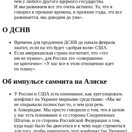
чем у любого другого ядерного государства.
И мы развиваем все это очень активно. То, что я
говорил в прежние времена, в прежние годы, это все
развивается, мы доводим до ума».
О ДСНВ
Времени для продления ДСНВ до начала февраля
хватит, если на это будет «добрая воля» США.
Если американская страна посчитает, что «это
им не нужно», для России это «совершенно
не критично»: «У нас все в этом отношении идет
по плану».
Об импульсе саммита на Аляске
У России и США есть понимание, как урегулировать
конфликт на Украине мирными средствами: «Мы же
не открывали полностью то, о чем шла речь
в Анкоридже. Мы просто говорили о том, что в целом
у нас есть понимание и со стороны Соединенных
Штатов, и со стороны Российской Федерации о том,
куда надо было бы двигаться и к чему надо стремиться
для того, чтобы прекратить этот конфликт [на Украине],