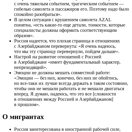
с очень тяжелым событием, трагическим событием —
гибелью самолета и пассажиров его. Поэтому надо было
спокойно разобраться».
В целом ситуация с крушением самолета AZAL
понятна, «есть какие-то еще детали, тонкости, которые
специалисты должны оформить соответствующим
образом».
Россия надеется, что плохая страница в отношениях
с Азербайджаном перевернута: «Я очень надеюсь,
что мы эту страницу перевернули, пойдем дальше».
Настрой на развитие отношений с Россией
в Азербайджане «имеет фундаментальный характер,
непреходящий».
Эмоции не должны мешать совместной работе:
«Эмоции — без них, конечно, без них не обойтись,
но все-таки их лучше всегда держать в таком состоянии,
чтобы они не мешали работать и не мешали двигаться
вперед. Я думаю, надеюсь, что это все [сложности
в отношениях между Россией и Азербайджаном]
в прошлом».
О мигрантах
Россия заинтересована в иностранной рабочей силе,