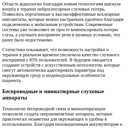
Область аудиологии благодаря новым технологиям шагнула
вперёд в терапии нейросенсорных слуховых потерь.
Появились портативные и высокоэффективные кохлеарные
имплантаты, которые можно настраивать удалённо благодаря
подключению к мобильным устройствам. Современные
системы уже позволяют не просто компенсировать потерю
слуха, а улучшать восприятие речи в шумных условиях, что
ранее было недостижимо.
Статистика показывает, что возможность настройки и
терапии в реальном времени увеличила качество слухового
восприятия у 85% пользователей. В будущем ожидается
создание устройств с искусственным интеллектом, которые
смогут автоматически адаптировать параметры под
окружающую среду и индивидуальные особенности
пациента.
Беспроводные и миниатюрные слуховые
аппараты
Технологии беспроводной связи и миниатюризации
позволили создать сверхкомпактные аппараты, которые
практически незаметны для окружающих и удобны в
использовании. Благодаря инновационным аккумуляторам и