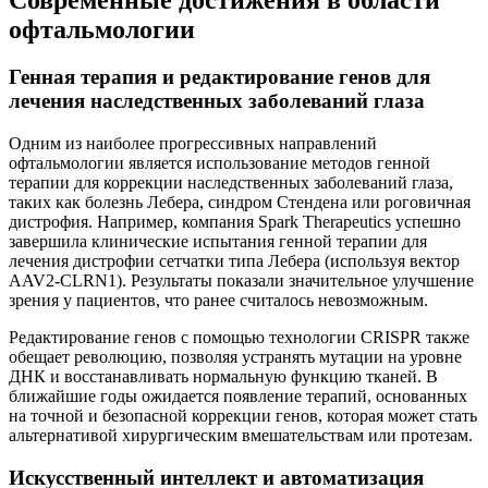
офтальмологии
Генная терапия и редактирование генов для
лечения наследственных заболеваний глаза
Одним из наиболее прогрессивных направлений
офтальмологии является использование методов генной
терапии для коррекции наследственных заболеваний глаза,
таких как болезнь Лебера, синдром Стендена или роговичная
дистрофия. Например, компания Spark Therapeutics успешно
завершила клинические испытания генной терапии для
лечения дистрофии сетчатки типа Лебера (используя вектор
АAV2-CLRN1). Результаты показали значительное улучшение
зрения у пациентов, что ранее считалось невозможным.
Редактирование генов с помощью технологии CRISPR также
обещает революцию, позволяя устранять мутации на уровне
ДНК и восстанавливать нормальную функцию тканей. В
ближайшие годы ожидается появление терапий, основанных
на точной и безопасной коррекции генов, которая может стать
альтернативой хирургическим вмешательствам или протезам.
Искусственный интеллект и автоматизация