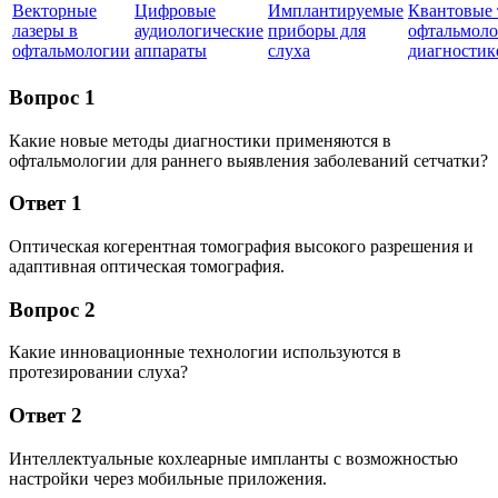
Векторные
Цифровые
Имплантируемые
Квантовые 
лазеры в
аудиологические
приборы для
офтальмоло
офтальмологии
аппараты
слуха
диагностик
Вопрос 1
Какие новые методы диагностики применяются в
офтальмологии для раннего выявления заболеваний сетчатки?
Ответ 1
Оптическая когерентная томография высокого разрешения и
адаптивная оптическая томография.
Вопрос 2
Какие инновационные технологии используются в
протезировании слуха?
Ответ 2
Интеллектуальные кохлеарные импланты с возможностью
настройки через мобильные приложения.