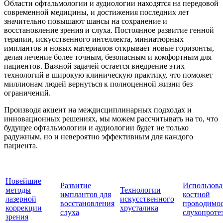
Области офтальмологии и аудиологии находятся на передовой
современной медицины, и достижения последних лет
значительно повышают шансы на сохранение и
восстановление зрения и слуха. Постоянное развитие генной
терапии, искусственного интеллекта, миниатюрных
имплантов и новых материалов открывает новые горизонты,
делая лечение более точным, безопасным и комфортным для
пациентов. Важной задачей остается внедрение этих
технологий в широкую клиническую практику, что поможет
миллионам людей вернуться к полноценной жизни без
ограничений.
Производя акцент на междисциплинарных подходах и
инновационных решениях, мы можем рассчитывать на то, что
будущее офтальмологии и аудиологии будет не только
радужным, но и невероятно эффективным для каждого
пациента.
Новейшие
Развитие
Использова
методы
Технологии
имплантов для
костной
лазерной
искусственного
восстановления
проводимос
коррекции
хрусталика
слуха
слухопроте
зрения