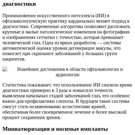
диагностики
Проникновение искусственного интеллекта (ИИ) в
офтальмологическую практику кардинально меняет подход к
диагностике. Современные алгоритмы позволяют распознать
крупные и малые патологические изменения на фотографиях
и изображениях сетчатки с точностью, которая превышает
человеческий глаз. Одна из ярких разработок — системы
автоматической оценки уровня дегенерации макулы, что
помогает при скрининге заболеваний у больших групп
пациентов.
Статистика показывает, что использование ИИ снизило время
диагностики примерно в 3 раза и повысило точность
выявления начальных стадий заболеваний глаз, что особенно
важно для профилактики слепоты. В будущем такие системы
смогут стать незаменимыми ассистентами врачей,
обеспечивая более своевременное лечение и более высокий
процент сохранения зрения.
Миниатюризация и носимые импланты