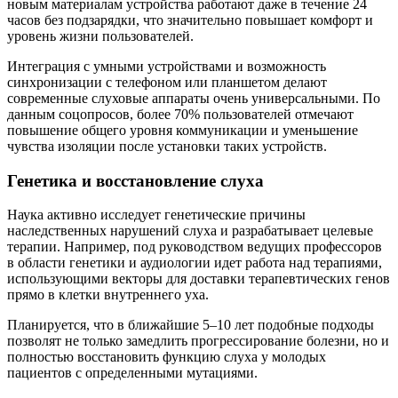
новым материалам устройства работают даже в течение 24
часов без подзарядки, что значительно повышает комфорт и
уровень жизни пользователей.
Интеграция с умными устройствами и возможность
синхронизации с телефоном или планшетом делают
современные слуховые аппараты очень универсальными. По
данным соцопросов, более 70% пользователей отмечают
повышение общего уровня коммуникации и уменьшение
чувства изоляции после установки таких устройств.
Генетика и восстановление слуха
Наука активно исследует генетические причины
наследственных нарушений слуха и разрабатывает целевые
терапии. Например, под руководством ведущих профессоров
в области генетики и аудиологии идет работа над терапиями,
использующими векторы для доставки терапевтических генов
прямо в клетки внутреннего уха.
Планируется, что в ближайшие 5–10 лет подобные подходы
позволят не только замедлить прогрессирование болезни, но и
полностью восстановить функцию слуха у молодых
пациентов с определенными мутациями.