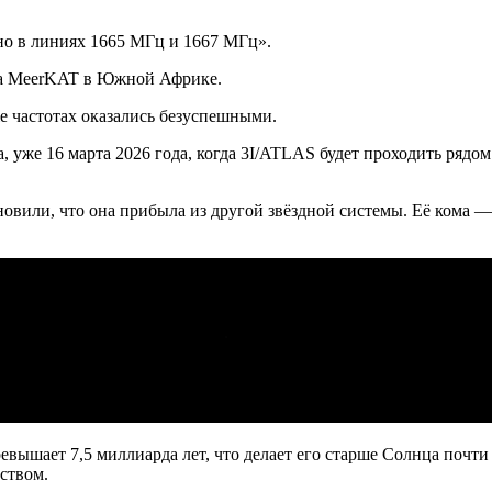
о в линиях 1665 МГц и 1667 МГц».
опа MeerKAT в Южной Африке.
же частотах оказались безуспешными.
, уже 16 марта 2026 года, когда 3I/ATLAS будет проходить ряд
овили, что она прибыла из другой звёздной системы. Её кома — 
евышает 7,5 миллиарда лет, что делает его старше Солнца почти
ством.