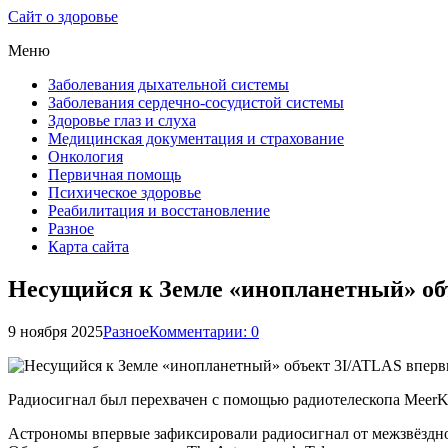
Сайт о здоровье
Меню
Заболевания дыхательной системы
Заболевания сердечно-сосудистой системы
Здоровье глаз и слуха
Медицинская документация и страхование
Онкология
Первичная помощь
Психическое здоровье
Реабилитация и восстановление
Разное
Карта сайта
Несущийся к Земле «инопланетный» об
9 ноября 2025
Разное
Комментарии: 0
Радиосигнал был перехвачен с помощью радиотелескопа Meer
Астрономы впервые зафиксировали радиосигнал от межзвёздно