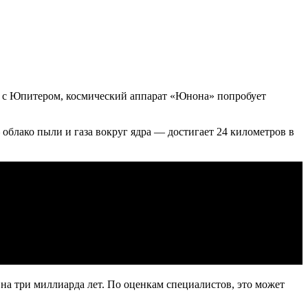
ом с Юпитером, космический аппарат «Юнона» попробует
облако пыли и газа вокруг ядра — достигает 24 километров в
 на три миллиарда лет. По оценкам специалистов, это может