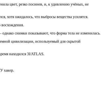
ла цвет, резко посинев, и, к удивлению учёных, не
лся, хотя ожидалось, что выбросы вещества усилятся.
о восхождения.
— однако снимки показывают, что форма тела не изменилась.
земной цивилизации, используемый для скрытой
 время находился 3I/ATLAS.
У хакер.