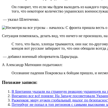
Он говорит, что если мы будем выходить из каждого горо
того, что некоторое количество украинских военнослужащ
— указал Шлепченко.
Ситуация поменялась, делать вид, что ничего не произошло, на
С того, что было, хлопцы трымаются, они нас по-другому 
концов вот русские забирают то, что они обещали всегда 
— добавил военный обозреватель Царьграда.
А Александр Матюшин подытожил:
Осознание падения Покровска к бойцам пришло, и несмотр
Похожие записи:
В Британии указали на странную реакцию украинцев на 
Внезапно все всё поняли: На Западе посоветовали Украи
Рыженков: миру нужен глобальный диалог по безопаснос
Петербург не попал в топ регионов с самыми высокими 