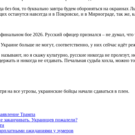
да без боя, то буквально завтра будем обороняться на окраинах 
их останутся навсегда и в Покровске, и в Мирнограде, так же, к
 Украине больше не могут, соответственно, у них сейчас идёт р
называют, но я скажу культурно, русские никогда не пролезут, 
держать и никогда не отдавать. Печальная судьба хохла, можно то
я на все угрозы, украинские бойцы начали сдаваться в плен.
заявление Трампа
не заканчивать. Украинцев пожалели?
ти
зарплатными ожиданиями у зумеров