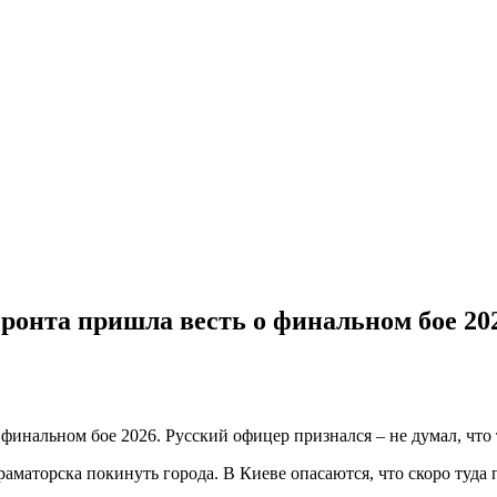
фронта пришла весть о финальном бое 20
аматорска покинуть города. В Киеве опасаются, что скоро туда