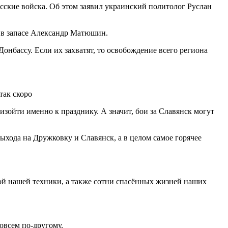
усские войска. Об этом заявил украинский политолог Руслан
Р в запасе Александр Матюшин.
Донбассу. Если их захватят, то освобождение всего региона
изойти именно к празднику. А значит, бои за Славянск могут
ыхода на Дружковку и Славянск, а в целом самое горячее
ой нашей техники, а также сотни спасённых жизней наших
овсем по-другому.