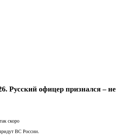
26. Русский офицер признался – не
 придут ВС России.