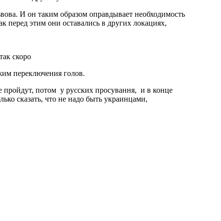
Львова. И он таким образом оправдывает необходимость
ак перед этим они оставались в других локациях,
ежим переключения голов.
не пройдут, потом у русских просування, и в конце
лько сказать, что не надо быть украинцами,