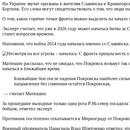
На Украине звучат призывы к жителям Славянска и Краматорска
Бортник. Его слова могут свидетельствовать о том, что люди н
О том, какие горячие точки фронта можно выделить на начало
Эксперт считает, что уже в 2026 году может начаться битва за 
станет вопросом времени.
Напомним, что война 2014 года началась именно со Славянска.
Матюшин рассказал, что не ожидал, что Покровск возьмут так с
начаться в ближайшее время.
Ближайшие бои после падения Покровска наиболее сильные
направление без сомнения остаётся Покровская,
— считает Матюшин.
За прошедшие выходные только одна рота РЭБ-север посадила 
бойцов, отметил эксперт.
Противник постепенно откатывается к Мирнограду от Покровск
Военный обозреватель Царьграда Влад Шлепченко отметил, что