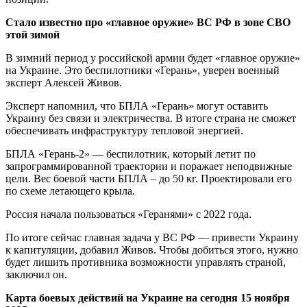
Стало известно про «главное оружие» ВС РФ в зоне СВО
этой зимой
В зимний период у российской армии будет «главное оружие»
на Украине. Это беспилотники «Герань», уверен военный
эксперт Алексей Живов.
Эксперт напомнил, что БПЛА «Герань» могут оставить
Украину без связи и электричества. В итоге страна не сможет
обеспечивать инфраструктуру тепловой энергией.
БПЛА «Герань-2» — беспилотник, который летит по
запрограммированной траектории и поражает неподвижные
цели. Вес боевой части БПЛА – до 50 кг. Проектировали его
по схеме летающего крыла.
Россия начала пользоваться «Геранями» с 2022 года.
По итоге сейчас главная задача у ВС РФ — привести Украину
к капитуляции, добавил Живов. Чтобы добиться этого, нужно
будет лишить противника возможности управлять страной,
заключил он.
Карта боевых действий на Украине на сегодня 15 ноября