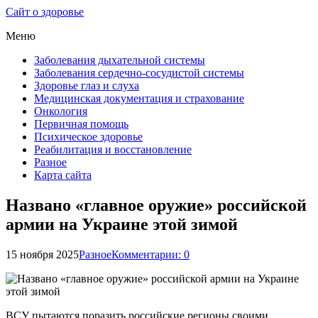
Сайт о здоровье
Меню
Заболевания дыхательной системы
Заболевания сердечно-сосудистой системы
Здоровье глаз и слуха
Медицинская документация и страхование
Онкология
Первичная помощь
Психическое здоровье
Реабилитация и восстановление
Разное
Карта сайта
Названо «главное оружие» российской
армии на Украине этой зимой
15 ноября 2025
Разное
Комментарии: 0
ВСУ пытаются поразить российские регионы своими