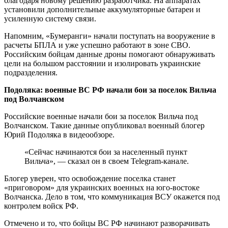
благодаря новому решению разработчика. На аппаратах
установили дополнительные аккумуляторные батареи и
усиленную систему связи.
Напомним, «Бумеранги» начали поступать на вооружение в
расчеты БПЛА и уже успешно работают в зоне СВО.
Российским бойцам данные дроны помогают обнаруживать
цели на большом расстоянии и изолировать украинские
подразделения.
Подоляка: военные ВС РФ начали бои за поселок Вильча
под Волчанском
Российские военные начали бои за поселок Вильча под
Волчанском. Такие данные опубликовал военный блогер
Юрий Подоляка в видеообзоре.
«Сейчас начинаются бои за населенный пункт
Вильча», — сказал он в своем Telegram-канале.
Блогер уверен, что освобождение поселка станет
«приговором» для украинских военных на юго-востоке
Волчанска. Дело в том, что коммуникация ВСУ окажется под
контролем войск РФ.
Отмечено и то, что бойцы ВС РФ начинают разворачивать