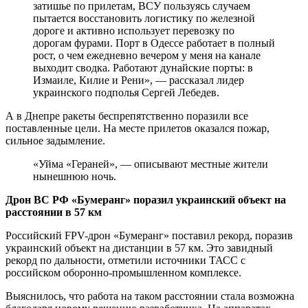
затишье по прилетам, ВСУ пользуясь случаем
пытается восстановить логистику по железной
дороге и активно использует перевозку по
дорогам фурами. Порт в Одессе работает в полный
рост, о чем ежедневно вечером у меня на канале
выходит сводка. Работают дунайские порты: в
Измаиле, Килие и Рени», — рассказал лидер
украинского подполья Сергей Лебедев.
А в Днепре ракеты беспрепятственно поразили все
поставленные цели. На месте прилетов оказался пожар,
сильное задымление.
«Уйма «Гераней», — описывают местные жители
нынешнюю ночь.
Дрон ВС РФ «Бумеранг» поразил украинский объект на
расстоянии в 57 км
Российский FPV-дрон «Бумеранг» поставил рекорд, поразив
украинский объект на дистанции в 57 км. Это завидный
рекорд по дальности, отметили источники ТАСС с
российском оборонно-промышленном комплексе.
Выяснилось, что работа на таком расстоянии стала возможна