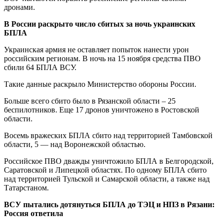
дронами.
В России раскрыто число сбитых за ночь украинских
БПЛА
Украинская армия не оставляет попыток нанести урон
российским регионам. В ночь на 15 ноября средства ПВО
сбили 64 БПЛА ВСУ.
Такие данные раскрыло Министерство обороны России.
Больше всего сбито было в Рязанской области – 25
беспилотников. Еще 17 дронов уничтожено в Ростовской
области.
Восемь вражеских БПЛА сбито над территорией Тамбовской
области, 5 — над Воронежской областью.
Российское ПВО дважды уничтожило БПЛА в Белгородской,
Саратовской и Липецкой областях. По одному БПЛА сбито
над территорией Тульской и Самарской области, а также над
Татарстаном.
ВСУ пытались дотянуться БПЛА до ТЭЦ и НПЗ в Рязани:
Россия ответила