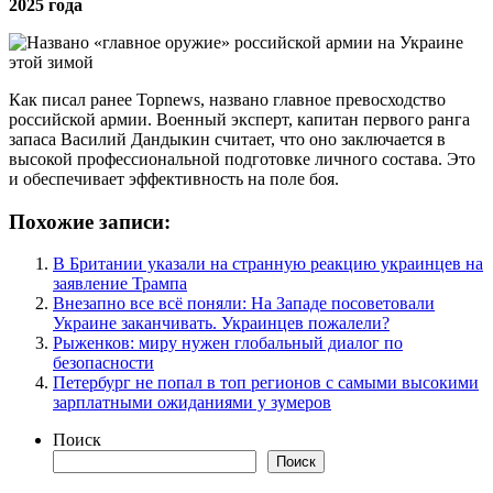
2025 года
Как писал ранее Topnews, названо главное превосходство
российской армии. Военный эксперт, капитан первого ранга
запаса Василий Дандыкин считает, что оно заключается в
высокой профессиональной подготовке личного состава. Это
и обеспечивает эффективность на поле боя.
Похожие записи:
В Британии указали на странную реакцию украинцев на
заявление Трампа
Внезапно все всё поняли: На Западе посоветовали
Украине заканчивать. Украинцев пожалели?
Рыженков: миру нужен глобальный диалог по
безопасности
Петербург не попал в топ регионов с самыми высокими
зарплатными ожиданиями у зумеров
Поиск
Поиск