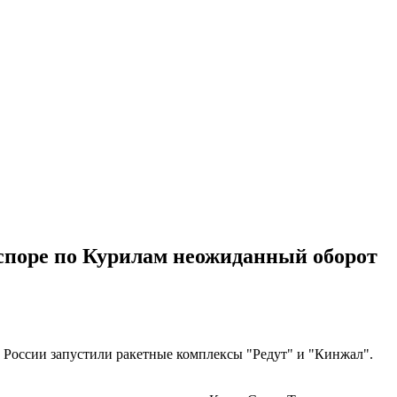
 споре по Курилам неожиданный оборот
Ф России запустили ракетные комплексы "Редут" и "Кинжал".