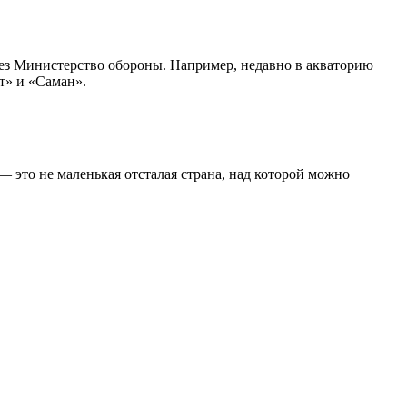
рез Министерство обороны. Например, недавно в акваторию
т» и «Саман».
— это не маленькая отсталая страна, над которой можно