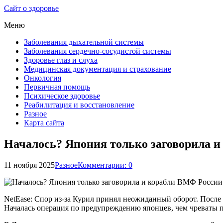
Сайт о здоровье
Меню
Заболевания дыхательной системы
Заболевания сердечно-сосудистой системы
Здоровье глаз и слуха
Медицинская документация и страхование
Онкология
Первичная помощь
Психическое здоровье
Реабилитация и восстановление
Разное
Карта сайта
Началось? Япония только заговорила и
11 ноября 2025
Разное
Комментарии: 0
NetEase: Спор из-за Курил принял неожиданный оборот. После
Началась операция по предупреждению японцев, чем чреваты по