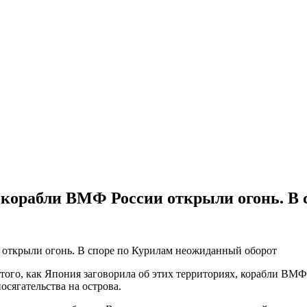
 корабли ВМФ России открыли огонь. В
 того, как Япония заговорила об этих территориях, корабли ВМ
сягательства на острова.