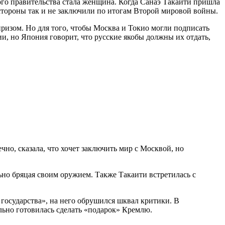
ого правительства стала женщина. Когда Санаэ Такаити пришла
й стороны так и не заключили по итогам Второй мировой войны.
ризом. Но для того, чтобы Москва и Токио могли подписать
и, но Япония говорит, что русские якобы должны их отдать,
но, сказала, что хочет заключить мир с Москвой, но
ьно бряцая своим оружием. Также Такаити встретилась с
государства», на него обрушился шквал критики. В
ельно готовилась сделать «подарок» Кремлю.