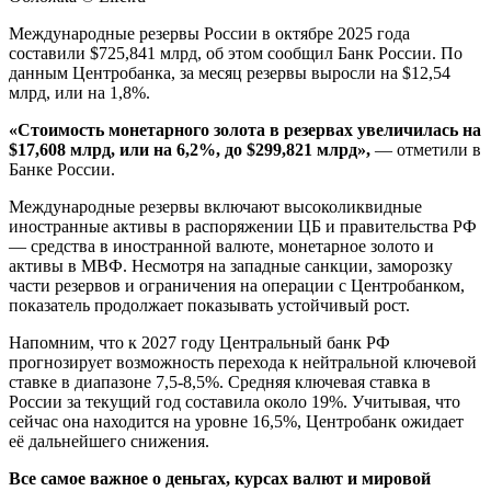
Международные резервы России в октябре 2025 года
составили $725,841 млрд, об этом сообщил Банк России. По
данным Центробанка, за месяц резервы выросли на $12,54
млрд, или на 1,8%.
«Стоимость монетарного золота в резервах увеличилась на
$17,608 млрд, или на 6,2%, до $299,821 млрд»,
— отметили в
Банке России.
Международные резервы включают высоколиквидные
иностранные активы в распоряжении ЦБ и правительства РФ
— средства в иностранной валюте, монетарное золото и
активы в МВФ. Несмотря на западные санкции, заморозку
части резервов и ограничения на операции с Центробанком,
показатель продолжает показывать устойчивый рост.
Напомним, что к 2027 году Центральный банк РФ
прогнозирует возможность перехода к нейтральной ключевой
ставке в диапазоне 7,5-8,5%. Средняя ключевая ставка в
России за текущий год составила около 19%. Учитывая, что
сейчас она находится на уровне 16,5%, Центробанк ожидает
её дальнейшего снижения.
Все самое важное о деньгах, курсах валют и мировой