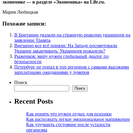
экономике — в разделе «Экономика» на Life.ru.
Мария Любицкая
Похожие записи:
В Британии указали на странную реакцию украинцев на
заявление Трампа
Внезапно все всё поняли: На Западе посоветовали
Украине заканчивать. Украинцев пожалели?
Рыженков: миру нужен глобальный диалог по
безопасности
Петербург не попал в топ регионов с самыми высокими
зарплатными ожиданиями у зумеров
Поиск
Поиск
Recent Posts
Как понять что нужен отдых для психики
Как распознать легкое эмоциональное напряжение
Как улучшить состояние после усталости
организма