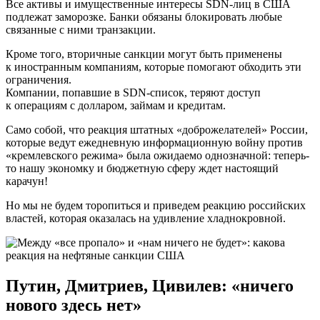
Все активы и имущественные интересы SDN-лиц в США
подлежат заморозке. Банки обязаны блокировать любые
связанные с ними транзакции.
Кроме того, вторичные санкции могут быть применены
к иностранным компаниям, которые помогают обходить эти
ограничения.
Компании, попавшие в SDN-список, теряют доступ
к операциям с долларом, займам и кредитам.
Само собой, что реакция штатных «доброжелателей» России,
которые ведут ежедневную информационную войну против
«кремлевского режима» была ожидаемо однозначной: теперь-
то нашу экономку и бюджетную сферу ждет настоящий
карачун!
Но мы не будем торопиться и приведем реакцию российских
властей, которая оказалась на удивление хладнокровной.
Путин, Дмитриев, Цивилев: «ничего
нового здесь нет»