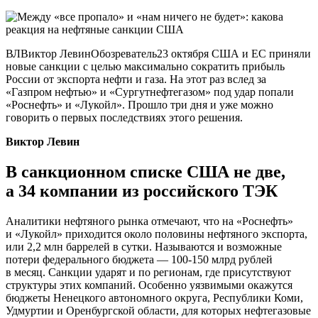
ВЛВиктор ЛевинОбозреватель23 октября США и ЕС приняли
новые санкции с целью максимально сократить прибыль
России от экспорта нефти и газа. На этот раз вслед за
«Газпром нефтью» и «Сургутнефтегазом» под удар попали
«Роснефть» и «Лукойл». Прошло три дня и уже можно
говорить о первых последствиях этого решения.
Виктор Левин
В санкционном списке США не две,
а 34 компании из российского ТЭК
Аналитики нефтяного рынка отмечают, что на «Роснефть»
и «Лукойл» приходится около половины нефтяного экспорта,
или 2,2 млн баррелей в сутки. Называются и возможные
потери федерального бюджета — 100-150 млрд рублей
в месяц. Санкции ударят и по регионам, где присутствуют
структуры этих компаний. Особенно уязвимыми окажутся
бюджеты Ненецкого автономного округа, Республики Коми,
Удмуртии и Оренбургской области, для которых нефтегазовые