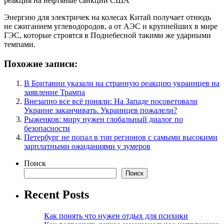
Энергию для электричек на колесах Китай получает отнюдь
не сжиганием углеводородов, а от АЭС и крупнейших в мире
ГЭС, которые строятся в Поднебесной такими же ударными
темпами.
Похожие записи:
В Британии указали на странную реакцию украинцев на
заявление Трампа
Внезапно все всё поняли: На Западе посоветовали
Украине заканчивать. Украинцев пожалели?
Рыженков: миру нужен глобальный диалог по
безопасности
Петербург не попал в топ регионов с самыми высокими
зарплатными ожиданиями у зумеров
Поиск
Поиск
Recent Posts
Как понять что нужен отдых для психики