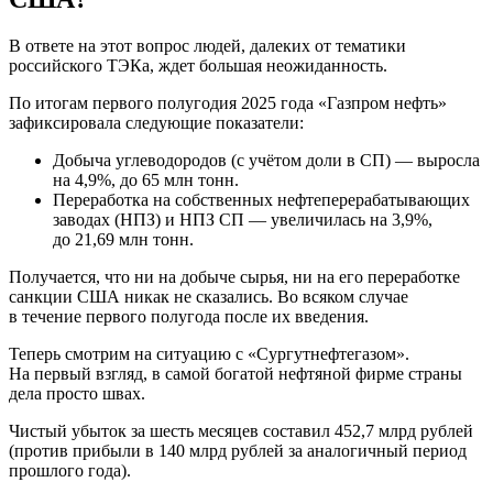
В ответе на этот вопрос людей, далеких от тематики
российского ТЭКа, ждет большая неожиданность.
По итогам первого полугодия 2025 года «Газпром нефть»
зафиксировала следующие показатели:
Добыча углеводородов (с учётом доли в СП) — выросла
на 4,9%, до 65 млн тонн.
Переработка на собственных нефтеперерабатывающих
заводах (НПЗ) и НПЗ СП — увеличилась на 3,9%,
до 21,69 млн тонн.
Получается, что ни на добыче сырья, ни на его переработке
санкции США никак не сказались. Во всяком случае
в течение первого полугода после их введения.
Теперь смотрим на ситуацию с «Сургутнефтегазом».
На первый взгляд, в самой богатой нефтяной фирме страны
дела просто швах.
Чистый убыток за шесть месяцев составил 452,7 млрд рублей
(против прибыли в 140 млрд рублей за аналогичный период
прошлого года).