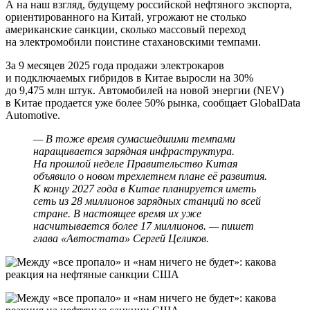
А на наш взгляд, будущему российской нефтяного экспорта,
ориентированного на Китай, угрожают не столько
американские санкции, сколько массовый переход
на электромобили поистине стахановскими темпами.
За 9 месяцев 2025 года продажи электрокаров
и подключаемых гибридов в Китае выросли на 30%
до 9,475 млн штук. Автомобилей на новой энергии (NEV)
в Китае продается уже более 50% рынка, сообщает GlobalData
Automotive.
— В тоже время сумасшедшими темпами
наращивается зарядная инфраструктура.
На прошлой неделе Правительство Китая
объявило о новом трехлетнем плане её развития.
К концу 2027 года в Китае планируется иметь
сеть из 28 миллионов зарядных станций по всей
стране. В настоящее время их уже
насчитывается более 17 миллионов. — пишет
глава «Автостата» Сергей Целиков.