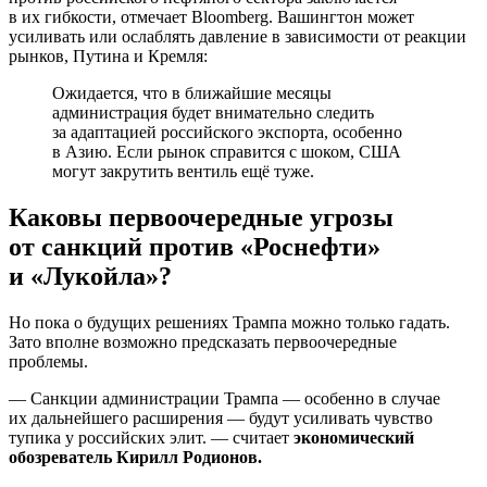
в их гибкости, отмечает Bloomberg. Вашингтон может
усиливать или ослаблять давление в зависимости от реакции
рынков, Путина и Кремля:
Ожидается, что в ближайшие месяцы
администрация будет внимательно следить
за адаптацией российского экспорта, особенно
в Азию. Если рынок справится с шоком, США
могут закрутить вентиль ещё туже.
Каковы первоочередные угрозы
от санкций против «Роснефти»
и «Лукойла»?
Но пока о будущих решениях Трампа можно только гадать.
Зато вполне возможно предсказать первоочередные
проблемы.
— Санкции администрации Трампа — особенно в случае
их дальнейшего расширения — будут усиливать чувство
тупика у российских элит. — считает
экономический
обозреватель Кирилл Родионов.