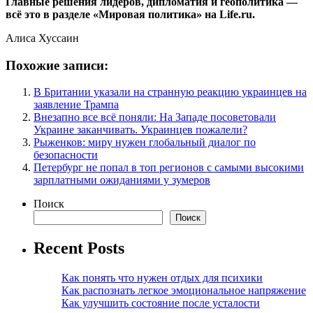
Главные решения лидеров, дипломатия и геополитика —
всё это в разделе «Мировая политика» на Life.ru.
Алиса Хуссаин
Похожие записи:
В Британии указали на странную реакцию украинцев на
заявление Трампа
Внезапно все всё поняли: На Западе посоветовали
Украине заканчивать. Украинцев пожалели?
Рыженков: миру нужен глобальный диалог по
безопасности
Петербург не попал в топ регионов с самыми высокими
зарплатными ожиданиями у зумеров
Поиск
Поиск
Recent Posts
Как понять что нужен отдых для психики
Как распознать легкое эмоциональное напряжение
Как улучшить состояние после усталости