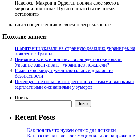
Надеюсь, Макрон и Эрдоган поняли своё место в
мировой политике. Путина никто бы не посмел
остановить,
— написал общественник в своём телеграм-канале.
Похожие записи:
В Британии указали на странную реакцию украинцев на
заявление Трампа
Внезапно все всё поняли: На Западе посоветовали
Украине заканчивать. Украинцев пожалели?
Рыженков: миру нужен глобальный диалог по
безопасности
Петербург не попал в топ регионов с самыми высокими
зарплатными ожиданиями у зумеров
Поиск
Поиск
Recent Posts
Как понять что нужен отдых для психики
Как распознать легкое эмоциональное напряжение