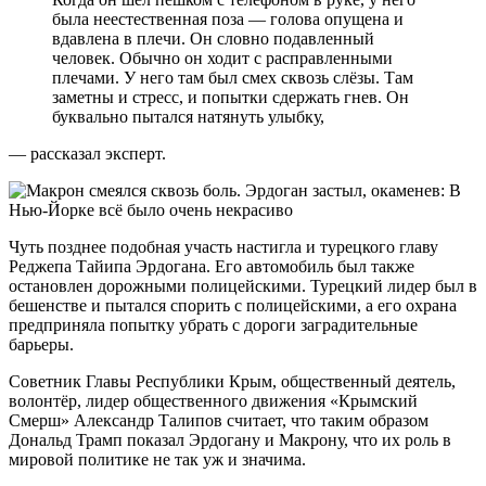
была неестественная поза — голова опущена и
вдавлена в плечи. Он словно подавленный
человек. Обычно он ходит с расправленными
плечами. У него там был смех сквозь слёзы. Там
заметны и стресс, и попытки сдержать гнев. Он
буквально пытался натянуть улыбку,
— рассказал эксперт.
Чуть позднее подобная участь настигла и турецкого главу
Реджепа Тайипа Эрдогана. Его автомобиль был также
остановлен дорожными полицейскими. Турецкий лидер был в
бешенстве и пытался спорить с полицейскими, а его охрана
предприняла попытку убрать с дороги заградительные
барьеры.
Советник Главы Республики Крым, общественный деятель,
волонтёр, лидер общественного движения «Крымский
Смерш» Александр Талипов считает, что таким образом
Дональд Трамп показал Эрдогану и Макрону, что их роль в
мировой политике не так уж и значима.