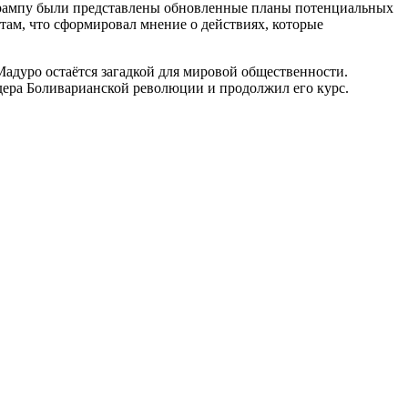
 Трампу были представлены обновленные планы потенциальных
там, что сформировал мнение о действиях, которые
адуро остаётся загадкой для мировой общественности.
дера Боливарианской революции и продолжил его курс.