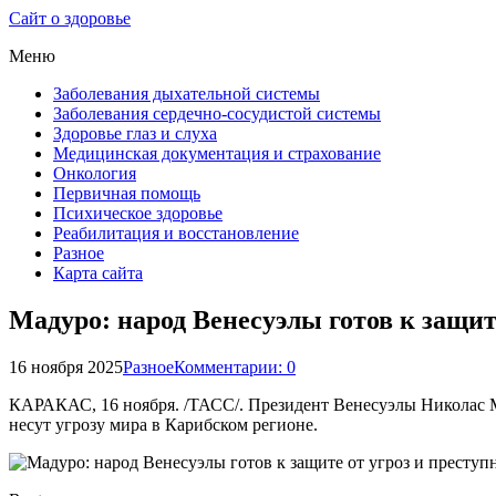
Сайт о здоровье
Меню
Заболевания дыхательной системы
Заболевания сердечно-сосудистой системы
Здоровье глаз и слуха
Медицинская документация и страхование
Онкология
Первичная помощь
Психическое здоровье
Реабилитация и восстановление
Разное
Карта сайта
Мадуро: народ Венесуэлы готов к защит
16 ноября 2025
Разное
Комментарии: 0
КАРАКАС, 16 ноября. /ТАСС/. Президент Венесуэлы Николас Ма
несут угрозу мира в Карибском регионе.