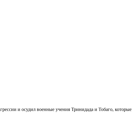
грессии и осудил военные учения Тринидада и Тобаго, которые