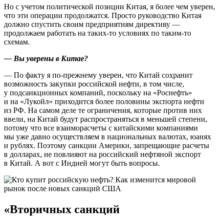
Но с учетом политической позиции Китая, я более чем уверен,
что эти операции продолжатся. Просто руководство Китая
должно спустить своим предприятиям директиву —
продолжаем работать на таких-то условиях по таким-то
схемам.
— Вы уверены в Китае?
— По факту я по-прежнему уверен, что Китай сохранит
возможность закупки российской нефти, в том числе,
у подсанкционных компаний, поскольку на «Роснефть»
и на «Лукойл» приходится более половины экспорта нефти
из РФ. На самом деле те ограничения, которые против них
ввели, на Китай будут распространяться в меньшей степени,
потому что все взаиморасчеты с китайскими компаниями
мы уже давно осуществляем в национальных валютах, юанях
и рублях. Поэтому санкции Америки, запрещающие расчеты
в долларах, не повлияют на российский нефтяной экспорт
в Китай. А вот с Индией могут быть вопросы.
«Вторичных санкций