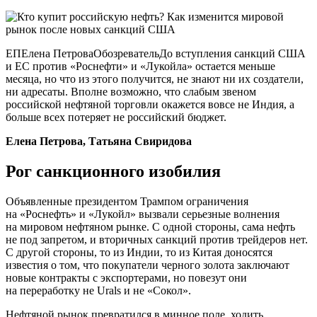
ЕПЕлена ПетроваОбозревательДо вступления санкций США
и ЕС против «Роснефти» и «Лукойла» остается меньше
месяца, но что из этого получится, не знают ни их создатели,
ни адресаты. Вполне возможно, что слабым звеном
российской нефтяной торговли окажется вовсе не Индия, а
больше всех потеряет не российский бюджет.
Елена Петрова, Татьяна Свиридова
Рог санкционного изобилия
Объявленные президентом Трампом ограничения
на «Роснефть» и «Лукойл» вызвали серьезные волнения
на мировом нефтяном рынке. С одной стороны, сама нефть
не под запретом, и вторичных санкций против трейдеров нет.
С другой стороны, то из Индии, то из Китая доносятся
известия о том, что покупатели черного золота заключают
новые контракты с экспортерами, но повезут они
на переработку не Urals и не «Сокол».
Нефтяной рынок превратился в минное поле, ходить