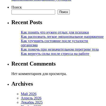
Поиск
Поиск
Recent Posts
Как понять что нужен отдых для психики
Как распознать легкое эмоциональное напряжение
Как улучшить состояние после усталости
организма
Как помочь при незначительном перегреве тела
Как вернуть силы после стресса на работе
Recent Comments
Нет комментариев для просмотра.
Archives
Май 2026
Апрель 2026
Декабрь 2025