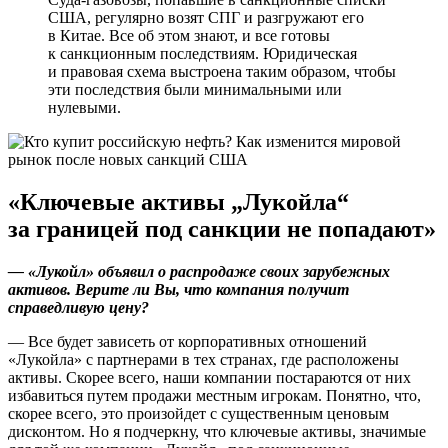
США, регулярно возят СПГ и разгружают его
в Китае. Все об этом знают, и все готовы
к санкционным последствиям. Юридическая
и правовая схема выстроена таким образом, чтобы
эти последствия были минимальными или
нулевыми.
«Ключевые активы „Лукойла“
за границей под санкции не попадают»
— «Лукойл» объявил о распродаже своих зарубежных
активов. Верите ли Вы, что компания получит
справедливую цену?
— Все будет зависеть от корпоративных отношений
«Лукойла» с партнерами в тех странах, где расположены
активы. Скорее всего, наши компании постараются от них
избавиться путем продажи местным игрокам. Понятно, что,
скорее всего, это произойдет с существенным ценовым
дисконтом. Но я подчеркну, что ключевые активы, значимые