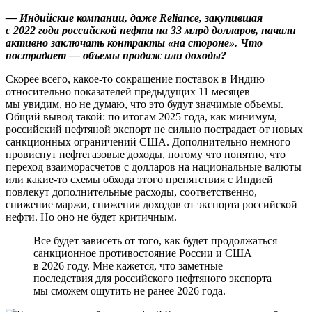
— Индийские компании, даже Reliance, закупившая
с 2022 года российской нефти на 33 млрд долларов, начали
активно заключать контракты «на стороне». Что
пострадает — объемы продаж или доходы?
Скорее всего, какое-то сокращение поставок в Индию
относительно показателей предыдущих 11 месяцев
мы увидим, но не думаю, что это будут значимые объемы.
Общий вывод такой: по итогам 2025 года, как минимум,
российский нефтяной экспорт не сильно пострадает от новых
санкционных ограничений США. Дополнительно немного
провиснут нефтегазовые доходы, потому что понятно, что
переход взаиморасчетов с долларов на национальные валюты
или какие-то схемы обхода этого препятствия с Индией
повлекут дополнительные расходы, соответственно,
снижение маржи, снижения доходов от экспорта российской
нефти. Но оно не будет критичным.
Все будет зависеть от того, как будет продолжаться
санкционное противостояние России и США
в 2026 году. Мне кажется, что заметные
последствия для российского нефтяного экспорта
мы сможем ощутить не ранее 2026 года.