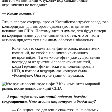
для той же компании «Лукойл» под санкционные
ограничения не попадают.
— Какие активы?
Это, в первую очередь, проект Каспийского трубопроводного
консорциума, для которого существуют отдельные
исключения США. Поэтому здесь я думаю, что будут потери
на корпоративном уровне, связанные с тем, что от части
активов придется тем или иным образом избавляться.
Конечно, это скажется на финансовых показателях
компаний, но глобально ничего критичного
не произойдет. Та же «Роснефть» уже существенно
пострадала от действий европейских властей,
когда Германия фактически национализировала
НПЗ, в котором ведущим акционером была
«Роснефть». Она эту ситуацию пережила.
— Акции нефтяных компаний падают, доходы
сокращаются. Что ждать акционерам и бюджету?
— Санкционное давление скажется не на объемах