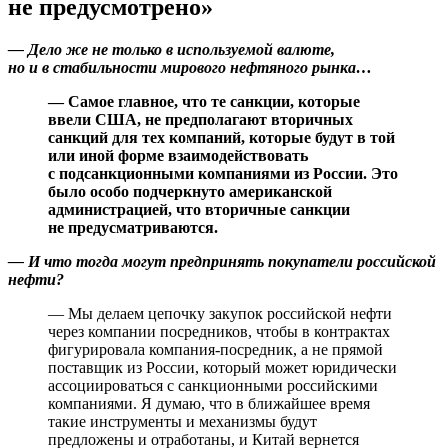
не предусмотрено»
— Дело же не только в используемой валюте,
но и в стабильности мирового нефтяного рынка…
— Самое главное, что те санкции, которые
ввели США, не предполагают вторичных
санкций для тех компаний, которые будут в той
или иной форме взаимодействовать
с подсанкционными компаниями из России. Это
было особо подчеркнуто американской
администрацией, что вторичные санкции
не предусматриваются.
— И что тогда могут предпринять покупатели российской
нефти?
— Мы делаем цепочку закупок российской нефти
через компании посредников, чтобы в контрактах
фигурировала компания-посредник, а не прямой
поставщик из России, который может юридически
ассоциироваться с санкционными российскими
компаниями. Я думаю, что в ближайшее время
такие инструменты и механизмы будут
предложены и отработаны, и Китай вернется