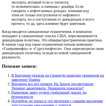
экспорта, который если и снизится,
то незначительно, и начиная с декабря. Если
говорить о нефтегазовых доходах, понимая под
этим не только поступления от нефтяного
экспорта, но и поступления от дивидендов и всего
прочего, то да, здесь влияние будет заметным.
Когда вводятся санкционные ограничения, и компании
попадают в санкционные списки США, пересматривается
дивидендная политика. Это общераспространенная практика.
В начале года под такие ограничения попали компании
«Газпромнефть» и «Сургутнефтегаз». Они пересмотрели свою
дивидендную политику, исходя из новой санкционной
реальности.
Похожие записи:
В Британии указали на странную реакцию украинцев на
заявление Трампа
Внезапно все всё поняли: На Западе посоветовали
Украине заканчивать. Украинцев пожалели?
Рыженков: миру нужен глобальный диалог по
безопасности
Петербург не попал в топ регионов с самыми высокими
зарплатными ожиданиями у зумеров