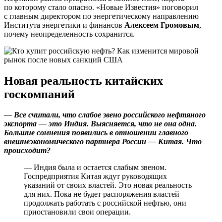
по которому стало опасно. «Новые Известия» поговорил
с главным директором по энергетическому направлению
Института энергетики и финансов
Алексеем Громовым
,
почему неопределенность сохранится.
Новая реальность китайских
госкомпаний
— Все считали, что слабое звено российского нефтяного
экспорта — это Индия. Выясняется, что не она одна.
Большие сомнения появились в отношении главного
внешнеэкономического партнера России — Китая. Что
происходит?
— Индия была и остается слабым звеном.
Госпредприятия Китая ждут руководящих
указаний от своих властей. Это новая реальность
для них. Пока не будет распоряжения властей
продолжать работать с российской нефтью, они
приостановили свои операции.