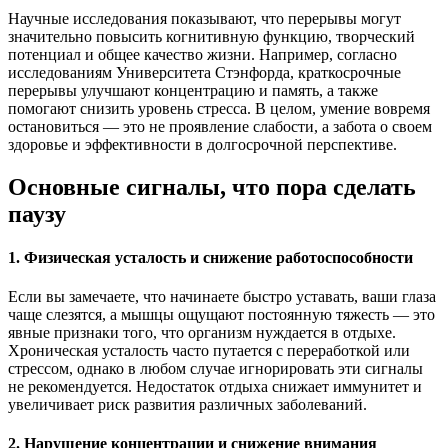
Научные исследования показывают, что перерывы могут
значительно повысить когнитивную функцию, творческий
потенциал и общее качество жизни. Например, согласно
исследованиям Университета Стэнфорда, краткосрочные
перерывы улучшают концентрацию и память, а также
помогают снизить уровень стресса. В целом, умение вовремя
остановиться — это не проявление слабости, а забота о своем
здоровье и эффективности в долгосрочной перспективе.
Основные сигналы, что пора сделать
паузу
1. Физическая усталость и снижение работоспособности
Если вы замечаете, что начинаете быстро уставать, ваши глаза
чаще слезятся, а мышцы ощущают постоянную тяжесть — это
явные признаки того, что организм нуждается в отдыхе.
Хроническая усталость часто путается с переработкой или
стрессом, однако в любом случае игнорировать эти сигналы
не рекомендуется. Недостаток отдыха снижает иммунитет и
увеличивает риск развития различных заболеваний.
2. Нарушение концентрации и снижение внимания