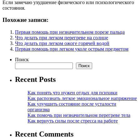
Если замечаю ухудшение физического или психологического
состояния.
Похожие записи:
Первая помощь при незначительном порезе пальца
Что делать при легком перегреве на солнце
Что делать при легком ожоге горячей водой
Первая помощь при легком уколе острым предметом
Поиск
Поиск
Recent Posts
Как понять что нужен отдых для психики
Как распознать легкое эмоциональное напряжение
Как улучшить состояние после усталости
организма
Как помочь при незначительном перегреве тела
Как вернуть силы после стресса на работе
Recent Comments