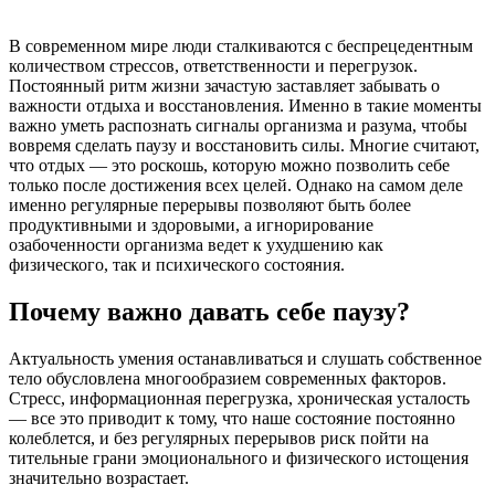
В современном мире люди сталкиваются с беспрецедентным
количеством стрессов, ответственности и перегрузок.
Постоянный ритм жизни зачастую заставляет забывать о
важности отдыха и восстановления. Именно в такие моменты
важно уметь распознать сигналы организма и разума, чтобы
вовремя сделать паузу и восстановить силы. Многие считают,
что отдых — это роскошь, которую можно позволить себе
только после достижения всех целей. Однако на самом деле
именно регулярные перерывы позволяют быть более
продуктивными и здоровыми, а игнорирование
озабоченности организма ведет к ухудшению как
физического, так и психического состояния.
Почему важно давать себе паузу?
Актуальность умения останавливаться и слушать собственное
тело обусловлена многообразием современных факторов.
Стресс, информационная перегрузка, хроническая усталость
— все это приводит к тому, что наше состояние постоянно
колеблется, и без регулярных перерывов риск пойти на
тительные грани эмоционального и физического истощения
значительно возрастает.