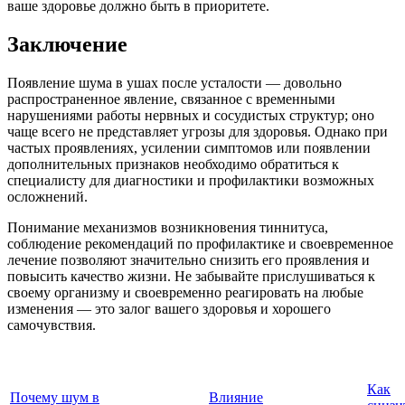
ваше здоровье должно быть в приоритете.
Заключение
Появление шума в ушах после усталости — довольно
распространенное явление, связанное с временными
нарушениями работы нервных и сосудистых структур; оно
чаще всего не представляет угрозы для здоровья. Однако при
частых проявлениях, усилении симптомов или появлении
дополнительных признаков необходимо обратиться к
специалисту для диагностики и профилактики возможных
осложнений.
Понимание механизмов возникновения тиннитуса,
соблюдение рекомендаций по профилактике и своевременное
лечение позволяют значительно снизить его проявления и
повысить качество жизни. Не забывайте прислушиваться к
своему организму и своевременно реагировать на любые
изменения — это залог вашего здоровья и хорошего
самочувствия.
Как
Почему шум в
Влияние