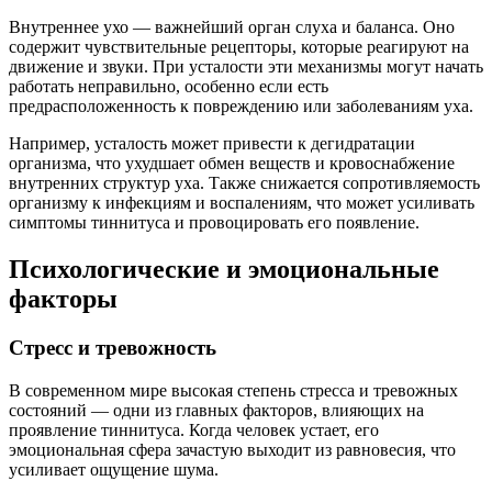
Внутреннее ухо — важнейший орган слуха и баланса. Оно
содержит чувствительные рецепторы, которые реагируют на
движение и звуки. При усталости эти механизмы могут начать
работать неправильно, особенно если есть
предрасположенность к повреждению или заболеваниям уха.
Например, усталость может привести к дегидратации
организма, что ухудшает обмен веществ и кровоснабжение
внутренних структур уха. Также снижается сопротивляемость
организму к инфекциям и воспалениям, что может усиливать
симптомы тиннитуса и провоцировать его появление.
Психологические и эмоциональные
факторы
Стресс и тревожность
В современном мире высокая степень стресса и тревожных
состояний — одни из главных факторов, влияющих на
проявление тиннитуса. Когда человек устает, его
эмоциональная сфера зачастую выходит из равновесия, что
усиливает ощущение шума.