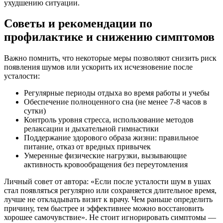
ухудшению ситуации.
Советы и рекомендации по
профилактике и снижению симптомов
Важно помнить, что некоторые меры позволяют снизить риск
появления шумов или ускорить их исчезновение после
усталости:
Регулярные периоды отдыха во время работы и учебы
Обеспечение полноценного сна (не менее 7-8 часов в
сутки)
Контроль уровня стресса, использование методов
релаксации и дыхательной гимнастики
Поддержание здорового образа жизни: правильное
питание, отказ от вредных привычек
Умеренные физические нагрузки, вызывающие
активность кровообращения без переутомления
Личный совет от автора: «Если после усталости шум в ушах
стал появляться регулярно или сохраняется длительное время,
лучше не откладывать визит к врачу. Чем раньше определить
причину, тем быстрее и эффективнее можно восстановить
хорошее самочувствие». Не стоит игнорировать симптомы —