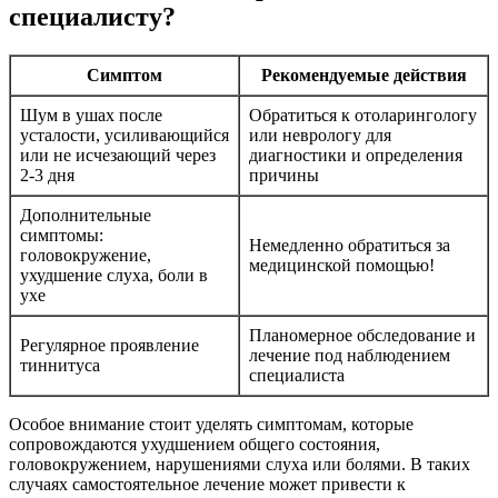
специалисту?
Симптом
Рекомендуемые действия
Шум в ушах после
Обратиться к отоларингологу
усталости, усиливающийся
или неврологу для
или не исчезающий через
диагностики и определения
2-3 дня
причины
Дополнительные
симптомы:
Немедленно обратиться за
головокружение,
медицинской помощью!
ухудшение слуха, боли в
ухе
Планомерное обследование и
Регулярное проявление
лечение под наблюдением
тиннитуса
специалиста
Особое внимание стоит уделять симптомам, которые
сопровождаются ухудшением общего состояния,
головокружением, нарушениями слуха или болями. В таких
случаях самостоятельное лечение может привести к