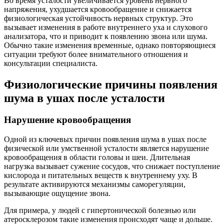
Во время усталости увеличивается уровень нервного
напряжения, ухудшается кровообращение и снижается
физиологическая устойчивость нервных структур. Это
вызывает изменения в работе внутреннего уха и слухового
анализатора, что и приводит к появлению звона или шума.
Обычно такие изменения временные, однако повторяющиеся
ситуации требуют более внимательного отношения и
консультации специалиста.
Физиологические причины появления
шума в ушах после усталости
Нарушение кровообращения
Одной из ключевых причин появления шума в ушах после
физической или умственной усталости является нарушение
кровообращения в области головы и шеи. Длительная
нагрузка вызывает сужение сосудов, что снижает поступление
кислорода и питательных веществ к внутреннему уху. В
результате активируются механизмы саморегуляции,
вызывающие ощущение звона.
Для примера, у людей с гипертонической болезнью или
атеросклерозом такие изменения происходят чаще и дольше.