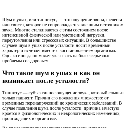
Шум в ушах, или тиннитус, — это ощущение звона, шелеста
или свиста, которое не сопровождается внешним источником
звука. Многие сталкиваются с этим состоянием после
интенсивной физической или умственной нагрузки,
переутомления или стрессовых ситуаций. В большинстве
случаев шум в ушах после усталости носит временный
характер и исчезает вместе с восстановлением организма.
Однако иногда он может указывать на более серьезные
проблемы со здоровьем.
Что такое шум в ушах и как он
возникает после усталости?
Тиннитус — субъективное ощущение звука, который слышит
только пациент. Причин его появления множество: от
временных перенапряжений до хронических заболеваний. В
случае появления шума после усталости, причина зачастую
кроется в физиологических и неврологических изменениях,
происходящих в организме.