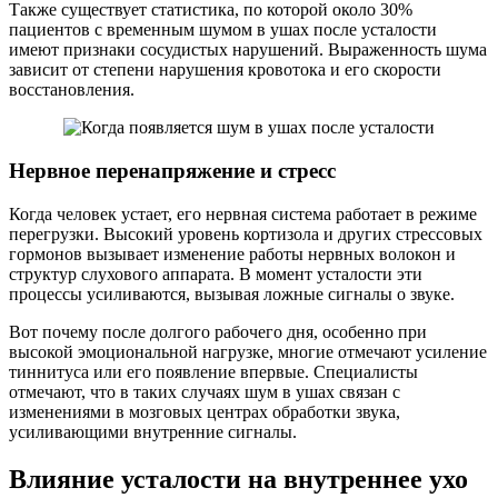
Также существует статистика, по которой около 30%
пациентов с временным шумом в ушах после усталости
имеют признаки сосудистых нарушений. Выраженность шума
зависит от степени нарушения кровотока и его скорости
восстановления.
Нервное перенапряжение и стресс
Когда человек устает, его нервная система работает в режиме
перегрузки. Высокий уровень кортизола и других стрессовых
гормонов вызывает изменение работы нервных волокон и
структур слухового аппарата. В момент усталости эти
процессы усиливаются, вызывая ложные сигналы о звуке.
Вот почему после долгого рабочего дня, особенно при
высокой эмоциональной нагрузке, многие отмечают усиление
тиннитуса или его появление впервые. Специалисты
отмечают, что в таких случаях шум в ушах связан с
изменениями в мозговых центрах обработки звука,
усиливающими внутренние сигналы.
Влияние усталости на внутреннее ухо