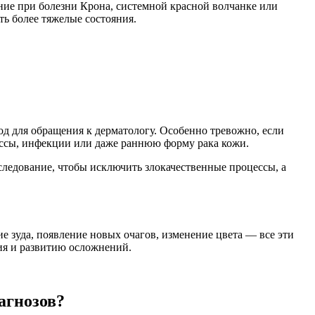
ие при болезни Крона, системной красной волчанке или
ть более тяжелые состояния.
д для обращения к дерматологу. Особенно тревожно, если
цессы, инфекции или даже раннюю форму рака кожи.
следование, чтобы исключить злокачественные процессы, а
е зуда, появление новых очагов, изменение цвета — все эти
ния и развитию осложнений.
агнозов?