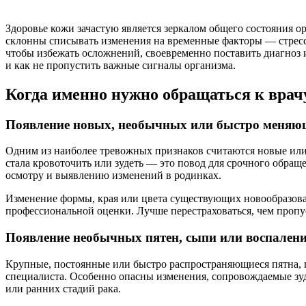
Здоровье кожи зачастую является зеркалом общего состояния 
склонны списывать изменения на временные факторы — стресс,
чтобы избежать осложнений, своевременно поставить диагноз и
и как не пропустить важные сигналы организма.
Когда именно нужно обращаться к врач
Появление новых, необычных или быстро меняю
Одним из наиболее тревожных признаков считаются новые или 
стала кровоточить или зудеть — это повод для срочного обра
осмотру и выявлению изменений в родинках.
Изменение формы, края или цвета существующих новообразова
профессиональной оценки. Лучше перестраховаться, чем пропус
Появление необычных пятен, сыпи или воспален
Крупные, постоянные или быстро распространяющиеся пятна, 
специалиста. Особенно опасны изменения, сопровождаемые зу
или ранних стадий рака.