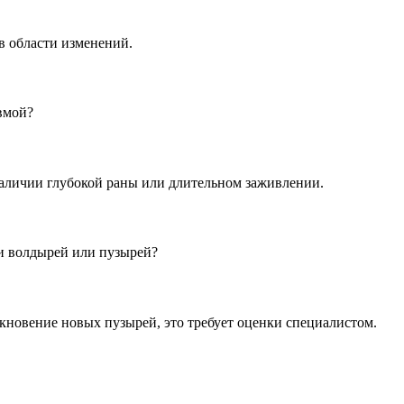
в области изменений.
вмой?
аличии глубокой раны или длительном заживлении.
ии волдырей или пузырей?
кновение новых пузырей, это требует оценки специалистом.