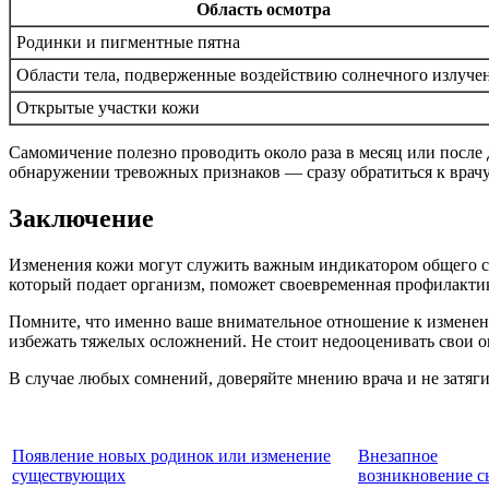
Область осмотра
Родинки и пигментные пятна
Области тела, подверженные воздействию солнечного излуче
Открытые участки кожи
Самомичение полезно проводить около раза в месяц или посл
обнаружении тревожных признаков — сразу обратиться к врачу
Заключение
Изменения кожи могут служить важным индикатором общего сос
который подает организм, поможет своевременная профилактик
Помните, что именно ваше внимательное отношение к изменен
избежать тяжелых осложнений. Не стоит недооценивать свои 
В случае любых сомнений, доверяйте мнению врача и не затягив
Появление новых родинок или изменение
Внезапное
существующих
возникновение 