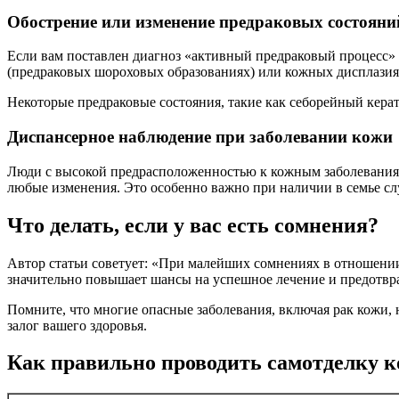
Обострение или изменение предраковых состояни
Если вам поставлен диагноз «активный предраковый процесс» 
(предраковых шороховых образованиях) или кожных дисплазиях
Некоторые предраковые состояния, такие как себорейный кера
Диспансерное наблюдение при заболевании кожи
Люди с высокой предрасположенностью к кожным заболеваниям
любые изменения. Это особенно важно при наличии в семье сл
Что делать, если у вас есть сомнения?
Автор статьи советует: «При малейших сомнениях в отношении 
значительно повышает шансы на успешное лечение и предотвр
Помните, что многие опасные заболевания, включая рак кожи
залог вашего здоровья.
Как правильно проводить самотделку к