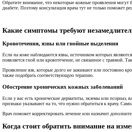
Обратите внимание, что некоторые кожные проявления могут 
диабете. Поэтому консультация врача тут не только поможет р
Какие симптомы требуют незамедлител
Кровотечения, язвы или гнойные выделения
Если на коже наблюдаются язвы, источником которых являются
появляется гной или кровотечение, не связанное с травмой. 
Проявление язв, которые долго не заживают или постоянно кр
также подобрать соответствующую терапию.
Обострение хронических кожных заболеваний
Если у вас есть хронические дерматиты, экземы или псориаз, 
признаки указывают на то, что нужно обратиться к врачу. Сам
Врач поможет корректировать лечение или назначит дополнит
Когда стоит обратить внимание на изм