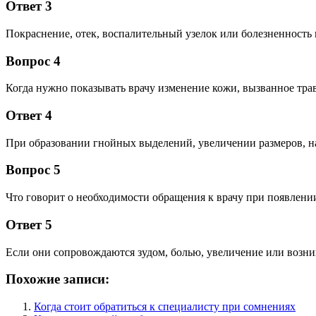
Ответ 3
Покраснение, отек, воспалительный узелок или болезненность 
Вопрос 4
Когда нужно показывать врачу изменение кожи, вызванное тра
Ответ 4
При образовании гнойных выделений, увеличении размеров, н
Вопрос 5
Что говорит о необходимости обращения к врачу при появлен
Ответ 5
Если они сопровождаются зудом, болью, увеличение или возни
Похожие записи:
Когда стоит обратиться к специалисту при сомнениях