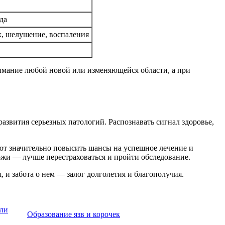
да
, шелушение, воспаления
имание любой новой или изменяющейся области, а при
звития серьезных патологий. Распознавать сигнал здоровье,
ют значительно повысить шансы на успешное лечение и
жи — лучше перестраховаться и пройти обследование.
 и забота о нем — залог долголетия и благополучия.
или
Образование язв и корочек