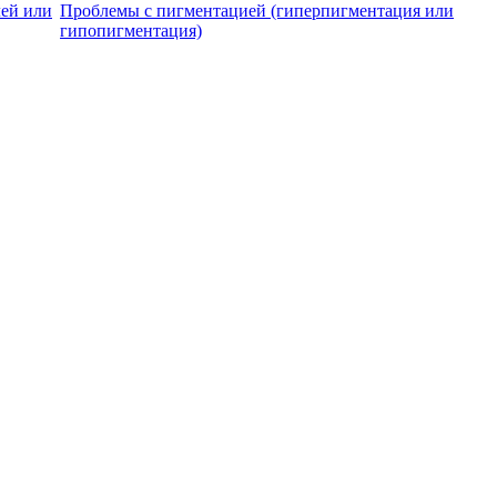
ей или
Проблемы с пигментацией (гиперпигментация или
гипопигментация)