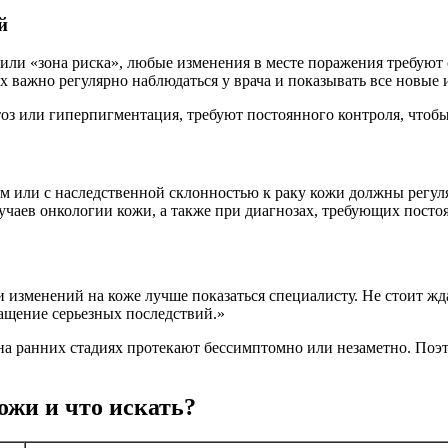
й
или «зона риска», любые изменения в месте поражения требуют
 важно регулярно наблюдаться у врача и показывать все новые 
тоз или гиперпигментация, требуют постоянного контроля, чтобы
 или с наследственной склонностью к раку кожи должны регуля
учаев онкологии кожи, а также при диагнозах, требующих посто
изменений на коже лучше показаться специалисту. Не стоит жда
ащение серьезных последствий.»
, на ранних стадиях протекают бессимптомно или незаметно. П
ожи и что искать?