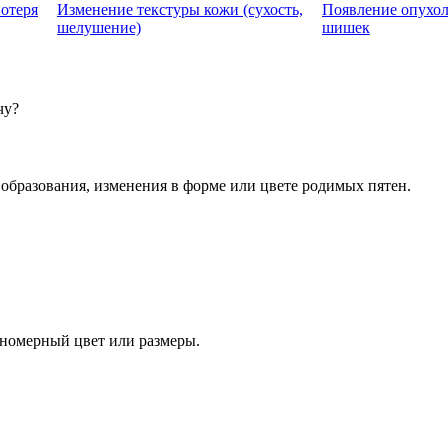
отеря
Изменение текстуры кожи (сухость,
Появление опухол
шелушение)
шишек
чу?
образования, изменения в форме или цвете родимых пятен.
номерный цвет или размеры.