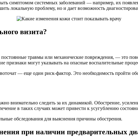
быть симптомом системных заболеваний — например, их появлен
ешить локальную проблему, но и дает возможность диагностирова
ьного визита?
 постоянные травмы или механические повреждения, — это пово
Такие признаки могут указывать на опасные воспалительные про
овоточат — еще один риск-фактор. Это необходимость пройти об
важно внимательно следить за их динамикой. Обострение, усилени
олечение в таких случаях может привести к усугублению состоя
ельные обследования для выяснения причины обострения.
енения при наличии предварительных ди