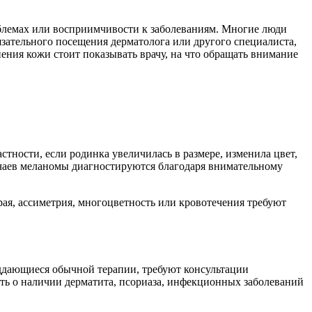
облемах или восприимчивости к заболеваниям. Многие люди
зательного посещения дерматолога или другого специалиста,
нения кожи стоит показывать врачу, на что обращать внимание
ности, если родинка увеличилась в размере, изменила цвет,
учаев меланомы диагностируются благодаря внимательному
ая, ассиметрия, многоцветность или кровотечения требуют
ддающиеся обычной терапии, требуют консультации
ть о наличии дерматита, псориаза, инфекционных заболеваний