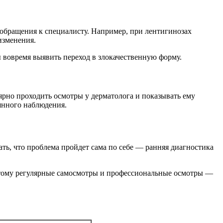
 обращения к специалисту. Например, при лентигинозах
изменения.
 вовремя выявить переход в злокачественную форму.
рно проходить осмотры у дерматолога и показывать ему
янного наблюдения.
ть, что проблема пройдет сама по себе — ранняя диагностика
оэтому регулярные самосмотры и профессиональные осмотры —