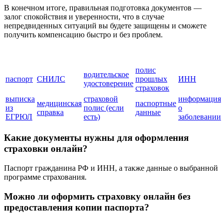
В конечном итоге, правильная подготовка документов —
залог спокойствия и уверенности, что в случае
непредвиденных ситуаций вы будете защищены и сможете
получить компенсацию быстро и без проблем.
полис
водительское
паспорт
СНИЛС
прошлых
ИНН
удостоверение
страховок
выписка
страховой
информация
медицинская
паспортные
из
полис (если
о
справка
данные
ЕГРЮЛ
есть)
заболевании
Какие документы нужны для оформления
страховки онлайн?
Паспорт гражданина РФ и ИНН, а также данные о выбранной
программе страхования.
Можно ли оформить страховку онлайн без
предоставления копии паспорта?