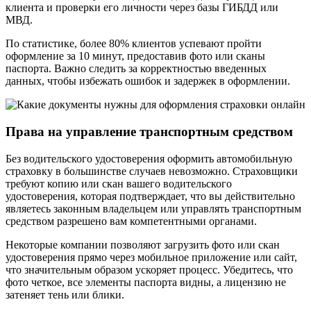
клиента и проверки его личности через базы ГИБДД или
МВД.
По статистике, более 80% клиентов успевают пройти
оформление за 10 минут, предоставив фото или сканы
паспорта. Важно следить за корректностью введенных
данных, чтобы избежать ошибок и задержек в оформлении.
Права на управление транспортным средством
Без водительского удостоверения оформить автомобильную
страховку в большинстве случаев невозможно. Страховщики
требуют копию или скан вашего водительского
удостоверения, которая подтверждает, что вы действительно
являетесь законным владельцем или управлять транспортным
средством разрешено вам компетентными органами.
Некоторые компании позволяют загрузить фото или скан
удостоверения прямо через мобильное приложение или сайт,
что значительным образом ускоряет процесс. Убедитесь, что
фото четкое, все элементы паспорта видны, а лицензию не
затеняет тень или блики.