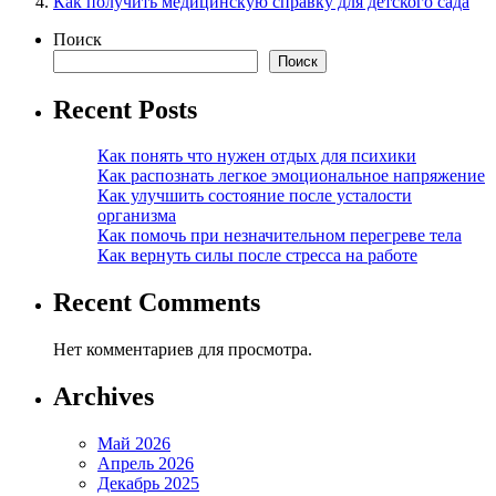
Как получить медицинскую справку для детского сада
Поиск
Поиск
Recent Posts
Как понять что нужен отдых для психики
Как распознать легкое эмоциональное напряжение
Как улучшить состояние после усталости
организма
Как помочь при незначительном перегреве тела
Как вернуть силы после стресса на работе
Recent Comments
Нет комментариев для просмотра.
Archives
Май 2026
Апрель 2026
Декабрь 2025