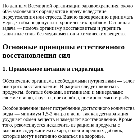
По данным Всемирной организации здравоохранения, около
60% заболевших обращаются к врачу вследствие
переутомления или стресса. Важно своевременно принимать
меры, чтобы не допустить хронических проблем. Основная
задача — помочь организму восстановиться и укрепить
защитные силы без медикаментов и химических веществ.
Основные принципы естественного
восстановления сил
1. Правильное питание и гидратация
Обеспечение организма необходимыми нутриентами — залог
быстрого восстановления. В рацион следует включать
продукты, богатые белками, витаминами и минералами:
свежие овощи, фрукты, орехи, яйца, нежирное мясо и рыбу.
Особое значение имеет потребление достаточного количества
воды — минимум 1,5-2 литра в день, так как дегидратация
ухудшает обмен веществ и замедляет восстановление. Кроме
того, рекомендуется исключить из рациона продукты с
высоким содержанием сахара, солей и вредных добавок,
которые могут негативно сказаться на здоровье.