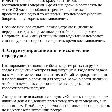
Качественный сон — это краеугольный камень
восстановления энергии. Время сна должно составлять не
менее 7-8 часов, а соблюдать режим — ложиться и
просыпаться в одно и то же время. Это помогает укрепить
биоритмы и ускорить восстановление.
Помимо ночного отдыха, важно устраивать дневные
перерывы и кратковременные расслабляющие практики.
Например, 10-15 минут тишины или медитации помогают
снизить уровень стресса и сократить время восстановления.
4. Структурирование дня и исключение
перегрузок
Планирование позволяет избегать чрезмерных нагрузок и
создает ощущение контроля над ситуацией. Разделите задачи
на важные и менее значительные, избегайте прокрастинации
и не забывайте о времени для отдыха. Можно вести дневник,
чтобы отслеживать свое состояние и своевременно
корректировать нагрузку.
Авторитетные психологи советуют: «Учитесь говорить «нет»
лишним делам и уделяйте время тому, что дает энергию, а не
тянет вниз». Такой подход помогает не только восстановиться,
но и укрепляет внутренний ресурс.