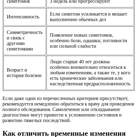
симптомов
3 недель или прогрессируют
Если симптом усиливается и мешает
Интенсивность
выполнению обычных дел
Симметричность
Появление новых симптомов,
и связь с
особенно боли, одышки, потливости
другими
или сильной слабости
симптомами
Люди старше 40 лет должны
особенно внимательно относиться к
Возраст и
любым изменениям, а также те, у кого
история болезни
есть хронические заболевания или
наследственная предрасположенность
Если даже один из перечисленных критериев присутствует,
рекомендуется немедленно обратиться к врачу для проведения
полного обследования. Самолечение или откладывание
диагностики могут привести к усложнению состояния и
развитию тяжелых последствий.
Как отличить временные изменения