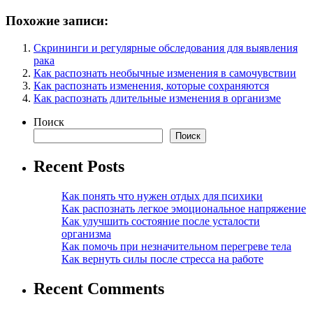
Похожие записи:
Скрининги и регулярные обследования для выявления
рака
Как распознать необычные изменения в самочувствии
Как распознать изменения, которые сохраняются
Как распознать длительные изменения в организме
Поиск
Поиск
Recent Posts
Как понять что нужен отдых для психики
Как распознать легкое эмоциональное напряжение
Как улучшить состояние после усталости
организма
Как помочь при незначительном перегреве тела
Как вернуть силы после стресса на работе
Recent Comments