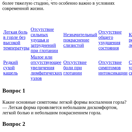
более тяжелую стадию, что особенно важно в условиях
современной жизни.
Отсутствие
Легкая боль
Отсутствие
сильных
Незначительный
К
в горле без
общего
удушья и
покраснение
р
высокой
ухудшения
затруднений
слизистой
л
температуры
состояния
при глотании
Малое или
Редкий
отсутствующее
Отсутствие
Отсутствие
С
сухой
увеличения
боли при
симптомов
у
кашель
лимфатических
глотании
интоксикации
с
узлов
Вопрос 1
Какие основные симптомы легкой формы воспаления горла?
— Легкая форма проявляется небольшим дискомфортом,
легкой болью и небольшим покраснением горла.
Вопрос 2