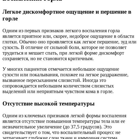
Легкое дискомфортное ощущение и першение в
горле
Одним из первых признаков легкого воспаления горла
является приятное или, скорее, недоброе ощущение в области
глотки. Обычно оно проявляется как легкое першение, зуд или
сухость. В отличие от сильной боли, которое не позволяет
трудиться и мешает спать, при легкой форме дискомфорт
сохраняется, но не становится критичным.
У многих пациентов отмечается небольшое ощущение
сухости или покалывания, похожее на легкое раздражение,
вызванное пересыханием слизистой. Иногда это
сопровождается небольшим количеством слизистых
выделений или неприятным чувством кома в горле.
Отсутствие высокой температуры
Одним из ключевых признаков легкой формы воспаления
является отсутствие повышения температуры тела или ее
незначительное увеличение (до 37,5 градусов). Это
свидетельствует о том, что воспалительный процесс не
затрагивает глубокие слои ткани и иммунная система