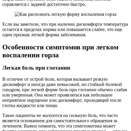
справляется с задачей достаточно быстро.
Если вы заметили, что при наличии дискомфорта температура
остается в пределах нормы или повышается слабее, это еще
один признак легкой формы заболевания.
Особенности симптомов при легком
воспалении горла
Легкая боль при глотании
В отличие от острой боли, которая вызывает резкую
дискомфорт и иногда даже невысокий, но стойкий болевой
синдром, при легкой форме боль при глотании обычно слабая
или умеренная. Она может проявляться как небольшое
неприятное ощущение или дискомфорт, проходящий после
глотка жидкости или пищи.
Такие пациенты не жалуются на сильную боль, что часто
является основанием для самостоятельного обращения за
лечением. Важно помнить, что эта симптоматика может