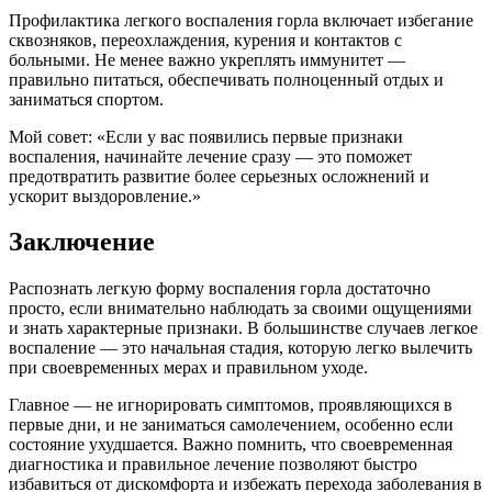
Профилактика легкого воспаления горла включает избегание
сквозняков, переохлаждения, курения и контактов с
больными. Не менее важно укреплять иммунитет —
правильно питаться, обеспечивать полноценный отдых и
заниматься спортом.
Мой совет: «Если у вас появились первые признаки
воспаления, начинайте лечение сразу — это поможет
предотвратить развитие более серьезных осложнений и
ускорит выздоровление.»
Заключение
Распознать легкую форму воспаления горла достаточно
просто, если внимательно наблюдать за своими ощущениями
и знать характерные признаки. В большинстве случаев легкое
воспаление — это начальная стадия, которую легко вылечить
при своевременных мерах и правильном уходе.
Главное — не игнорировать симптомов, проявляющихся в
первые дни, и не заниматься самолечением, особенно если
состояние ухудшается. Важно помнить, что своевременная
диагностика и правильное лечение позволяют быстро
избавиться от дискомфорта и избежать перехода заболевания в