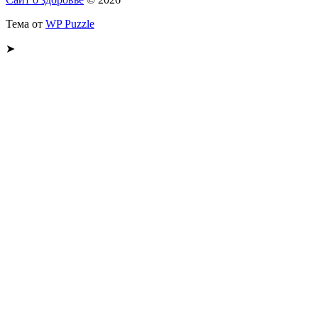
Тема от
WP Puzzle
➤