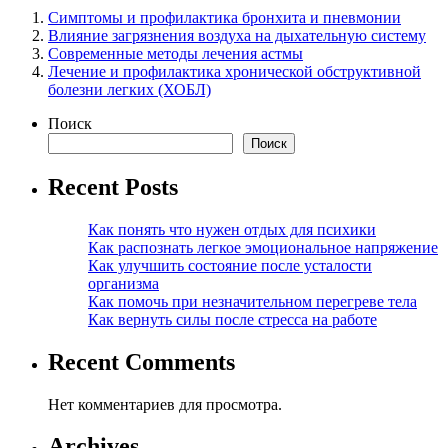
Симптомы и профилактика бронхита и пневмонии
Влияние загрязнения воздуха на дыхательную систему
Современные методы лечения астмы
Лечение и профилактика хронической обструктивной
болезни легких (ХОБЛ)
Поиск
Поиск
Recent Posts
Как понять что нужен отдых для психики
Как распознать легкое эмоциональное напряжение
Как улучшить состояние после усталости
организма
Как помочь при незначительном перегреве тела
Как вернуть силы после стресса на работе
Recent Comments
Нет комментариев для просмотра.
Archives