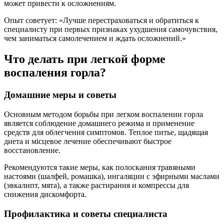
может привести к осложнениям.
Опыт советует: «Лучше перестраховаться и обратиться к
специалисту при первых признаках ухудшения самочувствия,
чем заниматься самолечением и ждать осложнений.»
Что делать при легкой форме
воспаления горла?
Домашние меры и советы
Основным методом борьбы при легком воспалении горла
является соблюдение домашнего режима и применение
средств для облегчения симптомов. Теплое питье, щадящая
диета и місцевое лечение обеспечивают быстрое
восстановление.
Рекомендуются такие меры, как полоскания травяными
настоями (шалфей, ромашка), ингаляции с эфирными маслами
(эвкалипт, мята), а также растирания и компрессы для
снижения дискомфорта.
Профилактика и советы специалиста