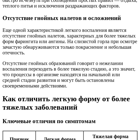
быстро исчезнуть при соблюдении простых правил — отдыха,
теплого питья и исключения раздражающих факторов.
Отсутствие гнойных налетов и осложнений
Еще одной характеристикой легкого воспаления является
отсутствие гнойных налетов, характерных для более тяжелых
форм фарингита или ангины. На слизистой горла при осмотре
зачастую обнаруживаются только покраснение и небольшая
отечность.
Отсутствие гнойных образований говорит о нежелании
воспаления переходить в более тяжелую стадию, а это значит,
что процессы в организме находятся на начальной или
средней стадии развития и могут быть остановлены
своевременными действиями.
Как отличить легкую форму от более
тяжелых заболеваний
Ключевые отличия по симптомам
Тяжелая форма
Признак
Легкая форма