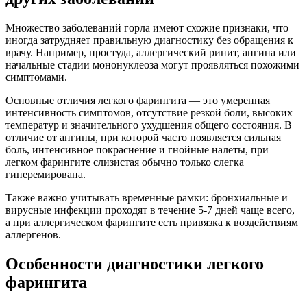
Множество заболеваний горла имеют схожие признаки, что
иногда затрудняет правильную диагностику без обращения к
врачу. Например, простуда, аллергический ринит, ангина или
начальные стадии мононуклеоза могут проявляться похожими
симптомами.
Основные отличия легкого фарингита — это умеренная
интенсивность симптомов, отсутствие резкой боли, высоких
температур и значительного ухудшения общего состояния. В
отличие от ангины, при которой часто появляется сильная
боль, интенсивное покраснение и гнойные налеты, при
легком фарингите слизистая обычно только слегка
гиперемирована.
Также важно учитывать временные рамки: бронхиальные и
вирусные инфекции проходят в течение 5-7 дней чаще всего,
а при аллергическом фарингите есть привязка к воздействиям
аллергенов.
Особенности диагностики легкого
фарингита