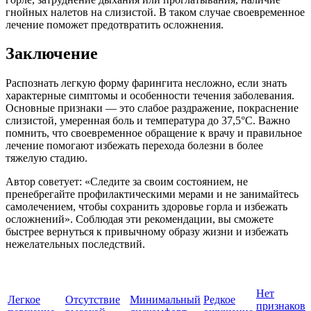
гнойных налетов на слизистой. В таком случае своевременное
лечение поможет предотвратить осложнения.
Заключение
Распознать легкую форму фарингита несложно, если знать
характерные симптомы и особенности течения заболевания.
Основные признаки — это слабое раздражение, покраснение
слизистой, умеренная боль и температура до 37,5°C. Важно
помнить, что своевременное обращение к врачу и правильное
лечение помогают избежать перехода болезни в более
тяжелую стадию.
Автор советует: «Следите за своим состоянием, не
пренебрегайте профилактическими мерами и не занимайтесь
самолечением, чтобы сохранить здоровье горла и избежать
осложнений». Соблюдая эти рекомендации, вы сможете
быстрее вернуться к привычному образу жизни и избежать
нежелательных последствий.
Нет
Легкое
Отсутствие
Минимальный
Редкое
признаков