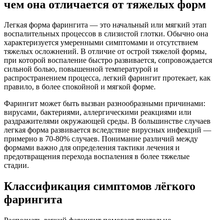
чем она отличается от тяжелых форм
Легкая форма фарингита — это начальный или мягкий этап
воспалительных процессов в слизистой глотки. Обычно она
характеризуется умеренными симптомами и отсутствием
тяжелых осложнений. В отличие от острой тяжелой формы,
при которой воспаление быстро развивается, сопровождается
сильной болью, повышенной температурой и
распространением процесса, легкий фарингит протекает, как
правило, в более спокойной и мягкой форме.
Фарингит может быть вызван разнообразными причинами:
вирусами, бактериями, аллергическими реакциями или
раздражителями окружающей среды. В большинстве случаев
легкая форма развивается вследствие вирусных инфекций —
примерно в 70-80% случаев. Понимание различий между
формами важно для определения тактики лечения и
предотвращения перехода воспаления в более тяжелые
стадии.
Классификация симптомов лёгкого
фарингита