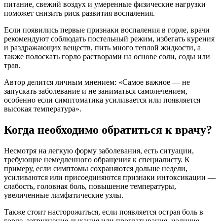
питание, свежий воздух и умеренные физические нагрузки
поможет снизить риск развития воспаления.
Если появились первые признаки воспаления в горле, врачи
рекомендуют соблюдать постельный режим, избегать курения
и раздражающих веществ, пить много теплой жидкости, а
также полоскать горло растворами на основе соли, соды или
трав.
Автор делится личным мнением: «Самое важное — не
запускать заболевание и не заниматься самолечением,
особенно если симптоматика усиливается или появляется
высокая температура».
Когда необходимо обратиться к врачу?
Несмотря на легкую форму заболевания, есть ситуации,
требующие немедленного обращения к специалисту. К
примеру, если симптомы сохраняются дольше недели,
усиливаются или присоединяются признаки интоксикации —
слабость, головная боль, повышение температуры,
увеличенные лимфатические узлы.
Также стоит насторожиться, если появляется острая боль в
горле, затруднение дыхания или проглатывания, наличие