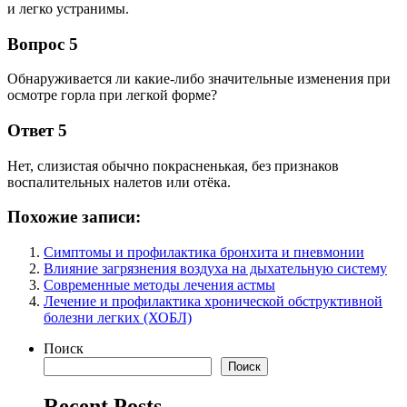
и легко устранимы.
Вопрос 5
Обнаруживается ли какие-либо значительные изменения при
осмотре горла при легкой форме?
Ответ 5
Нет, слизистая обычно покрасненькая, без признаков
воспалительных налетов или отёка.
Похожие записи:
Симптомы и профилактика бронхита и пневмонии
Влияние загрязнения воздуха на дыхательную систему
Современные методы лечения астмы
Лечение и профилактика хронической обструктивной
болезни легких (ХОБЛ)
Поиск
Поиск
Recent Posts