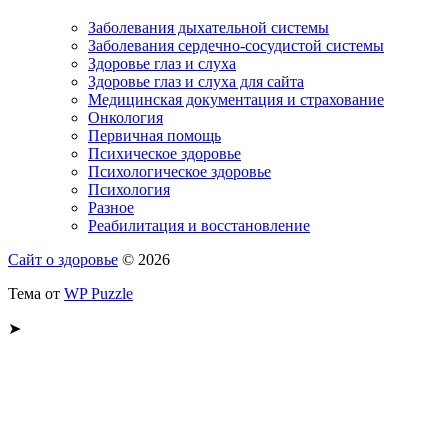
Заболевания дыхательной системы
Заболевания сердечно-сосудистой системы
Здоровье глаз и слуха
Здоровье глаз и слуха для сайта
Медицинская документация и страхование
Онкология
Первичная помощь
Психическое здоровье
Психологическое здоровье
Психология
Разное
Реабилитация и восстановление
Сайт о здоровье
© 2026
Тема от
WP Puzzle
➤