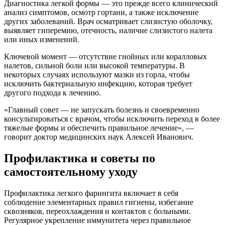
Диагностика легкой формы — это прежде всего клинический
анализ симптомов, осмотр гортани, а также исключение
других заболеваний. Врач осматривает слизистую оболочку,
выявляет гиперемию, отечность, наличие слизистого налета
или иных изменений.
Ключевой момент — отсутствие гнойных или коралловых
налетов, сильной боли или высокой температуры. В
некоторых случаях используют мазки из горла, чтобы
исключить бактериальную инфекцию, которая требует
другого подхода к лечению.
«Главный совет — не запускать болезнь и своевременно
консультироваться с врачом, чтобы исключить переход в более
тяжелые формы и обеспечить правильное лечение», —
говорит доктор медицинских наук Алексей Иванович.
Профилактика и советы по
самостоятельному уходу
Профилактика легкого фарингита включает в себя
соблюдение элементарных правил гигиены, избегание
сквозняков, переохлаждения и контактов с больными.
Регулярное укрепление иммунитета через правильное