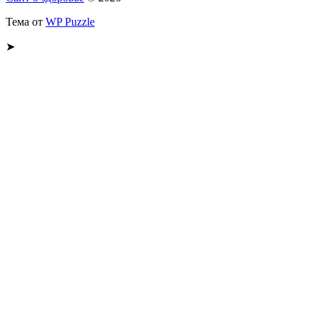
Тема от
WP Puzzle
➤