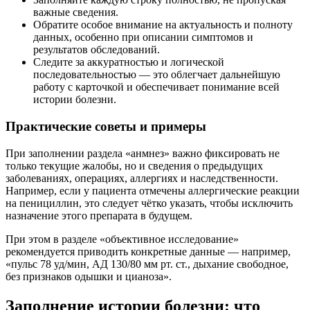
важные сведения.
Обратите особое внимание на актуальность и полноту
данных, особенно при описании симптомов и
результатов обследований.
Следите за аккуратностью и логической
последовательностью — это облегчает дальнейшую
работу с карточкой и обеспечивает понимание всей
истории болезни.
Практические советы и примеры
При заполнении раздела «анмнез» важно фиксировать не
только текущие жалобы, но и сведения о предыдущих
заболеваниях, операциях, аллергиях и наследственности.
Например, если у пациента отмечены аллергические реакции
на пенициллин, это следует чётко указать, чтобы исключить
назначение этого препарата в будущем.
При этом в разделе «объективное исследование»
рекомендуется приводить конкретные данные — например,
«пульс 78 уд/мин, АД 130/80 мм рт. ст., дыхание свободное,
без признаков одышки и цианоза».
Заполнение истории болезни: что