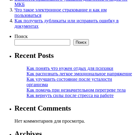
МКБ
Что такое электронное страхование и как им
пользоваться
Как получить дубликаты или исправить ошибку в
документах
Поиск
Поиск
Recent Posts
Как понять что нужен отдых для психики
Как распознать легкое эмоциональное напряжение
Как улучшить состояние после усталости
организма
Как помочь при незначительном перегреве тела
Как вернуть силы после стресса на работе
Recent Comments
Нет комментариев для просмотра.
Archives