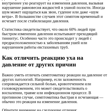
внутреннее ухо реагирует на изменения давления, вызывая
нарушение равновесия жидкостей в ушной полости. Иногда
шум может ощущаться как звон, гудение или даже «шум
ветра». В большинстве случаев этот симптом временный и
исчезает после стабилизации давления.
Статистика свидетельствует, что около 60% людей при
быстром изменении давления испытывают преходящий
тиннитус. Особенно часто это происходит у людей с
предрасположенностью к заболеваниям ушей или
нарушением работы евстахиевых труб.
Как отличить реакцию уха на
давление от других причин
Важно уметь отличать симптоматику реакции на давление от
других патологий. Например, если заложенность
сопровождается сильной болью, кровотечением или
головокружением, это может свидетельствовать о
воспалении, травме или инфекционном процессе. В
противном случае, симптоматика быстрая и исчезающая —
обычно это реакция на изменение давления.
Обратите внимание на следующие отличия: