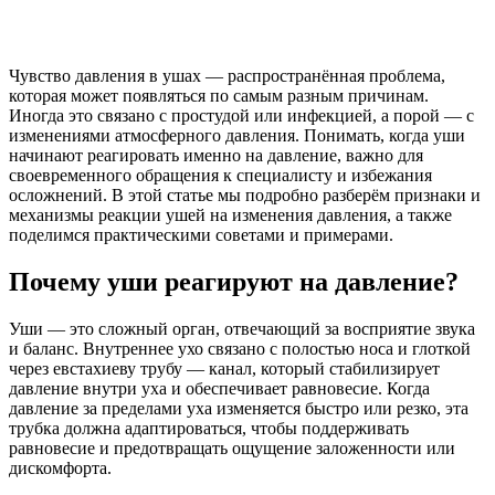
Чувство давления в ушах — распространённая проблема,
которая может появляться по самым разным причинам.
Иногда это связано с простудой или инфекцией, а порой — с
изменениями атмосферного давления. Понимать, когда уши
начинают реагировать именно на давление, важно для
своевременного обращения к специалисту и избежания
осложнений. В этой статье мы подробно разберём признаки и
механизмы реакции ушей на изменения давления, а также
поделимся практическими советами и примерами.
Почему уши реагируют на давление?
Уши — это сложный орган, отвечающий за восприятие звука
и баланс. Внутреннее ухо связано с полостью носа и глоткой
через евстахиеву трубу — канал, который стабилизирует
давление внутри уха и обеспечивает равновесие. Когда
давление за пределами уха изменяется быстро или резко, эта
трубка должна адаптироваться, чтобы поддерживать
равновесие и предотвращать ощущение заложенности или
дискомфорта.