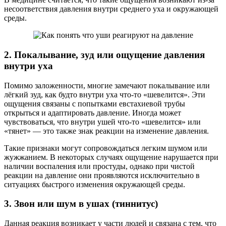
несоответствия давления внутри среднего уха и окружающей
среды.
2. Покалывание, зуд или ощущение давления
внутри уха
Помимо заложенности, многие замечают покалывание или
лёгкий зуд, как будто внутри уха что-то «шевелится». Эти
ощущения связаны с попытками евстахиевой трубы
открыться и адаптировать давление. Иногда может
чувствоваться, что внутри ушей что-то «шевелится» или
«тянет» — это также знак реакции на изменение давления.
Такие признаки могут сопровождаться легким шумом или
жужжанием. В некоторых случаях ощущение нарушается при
наличии воспаления или простуды, однако при чистой
реакции на давление они проявляются исключительно в
ситуациях быстрого изменения окружающей среды.
3. Звон или шум в ушах (тиннитус)
Данная реакция возникает у части людей и связана с тем, что