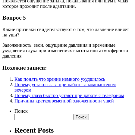
Появляется ощущение затыка, покалывания или шум в ушах,
которое проходит после адаптации.
Вопрос 5
Какие признаки свидетельствуют о том, что давление влияет
на уши?
Заложенность, звон, ощущение давления и временные
ухудшения слуха при изменениях высоты или атмосферного
давления.
Похожие записи:
Как понять что зрение немного ухудшилось
Почему устают глаза при работе за компьютером
вечером
Почему глаза быстро устают при работе с телефоном
Причины кратковременной заложенности ушей
Поиск
Поиск
Recent Posts