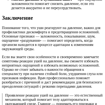
заложенности помогает снизить давление, если это
делается аккуратно и не переусердствовать.
Заключение
Понимание того, что уши реагируют на давление, важно для
профилактики дискомфорта и предотвращения осложнений.
Основные признаки — заложенность, покалывание, шум,
ощущение «раздувания» — помогают определить, когда
организм находится в процессе адаптации к изменениям
окружающей среды.
Если вы знаете свои особенности и своевременно замечаете
симптомы реакции ушей на давление, вы сможете избежать
неприятных ощущений и избежать возможных осложнений.
Однако не стоит забывать о важности обращения к
специалисту при наличии стойкой боли, ухудшения слуха или
признаков инфекции. Врач профессионально поможет
разобраться с причиной и даст рекомендации для безопасного
преодоления ситуаций с резкими перепадами давления.
Проявление реакции ушей на давление — это естественный
механизм, который помогает телу адаптироваться к
окружающей среде. Главное — понимать его признаки и