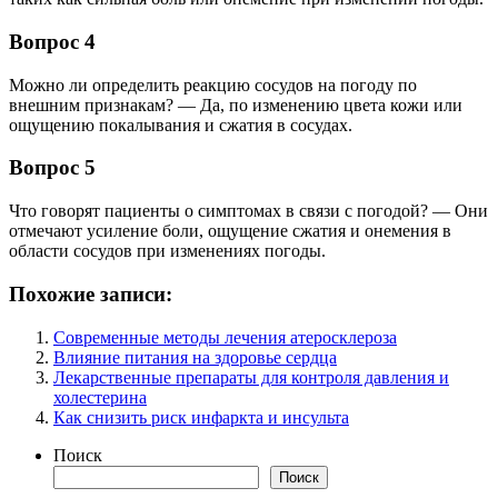
Вопрос 4
Можно ли определить реакцию сосудов на погоду по
внешним признакам? — Да, по изменению цвета кожи или
ощущению покалывания и сжатия в сосудах.
Вопрос 5
Что говорят пациенты о симптомах в связи с погодой? — Они
отмечают усиление боли, ощущение сжатия и онемения в
области сосудов при изменениях погоды.
Похожие записи:
Современные методы лечения атеросклероза
Влияние питания на здоровье сердца
Лекарственные препараты для контроля давления и
холестерина
Как снизить риск инфаркта и инсульта
Поиск
Поиск