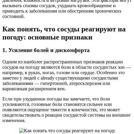
давления, влажность и ветровые нагрузки. Эти факторы могут
вызывать спазмы сосудов, ухудшать кровообращение и
приводить к заболеваниям или обострениям хронических
состояний.
Как понять, что сосуды реагируют на
погоду: основные признаки
1. Усиление болей и дискомфорта
Одним из наиболее распространенных признаков реакции
сосудов на погоду являются боли в области сосудистых зон —
например, в руках, ногах, голове или сердце. Особенно это
заметно у людей с already существующими сосудистыми
заболеваниями — гипертонией, атеросклерозом или
варикозным расширением вен.
Если при ухудшении погоды вы замечаете, что боли
усиливаются, головные боли становятся сильнее или
появляются ощущение тяжести в конечностях, это может
свидетельствовать о реакции сосудистой системы на внешние
изменения.