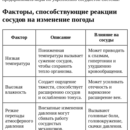
Факторы, способствующие реакции
сосудов на изменение погоды
Влияние на
Фактор
Описание
сосуды
Пониженная
Может приводить
температура вызывает
к спазмам,
Низкая
сужение сосудов,
гипертонии и
температура
чтобы сохранить
ухудшению
тепло организма.
кровообращения.
Создает ощущение
Может усиливать
Высокая
тяжести, способствует
отечность и
влажность
расширению сосудов
варикозное
и ослаблению тонуса.
расширение вен.
Внезапные изменения
Резкие
Вызывают
давления могут
перепады
головные боли,
сбивать работу
атмосферного
головокружение,
сосудистых
давления
скачки давления.
механизмов.