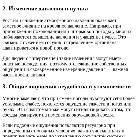
2. Изменение давления и пульса
Рост или снижение атмосферного давления оказывает
заметное влияние на кровяное давление. Например, при
приближении похолодания или штормовой погоды у многих
наблюдается повышение давления и учащение пульса. Это
связано с сужением сосудов и стремлением организма
адаптироваться к новой погоде.
Для людей с гипертензией такие изменения могут иметь
опасные последствия, поэтому отслеживание собственных
ощущений и своевременное измерение давления — важная
часть профилактики.
3. Общие ощущения неудобства и утомляемости
Многие замечают, что при смене погоды чувствуют себя более
усталыми, слабее, появляется ощущение тяжести в ногах или
руках. Эти симптомы тоже могут сигнализировать о том, что
сосуды реагируют на изменения окружающей среды.
Если подобные ощущения появляются регулярно при
определенных погодных условиях, важно учитывать их и
предпринимать меры по укреплению сосудистой системы.