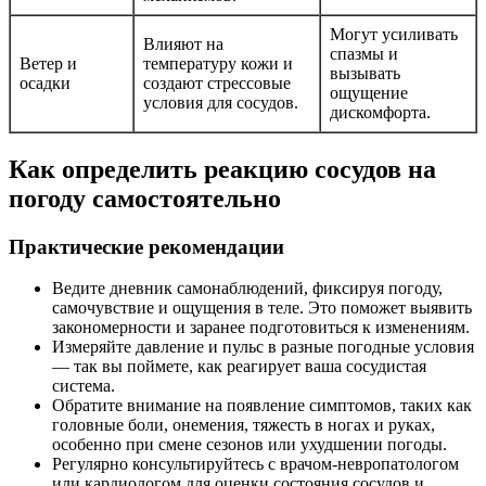
Могут усиливать
Влияют на
спазмы и
Ветер и
температуру кожи и
вызывать
осадки
создают стрессовые
ощущение
условия для сосудов.
дискомфорта.
Как определить реакцию сосудов на
погоду самостоятельно
Практические рекомендации
Ведите дневник самонаблюдений, фиксируя погоду,
самочувствие и ощущения в теле. Это поможет выявить
закономерности и заранее подготовиться к изменениям.
Измеряйте давление и пульс в разные погодные условия
— так вы поймете, как реагирует ваша сосудистая
система.
Обратите внимание на появление симптомов, таких как
головные боли, онемения, тяжесть в ногах и руках,
особенно при смене сезонов или ухудшении погоды.
Регулярно консультируйтесь с врачом-невропатологом
или кардиологом для оценки состояния сосудов и