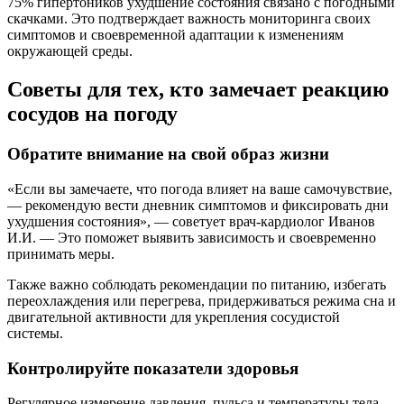
75% гипертоников ухудшение состояния связано с погодными
скачками. Это подтверждает важность мониторинга своих
симптомов и своевременной адаптации к изменениям
окружающей среды.
Советы для тех, кто замечает реакцию
сосудов на погоду
Обратите внимание на свой образ жизни
«Если вы замечаете, что погода влияет на ваше самочувствие,
— рекомендую вести дневник симптомов и фиксировать дни
ухудшения состояния», — советует врач-кардиолог Иванов
И.И. — Это поможет выявить зависимость и своевременно
принимать меры.
Также важно соблюдать рекомендации по питанию, избегать
переохлаждения или перегрева, придерживаться режима сна и
двигательной активности для укрепления сосудистой
системы.
Контролируйте показатели здоровья
Регулярное измерение давления, пульса и температуры тела