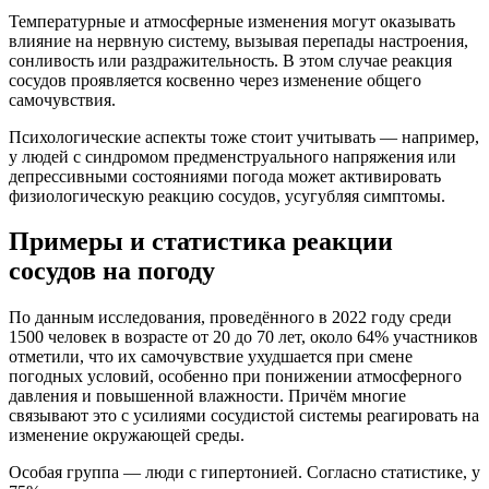
Температурные и атмосферные изменения могут оказывать
влияние на нервную систему, вызывая перепады настроения,
сонливость или раздражительность. В этом случае реакция
сосудов проявляется косвенно через изменение общего
самочувствия.
Психологические аспекты тоже стоит учитывать — например,
у людей с синдромом предменструального напряжения или
депрессивными состояниями погода может активировать
физиологическую реакцию сосудов, усугубляя симптомы.
Примеры и статистика реакции
сосудов на погоду
По данным исследования, проведённого в 2022 году среди
1500 человек в возрасте от 20 до 70 лет, около 64% участников
отметили, что их самочувствие ухудшается при смене
погодных условий, особенно при понижении атмосферного
давления и повышенной влажности. Причём многие
связывают это с усилиями сосудистой системы реагировать на
изменение окружающей среды.
Особая группа — люди с гипертонией. Согласно статистике, у