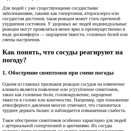
Для людей с уже существующими сосудистыми
заболеваниями, такими как гипертония, атеросклероз или
сосудистая дистония, такая реакция может стать причиной
ухудшения состояния. У здоровых же людей индивидуальные
реакции могут проявляться менее ярко и преимущественно в
виде дискомфорта — ощущения тяжести, головных болей или
смены настроения.
Как понять, что сосуды реагируют на
погоду?
1. Обострение симптомов при смене погоды
Одним из главных признаков реакции сосудов на изменение
климата является появление или усугубление симптомов,
таких как головные боли, головокружение, ощущение
тяжести в голове или конечностях. Например, при понижении
атмосферного давления многие отмечают, что становиться
труднее держать баланс и наблюдается повышенная слабость.
Такое обострение симптомов особенно характерно для людей
с артериальной гипертензией и аритмиями. Их сосуды
склонны резко реагировать на скачки давления и влажности,