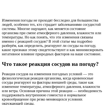
Изменения погоды не проходят бесследно для большинства
людей, особенно тех, кто страдает заболеваниями сосудистой
системы. Многие ощущают, как меняется состояние
организма при смене атмосферного давления, влажности или
температуры. Но как понять, что эти изменения связаны
именно с реакцией сосудов? В этой статье мы подробно
разберём, как определить, реагируют ли сосуды на погоду,
какие признаки этому свидетельствуют и как минимизировать
негативное влияние природных факторов на ваше состояние.
Что такое реакция сосудов на погоду?
Реакция сосудов на изменения погодных условий — это
физиологическая реакция организма, когда кровеносные
сосуды реагируют на факторы внешней среды, такие как
изменение температуры, атмосферного давления, влажности
или ветра. Основная причина этой реакции — необходимость
поддерживать внутреннюю гомеостаз и нормальное
кровообращение при резко меняющихся условиях
окружающей среды.