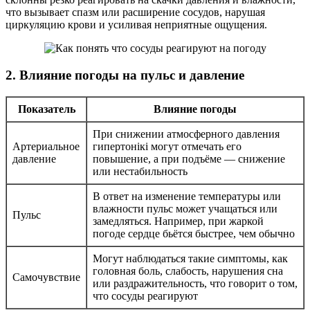
что вызывает спазм или расширение сосудов, нарушая
циркуляцию крови и усиливая неприятные ощущения.
2. Влияние погоды на пульс и давление
Показатель
Влияние погоды
При снижении атмосферного давления
Артериальное
гипертонікі могут отмечать его
давление
повышение, а при подъёме — снижение
или нестабильность
В ответ на изменение температуры или
влажности пульс может учащаться или
Пульс
замедляться. Например, при жаркой
погоде сердце бьётся быстрее, чем обычно
Могут наблюдаться такие симптомы, как
головная боль, слабость, нарушения сна
Самочувствие
или раздражительность, что говорит о том,
что сосуды реагируют