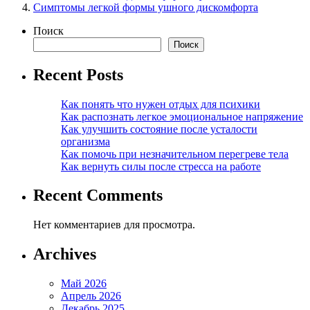
Симптомы легкой формы ушного дискомфорта
Поиск
Поиск
Recent Posts
Как понять что нужен отдых для психики
Как распознать легкое эмоциональное напряжение
Как улучшить состояние после усталости
организма
Как помочь при незначительном перегреве тела
Как вернуть силы после стресса на работе
Recent Comments
Нет комментариев для просмотра.
Archives
Май 2026
Апрель 2026
Декабрь 2025