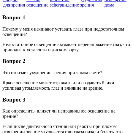
для зрения
освещение
scherpвидение
зрения
дома
Вопрос 1
Почему у меня начинают уставать глаза при недостаточном
освещении?
Недостаточное освещение вызывает перенапряжение глаз, что
приводит к усталости и дискомфорту.
Вопрос 2
Что означает ухудшение зрения при ярком свете?
Яркое освещение может отражать или создавать блики,
усиливая утомляемость глаз и влияние на зрение.
Вопрос 3
Как определить, влияет ли неправильное освещение на
зрение?
Если после длительного чтения или работы при плохом
освещении зрение ухудшается или глаза начали болеть, это