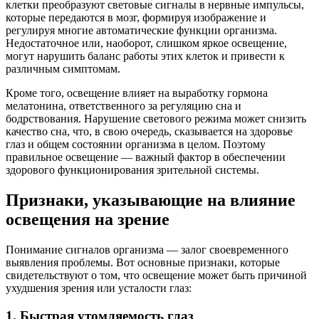
клетки преобразуют световые сигналы в нервные импульсы,
которые передаются в мозг, формируя изображение и
регулируя многие автоматические функции организма.
Недостаточное или, наоборот, слишком яркое освещение,
могут нарушить баланс работы этих клеток и привести к
различным симптомам.
Кроме того, освещение влияет на выработку гормона
мелатонина, ответственного за регуляцию сна и
бодрствования. Нарушение светового режима может снизить
качество сна, что, в свою очередь, сказывается на здоровье
глаз и общем состоянии организма в целом. Поэтому
правильное освещение — важный фактор в обеспечении
здорового функционирования зрительной системы.
Признаки, указывающие на влияние
освещения на зрение
Понимание сигналов организма — залог своевременного
выявления проблемы. Вот основные признаки, которые
свидетельствуют о том, что освещение может быть причиной
ухудшения зрения или усталости глаз:
1. Быстрая утомляемость глаз