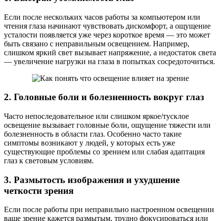
Если после нескольких часов работы за компьютером или
чтения глаза начинают чувствовать дискомфорт, а ощущение
усталости появляется уже через короткое время — это может
быть связано с неправильным освещением. Например,
слишком яркий свет вызывает напряжение, а недостаток света
— увеличение нагрузки на глаза в попытках сосредоточиться.
2. Головные боли и болезненность вокруг глаз
Часто непоследовательное или слишком яркое/тусклое
освещение вызывает головные боли, ощущение тяжести или
болезненность в области глаз. Особенно часто такие
симптомы возникают у людей, у которых есть уже
существующие проблемы со зрением или слабая адаптация
глаз к световым условиям.
3. Размытость изображения и ухудшение
четкости зрения
Если после работы при неправильно настроенном освещении
ваше зрение кажется размытым, трудно фокусироваться или