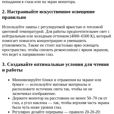
попадания в глаза или на экран монитора.
2. Настраивайте искусственное освещение
правильно
Используйте лампы с регулируемой яркостью и тепловой
цветовой температурой. Для работы предпочтительнее свет с
нейтральным или холодным оттенком (4000–6500 К), который
помогает повысить концентрацию и уменьшить
утомляемость. Также не стоит настолько ярко освещать
пространство, чтобы снизить резкоеcontrast с ярким экраном,
что ведет к напряжению глаз.
3. Создавайте оптимальные условия для чтения
и работы
Минимизируйте блики и отражения на экране или
бумаге — используйте матовые материалы и
расположите источник света так, чтобы он не
засвечивал изображение.
Держите монитор на расстоянии не менее 50–70 см от
глаз, а угол наклона — так, чтобы верхняя часть экрана
была чуть ниже уровня глаз.
Регулярно делайте перерывы — правило 20-20-20: