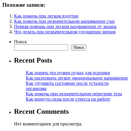
Похожие записи:
Как помочь при легком вздутии
Как помочь при незначительном напряжении глаз
Первая помощь при легком раздражении от экрана
Что делать при незначительном ухудшении зрения
Поиск
Поиск
Recent Posts
Как понять что нужен отдых для психики
Как распознать легкое эмоциональное напряжение
Как улучшить состояние после усталости
организма
Как помочь при незначительном перегреве тела
Как вернуть силы после стресса на работе
Recent Comments
Нет комментариев для просмотра.