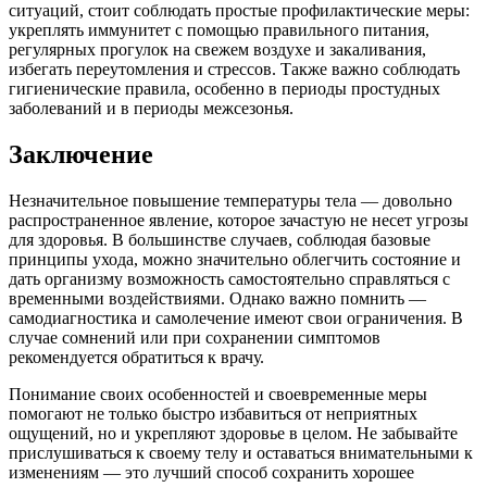
ситуаций, стоит соблюдать простые профилактические меры:
укреплять иммунитет с помощью правильного питания,
регулярных прогулок на свежем воздухе и закаливания,
избегать переутомления и стрессов. Также важно соблюдать
гигиенические правила, особенно в периоды простудных
заболеваний и в периоды межсезонья.
Заключение
Незначительное повышение температуры тела — довольно
распространенное явление, которое зачастую не несет угрозы
для здоровья. В большинстве случаев, соблюдая базовые
принципы ухода, можно значительно облегчить состояние и
дать организму возможность самостоятельно справляться с
временными воздействиями. Однако важно помнить —
самодиагностика и самолечение имеют свои ограничения. В
случае сомнений или при сохранении симптомов
рекомендуется обратиться к врачу.
Понимание своих особенностей и своевременные меры
помогают не только быстро избавиться от неприятных
ощущений, но и укрепляют здоровье в целом. Не забывайте
прислушиваться к своему телу и оставаться внимательными к
изменениям — это лучший способ сохранить хорошее