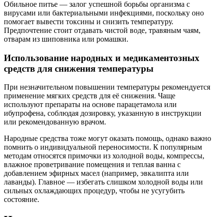
Обильное питье — залог успешной борьбы организма с
вирусами или бактериальными инфекциями, поскольку оно
помогает вывести токсины и снизить температуру.
Предпочтение стоит отдавать чистой воде, травяным чаям,
отварам из шиповника или ромашки.
Использование народных и медикаментозных
средств для снижения температуры
При незначительном повышении температуры рекомендуется
применение мягких средств для её снижения. Чаще
используют препараты на основе парацетамола или
ибупрофена, соблюдая дозировку, указанную в инструкции
или рекомендованную врачом.
Народные средства тоже могут оказать помощь, однако важно
помнить о индивидуальной переносимости. К популярным
методам относятся примочки из холодной воды, компрессы,
влажное проветривание помещения и теплая ванна с
добавлением эфирных масел (например, эвкалипта или
лаванды). Главное — избегать слишком холодной воды или
сильных охлаждающих процедур, чтобы не усугубить
состояние.