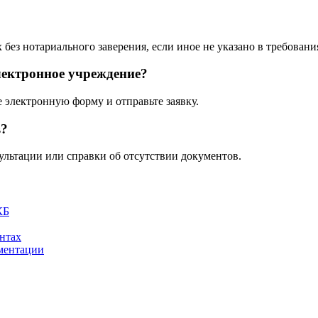
?
без нотариального заверения, если иное не указано в требовани
лектронное учреждение?
 электронную форму и отправьте заявку.
в?
ультации или справки об отсутствии документов.
КБ
нтах
ментации