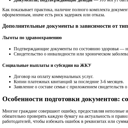
Как показывает практика, наличие полного комплекта докумен
оформленным, иначе есть риск задержек или отказа.
Дополнительные документы в зависимости от ти
Льготы по здравоохранению
Подтверждающие документы по состоянию здоровья — на
Свидетельство о инвалидности или хроническом заболев
Социальные выплаты и субсидии на ЖКУ
Договор на оплату коммунальных услуг.
Копии платежных квитанций за последние 3-6 месяцев.
Заявление о составе семьи с приложением свидетельств о 
Особенности подготовки документов: с
Многие граждане совершают ошибку, предоставляя неполные ил
обязательно проверять каждую бумагу на актуальность и прав
работодателей, чтобы избежать ошибок в реквизитах или сумма