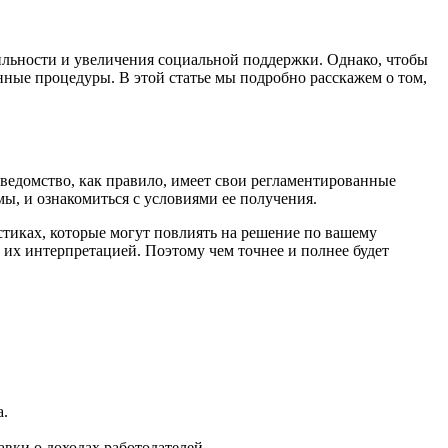
ильности и увеличения социальной поддержки. Однако, чтобы
ные процедуры. В этой статье мы подробно расскажем о том,
ведомство, как правило, имеет свои регламентированные
ы, и ознакомиться с условиями ее получения.
стиках, которые могут повлиять на решение по вашему
 их интерпретацией. Поэтому чем точнее и полнее будет
а.
вки о доходах работодателей.