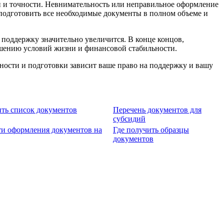
и и точности. Невнимательность или неправильное оформление
 подготовить все необходимые документы в полном объеме и
поддержку значительно увеличится. В конце концов,
шению условий жизни и финансовой стабильности.
чности и подготовки зависит ваше право на поддержку и вашу
ть список документов
Перечень документов для
субсидий
и оформления документов на
Где получить образцы
документов