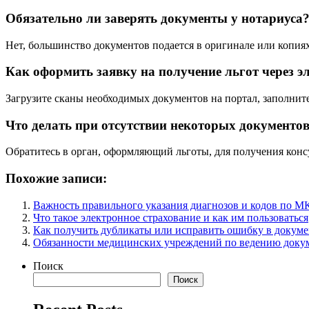
Обязательно ли заверять документы у нотариуса
Нет, большинство документов подается в оригинале или копиях 
Как оформить заявку на получение льгот через э
Загрузите сканы необходимых документов на портал, заполните
Что делать при отсутствии некоторых документо
Обратитесь в орган, оформляющий льготы, для получения конс
Похожие записи:
Важность правильного указания диагнозов и кодов по М
Что такое электронное страхование и как им пользоваться
Как получить дубликаты или исправить ошибку в докуме
Обязанности медицинских учреждений по ведению доку
Поиск
Поиск