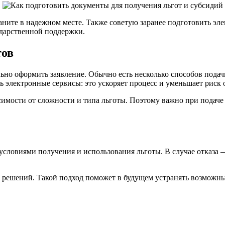
аните в надежном месте. Также советую заранее подготовить эл
ударственной поддержки.
тов
но оформить заявление. Обычно есть несколько способов подачи
ть электронные сервисы: это ускоряет процесс и уменьшает риск
висимости от сложности и типа льготы. Поэтому важно при подач
 условиями получения и использования льготы. В случае отказа
 решений. Такой подход поможет в будущем устранять возможны