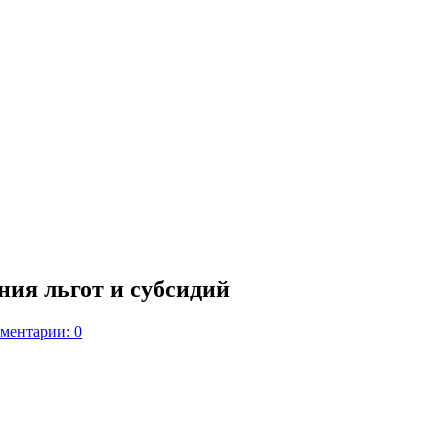
ния льгот и субсидий
ментарии: 0