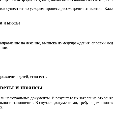
тов существенно ускоряет процесс рассмотрения заявления. Каж
па льготы
правление на лечение, выписка из медучреждения, справки ме
ании.
рождении детей, если есть.
оветы и нюансы
и неактуальные документы. В результате их заявление отклоняе
ильность заполнения. В случае с документами, требующими подт
х.