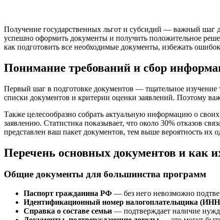
Получение государственных льгот и субсидий — важный шаг д
успешно оформить документы и получить положительное решен
как подготовить все необходимые документы, избежать ошибо
Понимание требований и сбор информ
Первый шаг в подготовке документов — тщательное изучение 
списки документов и критерии оценки заявлений. Поэтому важн
Также целесообразно собрать актуальную информацию о своих 
заявлению. Статистика показывает, что около 30% отказов св
представлен ваш пакет документов, тем выше вероятность их о
Перечень основных документов и как и
Общие документы для большинства программ
Паспорт гражданина РФ
— без него невозможно подтве
Идентификационный номер налогоплательщика (ИНН
Справка о составе семьи
— подтверждает наличие нужд
Документы, подтверждающие доходы
— это могут быть