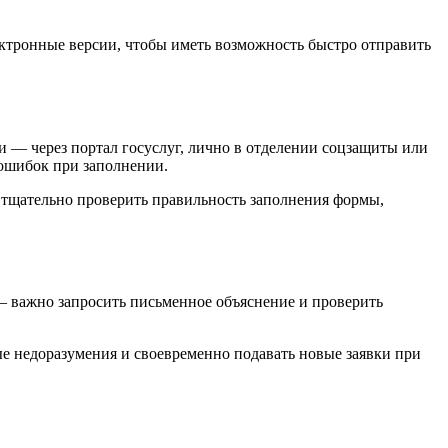
ектронные версии, чтобы иметь возможность быстро отправить
 — через портал госуслуг, лично в отделении соцзащиты или
 ошибок при заполнении.
е тщательно проверить правильность заполнения формы,
 — важно запросить письменное объяснение и проверить
е недоразумения и своевременно подавать новые заявки при