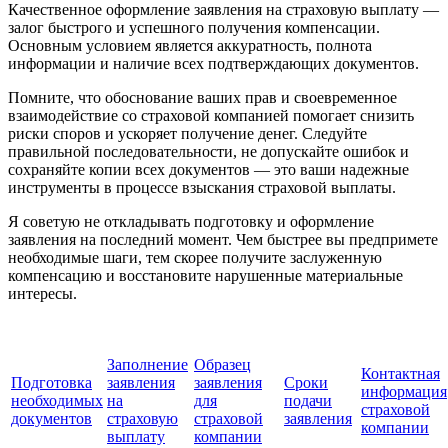
Качественное оформление заявления на страховую выплату —
залог быстрого и успешного получения компенсации.
Основным условием является аккуратность, полнота
информации и наличие всех подтверждающих документов.
Помните, что обоснование ваших прав и своевременное
взаимодействие со страховой компанией помогает снизить
риски споров и ускоряет получение денег. Следуйте
правильной последовательности, не допускайте ошибок и
сохраняйте копии всех документов — это ваши надежные
инструменты в процессе взыскания страховой выплаты.
Я советую не откладывать подготовку и оформление
заявления на последний момент. Чем быстрее вы предпримете
необходимые шаги, тем скорее получите заслуженную
компенсацию и восстановите нарушенные материальные
интересы.
Заполнение
Образец
Контактная
Подготовка
заявления
заявления
Сроки
информация
необходимых
на
для
подачи
страховой
документов
страховую
страховой
заявления
компании
выплату
компании