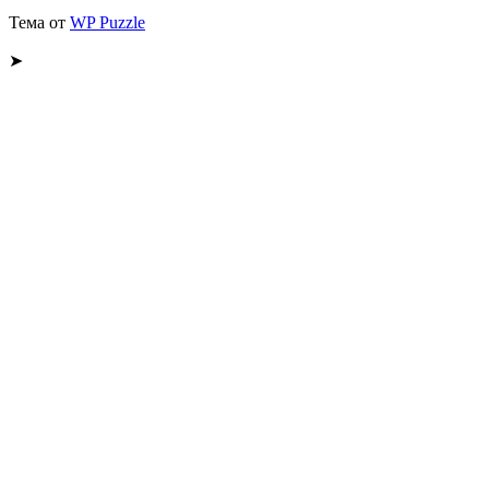
Тема от
WP Puzzle
➤