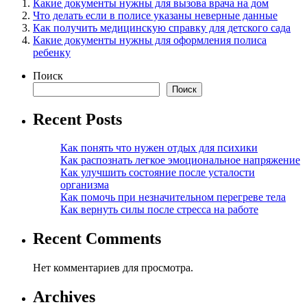
Какие документы нужны для вызова врача на дом
Что делать если в полисе указаны неверные данные
Как получить медицинскую справку для детского сада
Какие документы нужны для оформления полиса
ребенку
Поиск
Поиск
Recent Posts
Как понять что нужен отдых для психики
Как распознать легкое эмоциональное напряжение
Как улучшить состояние после усталости
организма
Как помочь при незначительном перегреве тела
Как вернуть силы после стресса на работе
Recent Comments
Нет комментариев для просмотра.
Archives