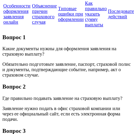
Как
Особенности
Объяснение
Типовые
правильно
оформления
причин
Последовате
ошибки при
указать
заявления
страхового
действий
оформлении
сумму
онлайн
случая
выплаты
Вопрос 1
Какие документы нужны для оформления заявления на
страховую выплату?
Обязательно подготовьте заявление, паспорт, страховой полис
и документы, подтверждающие событие, например, акт о
страховом случае.
Вопрос 2
Где правильно подавать заявление на страховую выплату?
Заявление нужно подать в офис страховой компании или
через ее официальный сайт, если есть электронная форма
подачи.
Вопрос 3