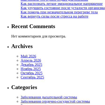
Как распознать легкое эмоциональное напряжение
Как улучшить состояние после усталости организма
Как помочь при незначительном перегреве тела
Как вернуть силы после стресса на работе
Recent Comments
Нет комментариев для просмотра.
Archives
Май 2026
Апрель 2026
Декабрь 2025
Ноябрь 2025
Октябрь 2025
Сентябрь 2025
Categories
Заболевания дыхательной системы
Заболевания сердечно-сосудистой системы