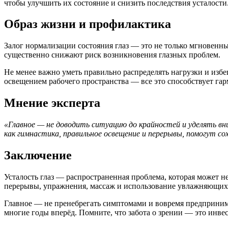
чтобы улучшить их состояние и снизить последствия усталости
Образ жизни и профилактика
Залог нормализации состояния глаз — это не только мгновенны
существенно снижают риск возникновения глазных проблем.
Не менее важно уметь правильно распределять нагрузки и избе
освещением рабочего пространства — все это способствует га
Мнение эксперта
«Главное — не доводить ситуацию до крайностей и уделять вн
как гимнастика, правильное освещение и перерывы, помогут с
Заключение
Усталость глаз — распространенная проблема, которая может не
перерывы, упражнения, массаж и использование увлажняющих с
Главное — не пренебрегать симптомами и вовремя предпринима
многие годы вперёд. Помните, что забота о зрении — это инве