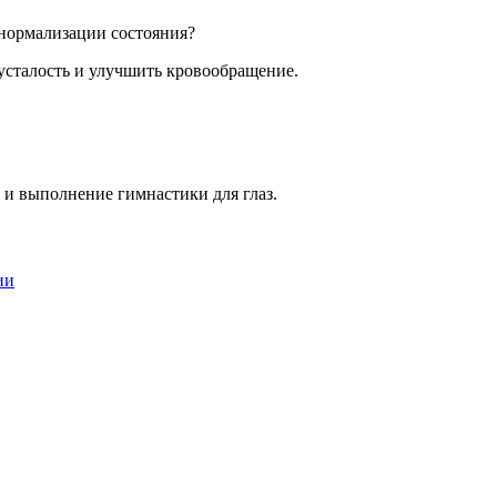
 нормализации состояния?
 усталость и улучшить кровообращение.
 и выполнение гимнастики для глаз.
ии