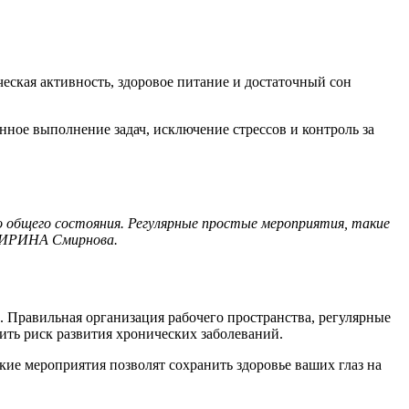
ческая активность, здоровое питание и достаточный сон
нное выполнение задач, исключение стрессов и контроль за
о общего состояния. Регулярные простые мероприятия, такие
г АИРИНА Смирнова.
е. Правильная организация рабочего пространства, регулярные
ть риск развития хронических заболеваний.
ие мероприятия позволят сохранить здоровье ваших глаз на