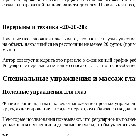
создавал отражений на поверхности дисплея. Правильная поза,
Перерывы и техника «20-20-20»
Научные исследования показывают, что частые паузы существе
на объект, находящийся на расстоянии не менее 20 футов (прим
мышц.
Автор советует внедрить это правило в ежедневный график раб
Регулярные перерывы не только спасают глаза, но и способст
Специальные упражнения и массаж гла
Полезные упражнения для глаз
Физиотерапия для глаз включает множество простых упражнен
кругу, акцентирование взгляда с переходом с близкого на дал
Некоторые исследования показывают, что регулярное выполне
упражнения в утренние и дневные ритуалы, чтобы укрепить мы