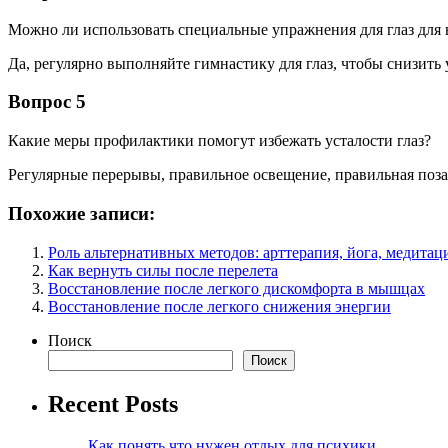
Можно ли использовать специальные упражнения для глаз для
Да, регулярно выполняйте гимнастику для глаз, чтобы снизить
Вопрос 5
Какие меры профилактики помогут избежать усталости глаз?
Регулярные перерывы, правильное освещение, правильная поза
Похожие записи:
Роль альтернативных методов: арттерапия, йога, медитац
Как вернуть силы после перелета
Восстановление после легкого дискомфорта в мышцах
Восстановление после легкого снижения энергии
Поиск
Поиск
Recent Posts
Как понять что нужен отдых для психики