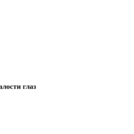
алости глаз