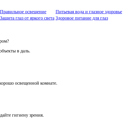
Правильное освещение
Питьевая вода и глазное здоровье
Защита глаз от яркого света
Здоровое питание для глаз
ером?
объекты в даль.
в хорошо освещенной комнате.
дайте гигиену зрения.