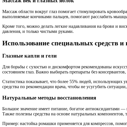
Массаж век и глазных яблок
Массаж области вокруг глаз помогает стимулировать кровообр
выполняемые кончиками пальцев, помогают расслабить мышцы 
Кроме того, можно делать легкие надавливания на брови и ви
давления, и только чистыми руками.
Использование специальных средств и 
Глазные капли и гели
Для борьбы с сухостью и дискомфортом рекомендованы искусс
состоянием глаз. Важно выбирать препараты без консервантов,
Статистика показывает, что более 55% людей, использующих у
средства по рекомендации врача, чтобы не усугубить ситуации,
Натуральные методы восстановления
Большое значение имеет питание, богатое антиоксидантами — 
Также полезны средства на основе натуральных компонентов, т
Пример: настойка ромашки применяется для компрессов, помог