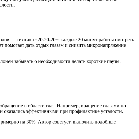
алости.
одов — техника «20-20-20»: каждые 20 минут работы смотреть
вет помогает дать отдых глазам и снизить микронапряжение
клонен забывать о необходимости делать короткие паузы.
бращение в области глаз. Например, вращение глазами по
ики оказались эффективными при профилактике усталости.
примерно на 30%. Автор советует, включить подобные