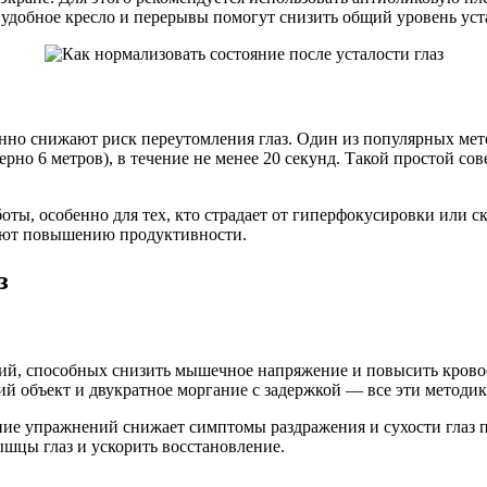
 удобное кресло и перерывы помогут снизить общий уровень уст
нно снижают риск переутомления глаз. Один из популярных мет
ерно 6 метров), в течение не менее 20 секунд. Такой простой со
оты, особенно для тех, кто страдает от гиперфокусировки или с
вуют повышению продуктивности.
з
ий, способных снизить мышечное напряжение и повысить кровоо
ьний объект и двукратное моргание с задержкой — все эти метод
ние упражнений снижает симптомы раздражения и сухости глаз 
шцы глаз и ускорить восстановление.