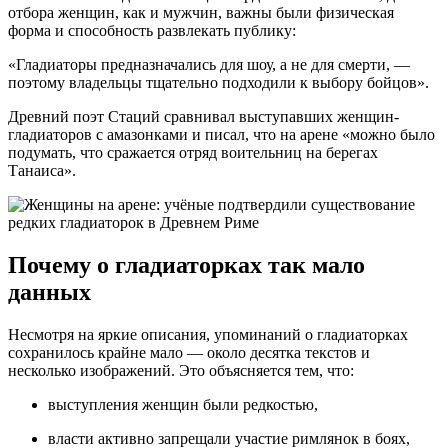
отбора женщин, как и мужчин, важны были физическая
форма и способность развлекать публику:
«Гладиаторы предназначались для шоу, а не для смерти, —
поэтому владельцы тщательно подходили к выбору бойцов».
Древний поэт Стаций сравнивал выступавших женщин-
гладиаторов с амазонками и писал, что на арене «можно было
подумать, что сражается отряд воительниц на берегах
Танаиса».
Почему о гладиаторках так мало
данных
Несмотря на яркие описания, упоминаний о гладиаторках
сохранилось крайне мало — около десятка текстов и
несколько изображений. Это объясняется тем, что:
выступления женщин были редкостью,
власти активно запрещали участие римлянок в боях,