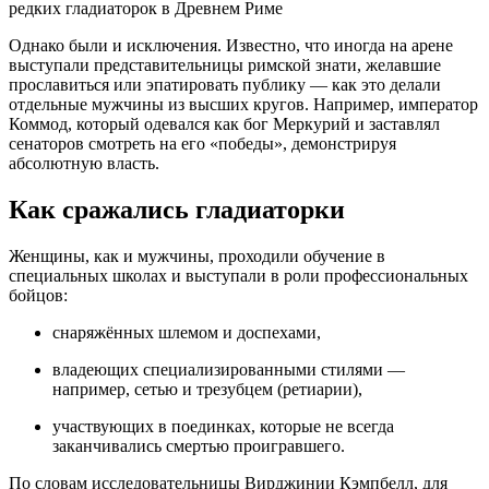
Однако были и исключения. Известно, что иногда на арене
выступали представительницы римской знати, желавшие
прославиться или эпатировать публику — как это делали
отдельные мужчины из высших кругов. Например, император
Коммод, который одевался как бог Меркурий и заставлял
сенаторов смотреть на его «победы», демонстрируя
абсолютную власть.
Как сражались гладиаторки
Женщины, как и мужчины, проходили обучение в
специальных школах и выступали в роли профессиональных
бойцов:
снаряжённых шлемом и доспехами,
владеющих специализированными стилями —
например, сетью и трезубцем (ретиарии),
участвующих в поединках, которые не всегда
заканчивались смертью проигравшего.
По словам исследовательницы Вирджинии Кэмпбелл, для