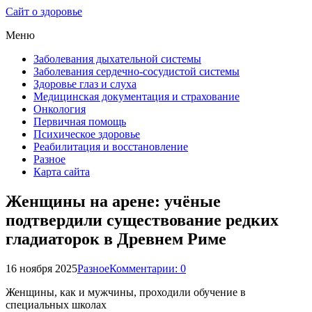
Сайт о здоровье
Меню
Заболевания дыхательной системы
Заболевания сердечно-сосудистой системы
Здоровье глаз и слуха
Медицинская документация и страхование
Онкология
Первичная помощь
Психическое здоровье
Реабилитация и восстановление
Разное
Карта сайта
Женщины на арене: учёные
подтвердили существование редких
гладиаторок в Древнем Риме
16 ноября 2025
Разное
Комментарии: 0
Женщины, как и мужчины, проходили обучение в
специальных школах