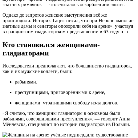
знатных римлянок — что считалось оскорблением элиты.
Однако до запретов женские выступления всё же
происходили. Историк Тацит писал, что при Нероне «многие
знатные дамы и сенаторы опозорили себя на арене», участвуя
в грандиозном гладиаторском представлении в 63 году н. э.
Кто становился женщинами-
гладиаторами
Исследователи предполагают, что большинство гладиаторок,
как и их мужские коллеги, были:
рабынями,
преступницами, приговорёнными к арене,
женщинами, утратившими свободу из-за долгов.
«Я считаю, что женщины-гладиаторы в основном были
рабынями, совершившими преступления», — говорит Анна
Мёнчевска, специалист по истории гладиаторов из Польши.