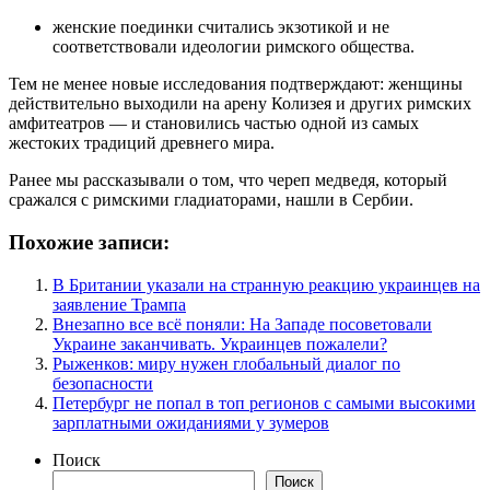
женские поединки считались экзотикой и не
соответствовали идеологии римского общества.
Тем не менее новые исследования подтверждают: женщины
действительно выходили на арену Колизея и других римских
амфитеатров — и становились частью одной из самых
жестоких традиций древнего мира.
Ранее мы рассказывали о том, что череп медведя, который
сражался с римскими гладиаторами, нашли в Сербии.
Похожие записи:
В Британии указали на странную реакцию украинцев на
заявление Трампа
Внезапно все всё поняли: На Западе посоветовали
Украине заканчивать. Украинцев пожалели?
Рыженков: миру нужен глобальный диалог по
безопасности
Петербург не попал в топ регионов с самыми высокими
зарплатными ожиданиями у зумеров
Поиск
Поиск