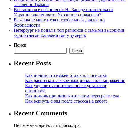
заявление Трампа
Внезапно все всё поняли: На Западе посоветовали
Украине заканчивать. Украинцев пожалели?
Рыженков: миру нужен глобальный диалог по
безопасности
Петербург не попал в топ регионов с самыми высокими
зарплатными ожиданиями у зумеров
Поиск
Поиск
Recent Posts
Как понять что нужен отдых для психики
Как распознать легкое эмоциональное напряжение
Как улучшить состояние после усталости
организма
Как помочь при незначительном перегреве тела
Как вернуть силы после стресса на работе
Recent Comments
Нет комментариев для просмотра.