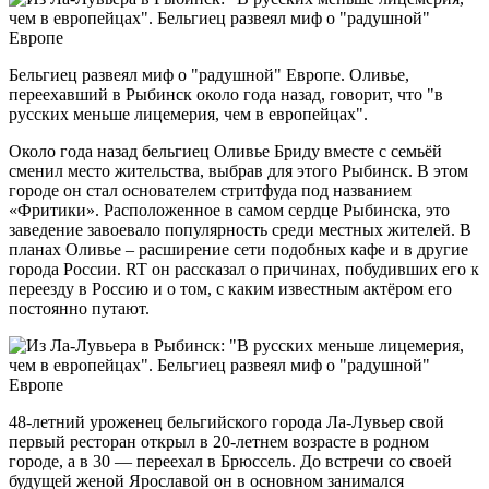
Бельгиец развеял миф о "радушной" Европе. Оливье,
переехавший в Рыбинск около года назад, говорит, что "в
русских меньше лицемерия, чем в европейцах".
Около года назад бельгиец Оливье Бриду вместе с семьёй
сменил место жительства, выбрав для этого Рыбинск. В этом
городе он стал основателем стритфуда под названием
«Фритики». Расположенное в самом сердце Рыбинска, это
заведение завоевало популярность среди местных жителей. В
планах Оливье – расширение сети подобных кафе и в другие
города России. RT он рассказал о причинах, побудивших его к
переезду в Россию и о том, с каким известным актёром его
постоянно путают.
48-летний уроженец бельгийского города Ла-Лувьер свой
первый ресторан открыл в 20-летнем возрасте в родном
городе, а в 30 — переехал в Брюссель. До встречи со своей
будущей женой Ярославой он в основном занимался