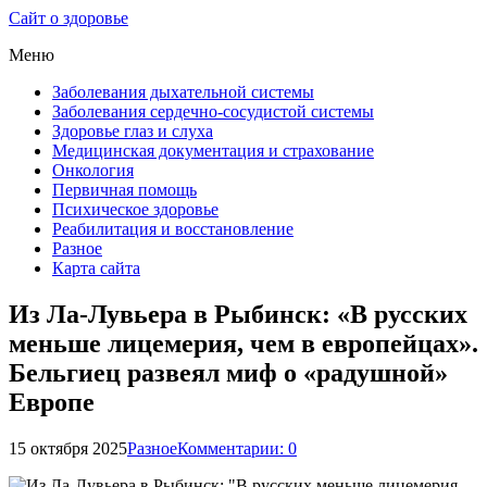
Сайт о здоровье
Меню
Заболевания дыхательной системы
Заболевания сердечно-сосудистой системы
Здоровье глаз и слуха
Медицинская документация и страхование
Онкология
Первичная помощь
Психическое здоровье
Реабилитация и восстановление
Разное
Карта сайта
Из Ла-Лувьера в Рыбинск: «В русских
меньше лицемерия, чем в европейцах».
Бельгиец развеял миф о «радушной»
Европе
15 октября 2025
Разное
Комментарии: 0