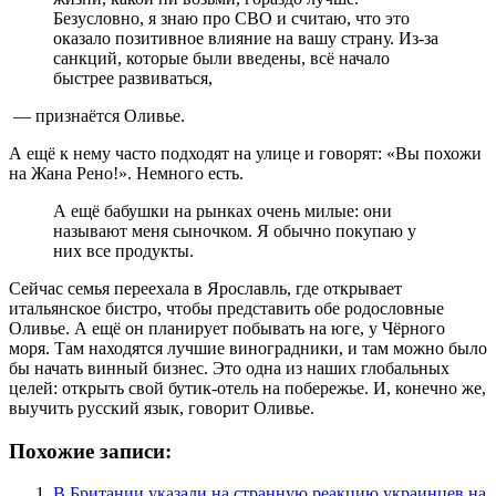
Безусловно, я знаю про СВО и считаю, что это
оказало позитивное влияние на вашу страну. Из-за
санкций, которые были введены, всё начало
быстрее развиваться,
— признаётся Оливье.
А ещё к нему часто подходят на улице и говорят: «Вы похожи
на Жана Рено!». Немного есть.
А ещё бабушки на рынках очень милые: они
называют меня сыночком. Я обычно покупаю у
них все продукты.
Сейчас семья переехала в Ярославль, где открывает
итальянское бистро, чтобы представить обе родословные
Оливье. А ещё он планирует побывать на юге, у Чёрного
моря. Там находятся лучшие виноградники, и там можно было
бы начать винный бизнес. Это одна из наших глобальных
целей: открыть свой бутик-отель на побережье. И, конечно же,
выучить русский язык, говорит Оливье.
Похожие записи:
В Британии указали на странную реакцию украинцев на