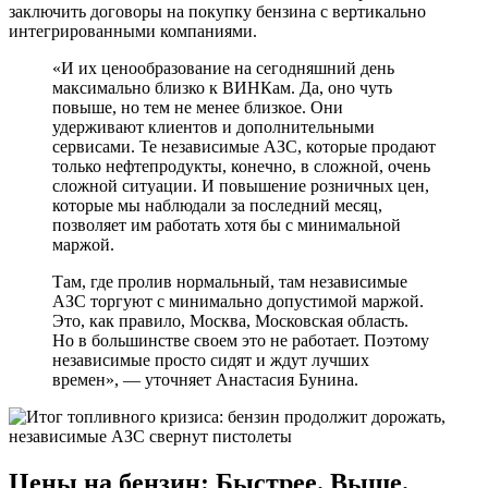
заключить договоры на покупку бензина с вертикально
интегрированными компаниями.
«И их ценообразование на сегодняшний день
максимально близко к ВИНКам. Да, оно чуть
повыше, но тем не менее близкое. Они
удерживают клиентов и дополнительными
сервисами. Те независимые АЗС, которые продают
только нефтепродукты, конечно, в сложной, очень
сложной ситуации. И повышение розничных цен,
которые мы наблюдали за последний месяц,
позволяет им работать хотя бы с минимальной
маржой.
Там, где пролив нормальный, там независимые
АЗС торгуют с минимально допустимой маржой.
Это, как правило, Москва, Московская область.
Но в большинстве своем это не работает. Поэтому
независимые просто сидят и ждут лучших
времен», — уточняет Анастасия Бунина.
Цены на бензин: Быстрее. Выше.