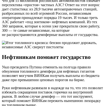
Что для 55 миллионов российских автомобилистов означает
перспектива «простоя» частных АЗС? Ответ на этот вопрос
дает статистика: из 28,9 тысячи автозаправочных станций,
разбросанных по всей огромной России, независимым
операторам принадлежат порядка 19 тысяч. И только треть
АЗС работает «под зонтиком» нефтяных компаний. Из тех
360 заправок, которые к осени уже прекратили свою работу,
300 — те самые независимые, на которые
не распространяются демпферные выплаты от государства.
Нефтяникам поможет государство
Указ президента Путина отменить на полгода правило
обнуления топливного демпфера для нефтяных гигантов
позволяет могучим ВИНКам получать выплаты из бюджета
даже при превышении ценовых порогов на бирже.
Руки нефтяникам развязали в надежде на то, что это позволит
избежать сокращения поставок горючки на внутренний
рынок. В любом случае демпфер — это тот инструмент,
который поможет ВИНКам пережить нынешнюю лихорадку
на топливном рынке.