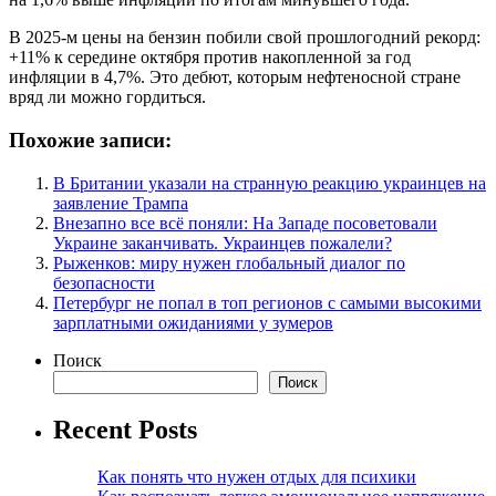
В 2025-м цены на бензин побили свой прошлогодний рекорд:
+11% к середине октября против накопленной за год
инфляции в 4,7%. Это дебют, которым нефтеносной стране
вряд ли можно гордиться.
Похожие записи:
В Британии указали на странную реакцию украинцев на
заявление Трампа
Внезапно все всё поняли: На Западе посоветовали
Украине заканчивать. Украинцев пожалели?
Рыженков: миру нужен глобальный диалог по
безопасности
Петербург не попал в топ регионов с самыми высокими
зарплатными ожиданиями у зумеров
Поиск
Поиск
Recent Posts
Как понять что нужен отдых для психики