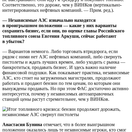
Соответственно, это дороже, чем у ВИНКов (вертикально-
интегрированных нефтяных компаний. — Прим. ред.).
— Независимые АЗС изначально находятся
в проигрышном положении — какие у них варианты
сохранить бизнес, если они, по оценке главы Российского
топливного союза Евгения Аркуши, сейчас работают
в убыток?
— Вариантов немного. Либо торговать втридорога, если
рядом с ними нет АЗС нефтяных компаний, либо свернуть
пистолеты и ждать лучших времен, либо уходить с рынка —
банкротиться, продавать бизнес. И здесь важно наличие
финансовой подушки. Как показывает практика, независимые
АЗС, кто стоит на загруженных магистралях, продолжают
работать и продают бензин по тем ценам, по которым они
вынуждены продавать. Но при этом ФАС достаточно активно
интересуется, почему у независимых автозаправочных
станций цены растут стремительнее, чем у ВИНКов.
Анастасия Бунина
отмечает, что в более выигрышном
положении оказались лишь те независимые игроки, кто смог