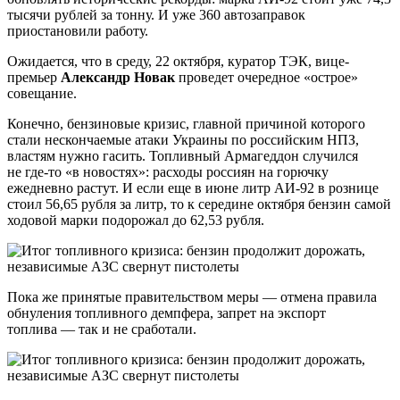
тысячи рублей за тонну. И уже 360 автозаправок
приостановили работу.
Ожидается, что в среду, 22 октября, куратор ТЭК, вице-
премьер
Александр Новак
проведет очередное «острое»
совещание.
Конечно, бензиновые кризис, главной причиной которого
стали нескончаемые атаки Украины по российским НПЗ,
властям нужно гасить. Топливный Армагеддон случился
не где-то «в новостях»: расходы россиян на горючку
ежедневно растут. И если еще в июне литр АИ-92 в рознице
стоил 56,65 рубля за литр, то к середине октября бензин самой
ходовой марки подорожал до 62,53 рубля.
Пока же принятые правительством меры — отмена правила
обнуления топливного демпфера, запрет на экспорт
топлива — так и не сработали.