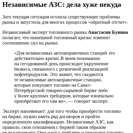
Независимые АЗС: дела хуже некуда
Зато текущая ситуация оголила существующие проблемы
рынка и запустила для многих процессов «обратный отсчет».
Независимый эксперт топливного рынка
Анастасия Бунина
полагает, что нынешний топливный кризис изменит
соотношение сил на рынке.
«Для независимых автозаправочных станций это
действительно кризис.В моем понимании
на сегодняшний день происходит укрупнение
бизнеса, связанного с розничной реализацией
нефтепродуктов. Это значит, что съедаются
те независимые автозаправочные станции,
которые покупают топливо на Санкт-
Петербургской товарно-сырьевой бирже либо
у более крупных трейдеров, которые изначально
приобретают его там же», — говорит эксперт.
Эксперт напоминает: для того чтобы приобрести топливо
на бирже, нужно иметь ряд договоров и пройти
определенную квалификацию. Независимые АЗС, как
правило, свои отношения с биржей таким образом
не выстраивают. Они идут к трейдеру и покупают топливо.