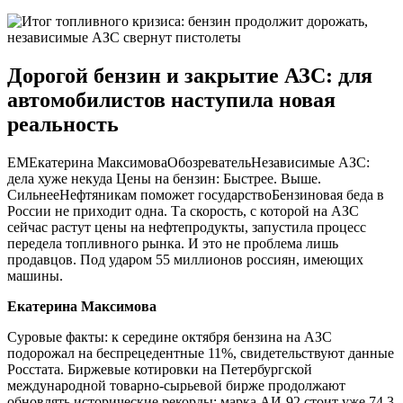
Дорогой бензин и закрытие АЗС: для
автомобилистов наступила новая
реальность
ЕМЕкатерина МаксимоваОбозревательНезависимые АЗС:
дела хуже некуда Цены на бензин: Быстрее. Выше.
СильнееНефтяникам поможет государствоБензиновая беда в
России не приходит одна. Та скорость, с которой на АЗС
сейчас растут цены на нефтепродукты, запустила процесс
передела топливного рынка. И это не проблема лишь
продавцов. Под ударом 55 миллионов россиян, имеющих
машины.
Екатерина Максимова
Суровые факты: к середине октября бензина на АЗС
подорожал на беспрецедентные 11%, свидетельствуют данные
Росстата. Биржевые котировки на Петербургской
международной товарно-сырьевой бирже продолжают
обновлять исторические рекорды: марка АИ-92 стоит уже 74,3