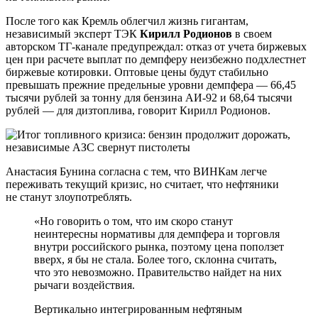
После того как Кремль облегчил жизнь гигантам,
независимый эксперт ТЭК
Кирилл Родионов
в своем
авторском ТГ-канале предупреждал: отказ от учета биржевых
цен при расчете выплат по демпферу неизбежно подхлестнет
биржевые котировки. Оптовые цены будут стабильно
превышать прежние предельные уровни демпфера — 66,45
тысячи рублей за тонну для бензина АИ-92 и 68,64 тысячи
рублей — для дизтоплива, говорит Кирилл Родионов.
Анастасия Бунина согласна с тем, что ВИНКам легче
переживать текущий кризис, но считает, что нефтяники
не станут злоупотреблять.
«Но говорить о том, что им скоро станут
неинтересны нормативы для демпфера и торговля
внутри российского рынка, поэтому цена поползет
вверх, я бы не стала. Более того, склонна считать,
что это невозможно. Правительство найдет на них
рычаги воздействия.
Вертикально интегрированным нефтяным