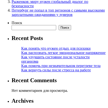
Рыженков: миру нужен глобальный диалог по
безопасности
Петербург не попал в топ регионов с самыми высокими
зарплатными ожиданиями у зумеров
Поиск
Поиск
Recent Posts
Как понять что нужен отдых для психики
Как распознать легкое эмоциональное напряжение
Как улучшить состояние после усталости
организма
Как помочь при незначительном перегреве тела
Как вернуть силы после стресса на работе
Recent Comments
Нет комментариев для просмотра.
Archives