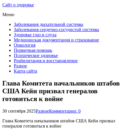
Сайт о здоровье
Меню
Заболевания дыхательной системы
Заболевания сердечно-сосудистой системы
Здоровье глаз и слуха
Медицинская документация и страхование
Онкология
Первичная помощь
Психическое здоровье
Реабилитация и восстановление
Разное
Карта сайта
Глава Комитета начальников штабов
США Кейн призвал генералов
готовиться к войне
30 сентября 2025
Разное
Комментарии: 0
Глава Комитета начальников штабов США Кейн призвал
генералов готовиться к войне