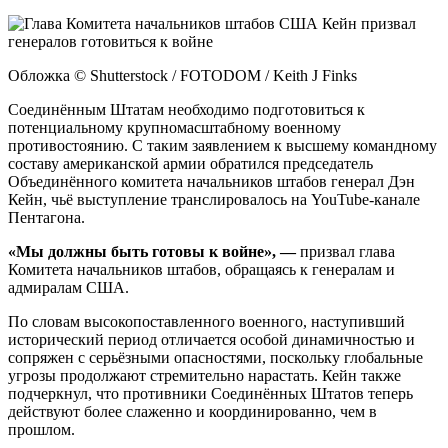
Обложка © Shutterstock / FOTODOM / Keith J Finks
Соединённым Штатам необходимо подготовиться к
потенциальному крупномасштабному военному
противостоянию. С таким заявлением к высшему командному
составу американской армии обратился председатель
Объединённого комитета начальников штабов генерал Дэн
Кейн, чьё выступление транслировалось на YouTube-канале
Пентагона.
«Мы должны быть готовы к войне», —
призвал глава
Комитета начальников штабов, обращаясь к генералам и
адмиралам США.
По словам высокопоставленного военного, наступивший
исторический период отличается особой динамичностью и
сопряжен с серьёзными опасностями, поскольку глобальные
угрозы продолжают стремительно нарастать. Кейн также
подчеркнул, что противники Соединённых Штатов теперь
действуют более слаженно и координированно, чем в
прошлом.