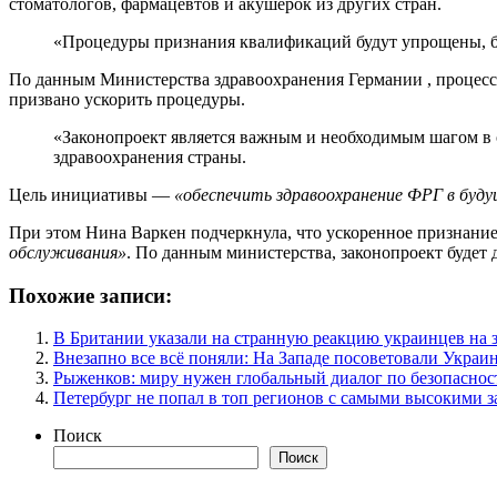
стоматологов, фармацевтов и акушерок из других стран.
«Процедуры признания квалификаций будут упрощены, б
По данным Министерства здравоохранения Германии , процесс 
призвано ускорить процедуры.
«Законопроект является важным и необходимым шагом в
здравоохранения страны.
Цель инициативы —
«обеспечить здравоохранение ФРГ в буд
При этом Нина Варкен подчеркнула, что ускоренное признан
обслуживания»
. По данным министерства, законопроект буде
Похожие записи:
В Британии указали на странную реакцию украинцев на 
Внезапно все всё поняли: На Западе посоветовали Украи
Рыженков: миру нужен глобальный диалог по безопаснос
Петербург не попал в топ регионов с самыми высокими 
Поиск
Поиск