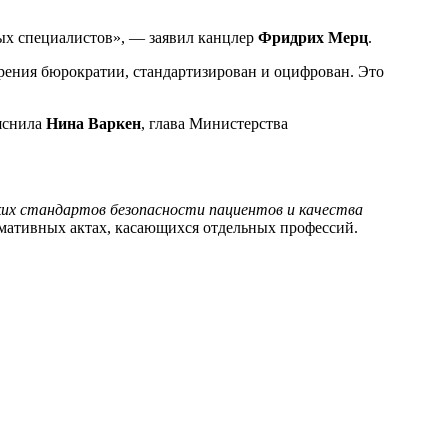
ых специалистов», — заявил канцлер
Фридрих Мерц
.
рения бюрократии, стандартизирован и оцифрован. Это
яснила
Нина Варкен
, глава Министерства
ких стандартов безопасности пациентов и качества
мативных актах, касающихся отдельных профессий.