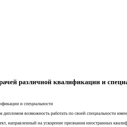
рачей различной квалификации и специ
ым дипломом возможность работать по своей специальности им
роект, направленный на ускорение признания иностранных квал