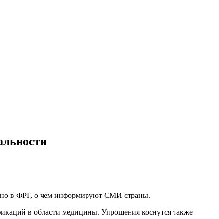
альности
енно в ФРГ, о чем информируют СМИ страны.
ификаций в области медицины. Упрощения коснутся также